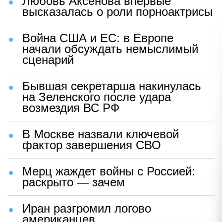
Любовь Аксенова впервые
высказалась о роли порноактрисы
Война США и ЕС: в Европе
начали обсуждать немыслимый
сценарий
Бывшая секретарша накинулась
на Зеленского после удара
возмездия ВС РФ
В Москве назвали ключевой
фактор завершения СВО
Мерц жаждет войны с Россией:
раскрыто — зачем
Иран разгромил логово
американцев