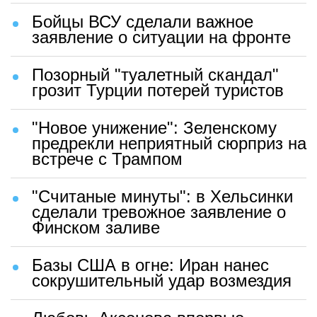
Бойцы ВСУ сделали важное
заявление о ситуации на фронте
Позорный "туалетный скандал"
грозит Турции потерей туристов
"Новое унижение": Зеленскому
предрекли неприятный сюрприз на
встрече с Трампом
"Считаные минуты": в Хельсинки
сделали тревожное заявление о
Финском заливе
Базы США в огне: Иран нанес
сокрушительный удар возмездия