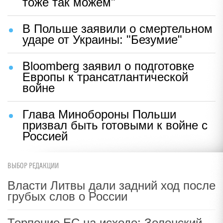
тоже так можем"
В Польше заявили о смертельном
ударе от Украины: "Безумие"
Bloomberg заявил о подготовке
Европы к трансатлантической
войне
Глава Минобороны Польши
призвал быть готовыми к войне с
Россией
ВЫБОР РЕДАКЦИИ
Власти Литвы дали задний ход после
грубых слов о России
Терпение ЕС на исходе: Зеленский