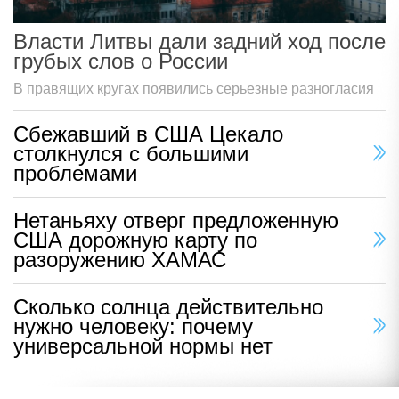
Власти Литвы дали задний ход после
грубых слов о России
В правящих кругах появились серьезные разногласия
Сбежавший в США Цекало
столкнулся с большими
проблемами
Нетаньяху отверг предложенную
США дорожную карту по
разоружению ХАМАС
Сколько солнца действительно
нужно человеку: почему
универсальной нормы нет