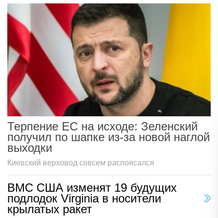
Терпение ЕС на исходе: Зеленский
получил по шапке из-за новой наглой
выходки
Киевский верховод совсем распоясался
ВМС США изменят 19 будущих
подлодок Virginia в носители
крылатых ракет