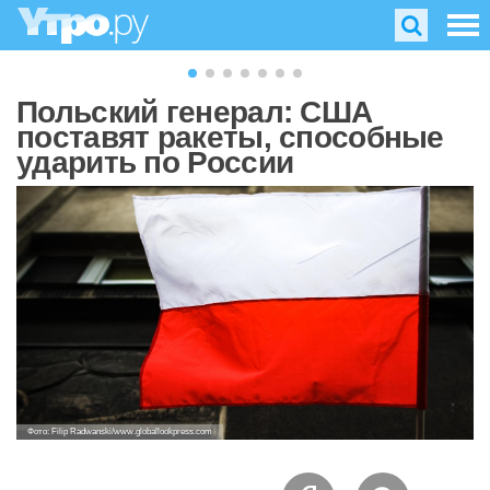
Польский генерал: США
поставят ракеты, способные
ударить по России
Фото: Filip Radwanski/www.globallookpress.com