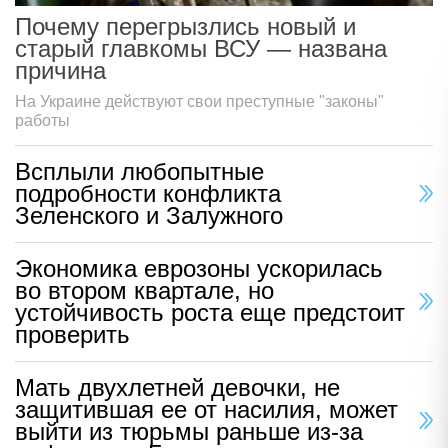
Почему перегрызлись новый и
старый главкомы ВСУ — названа
причина
На Украине действуют свои преступные "законы"
работы
Всплыли любопытные
подробности конфликта
Зеленского и Залужного
Экономика еврозоны ускорилась
во втором квартале, но
устойчивость роста еще предстоит
проверить
Мать двухлетней девочки, не
защитившая ее от насилия, может
выйти из тюрьмы раньше из-за