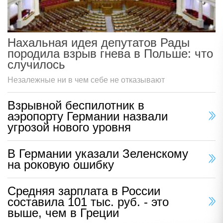
Нахальная идея депутатов Рады
породила взрыв гнева в Польше: что
случилось
Незалежные ни в чем себе не отказывают
Взрывной беспилотник в
аэропорту Германии назвали
угрозой нового уровня
В Германии указали Зеленскому
на роковую ошибку
Средняя зарплата в России
составила 101 тыс. руб. - это
выше, чем в Греции