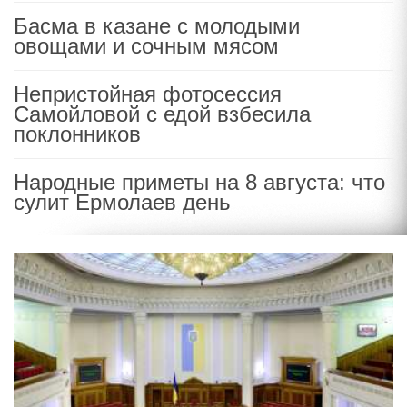
Басма в казане с молодыми
овощами и сочным мясом
Непристойная фотосессия
Самойловой с едой взбесила
поклонников
Народные приметы на 8 августа: что
сулит Ермолаев день