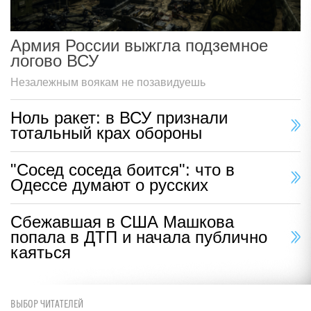
Армия России выжгла подземное
логово ВСУ
Незалежным воякам не позавидуешь
Ноль ракет: в ВСУ признали
тотальный крах обороны
"Сосед соседа боится": что в
Одессе думают о русских
Сбежавшая в США Машкова
попала в ДТП и начала публично
каяться
ВЫБОР ЧИТАТЕЛЕЙ