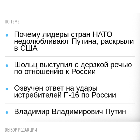
ПО ТЕМЕ
Почему лидеры стран НАТО
недолюбливают Путина, раскрыли
в США
Шольц выступил с дерзкой речью
по отношению к России
Озвучен ответ на удары
истребителей F-16 по России
Владимир Владимирович Путин
ВЫБОР РЕДАКЦИИ