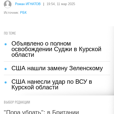
Роман ИГНАТОВ
|
19:54, 11 мар 2025
Источник:
РБК
ПО ТЕМЕ
Объявлено о полном
освобождении Суджи в Курской
области
США нашли замену Зеленскому
США нанесли удар по ВСУ в
Курской области
ВЫБОР РЕДАКЦИИ
"Пора убрать": в Британии