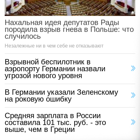
Нахальная идея депутатов Рады
породила взрыв гнева в Польше: что
случилось
Незалежные ни в чем себе не отказывают
Взрывной беспилотник в
аэропорту Германии назвали
угрозой нового уровня
В Германии указали Зеленскому
на роковую ошибку
Средняя зарплата в России
составила 101 тыс. руб. - это
выше, чем в Греции