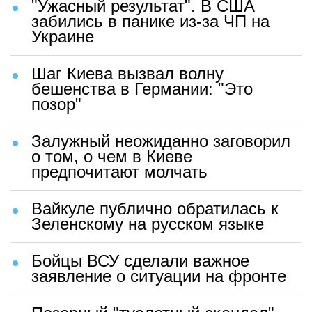
"Ужасный результат". В США
забились в панике из-за ЧП на
Украине
Шаг Киева вызвал волну
бешенства в Германии: "Это
позор"
Залужный неожиданно заговорил
о том, о чем в Киеве
предпочитают молчать
Вайкуле публично обратилась к
Зеленскому на русском языке
Бойцы ВСУ сделали важное
заявление о ситуации на фронте