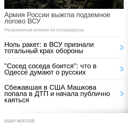
Армия России выжгла подземное
логово ВСУ
Незалежным воякам не позавидуешь
Ноль ракет: в ВСУ признали
тотальный крах обороны
"Сосед соседа боится": что в
Одессе думают о русских
Сбежавшая в США Машкова
попала в ДТП и начала публично
каяться
ВЫБОР ЧИТАТЕЛЕЙ