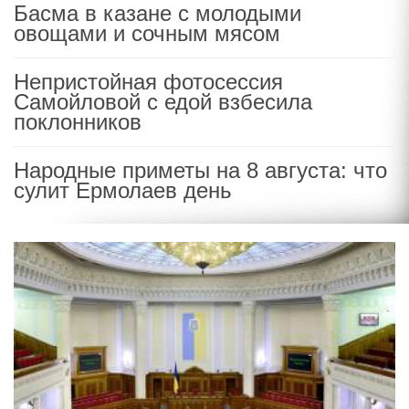
Басма в казане с молодыми
овощами и сочным мясом
Непристойная фотосессия
Самойловой с едой взбесила
поклонников
Народные приметы на 8 августа: что
сулит Ермолаев день