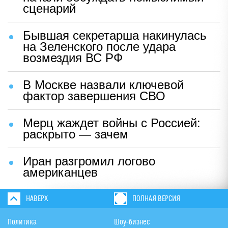
сценарий
Бывшая секретарша накинулась
на Зеленского после удара
возмездия ВС РФ
В Москве назвали ключевой
фактор завершения СВО
Мерц жаждет войны с Россией:
раскрыто — зачем
Иран разгромил логово
американцев
НАВЕРХ
ПОЛНАЯ ВЕРСИЯ
Политика
Шоу-бизнес