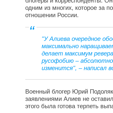
блогеры и корреспонденты. Он
одним из многих, которое за п
отношении России.
"У Алиева очередное обо
максимально наращивае
делает максимум ревера
русофобию – абсолютно
изменится", – написал в
Военный блогер Юрий Подоляка
заявлениями Алиев не оставил
этого была готова терпеть вы