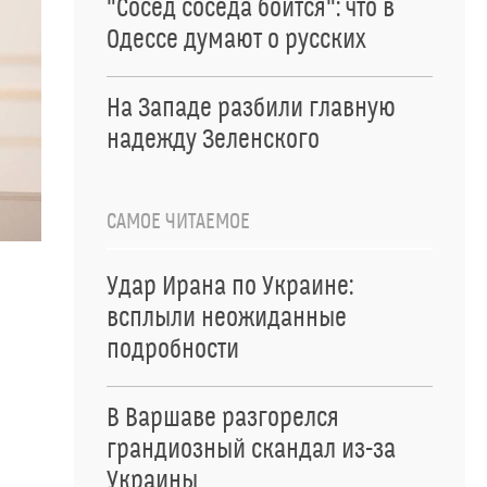
"Сосед соседа боится": что в
Одессе думают о русских
На Западе разбили главную
надежду Зеленского
САМОЕ ЧИТАЕМОЕ
Удар Ирана по Украине:
всплыли неожиданные
подробности
В Варшаве разгорелся
грандиозный скандал из-за
Украины