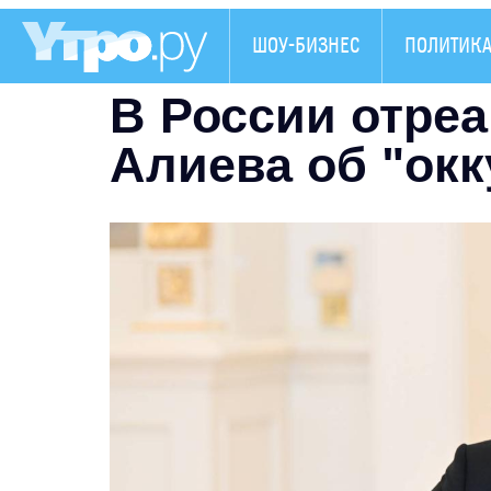
ШОУ-БИЗНЕС
ПОЛИТИК
В России отреа
Алиева об "ок