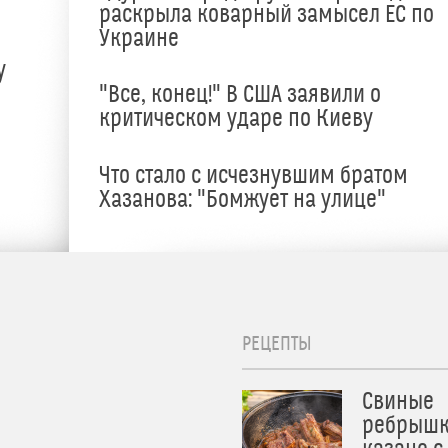
раскрыла коварный замысел ЕС по
Украине
у
"Все, конец!" В США заявили о
критическом ударе по Киеву
Что стало с исчезнувшим братом
Хазанова: "Бомжует на улице"
РЕЦЕПТЫ
Свиные
ребрышк