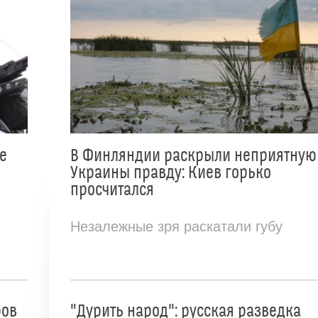
е
В Финляндии раскрыли неприятную
Украины правду: Киев горько
просчитался
Незалежные зря раскатали губу
ров
"Дурить народ": русская разведка