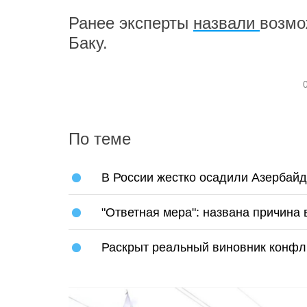
Ранее эксперты
назвали
возмо
Баку.
По теме
В России жестко осадили Азербай
"Ответная мера": названа причина
Раскрыт реальный виновник конфл