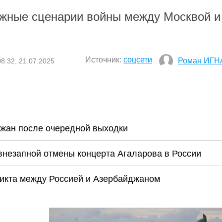
жные сценарии войны между Москвой и
Источник:
соцсети
Роман ИГН
08:32, 21.07.2025
джан после очередной выходки
 внезапной отмены концерта Агаларова в России
икта между Россией и Азербайджаном