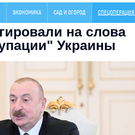
А
ЭКОНОМИКА
САД И ОГОРОД
СПЕЦОПЕРАЦИЯ 
гировали на слова
купации" Украины