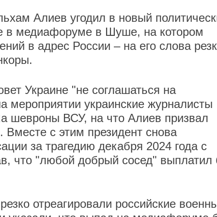
ьхам Алиев угодил в новый политическ
е в медиафоруме в Шуше, на котором
ений в адрес России – на его слова рез
нкоры.
овет Украине "не соглашаться на
на мероприятии украинские журналисты
ка шевроны ВСУ, на что Алиев призвал
. Вместе с этим президент снова
ации за трагедию декабря 2024 года с
ав, что "любой добрый сосед" выплатил
резко отреагировали российские военн