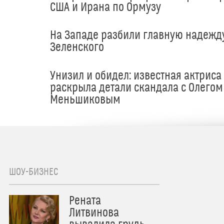
США и Ирана по Ормузу
На Западе разбили главную надежд
Зеленского
Унизил и обидел: известная актриса
раскрыла детали скандала с Олегом
Меньшиковым
ШОУ-БИЗНЕС
Рената
Литвинова