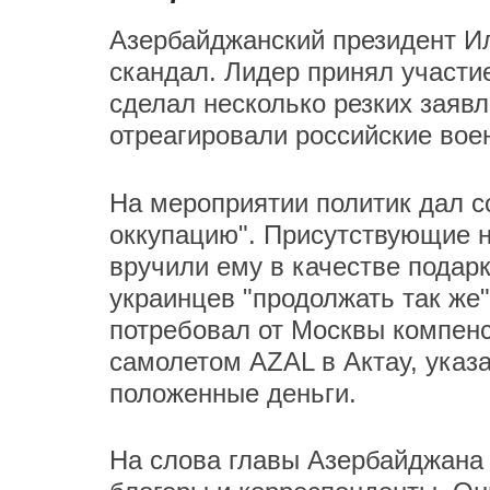
Азербайджанский президент Ил
скандал. Лидер принял участи
сделал несколько резких заявл
отреагировали российские вое
На мероприятии политик дал с
оккупацию". Присутствующие 
вручили ему в качестве подар
украинцев "продолжать так же"
потребовал от Москвы компенс
самолетом AZAL в Актау, указ
положенные деньги.
На слова главы Азербайджана 