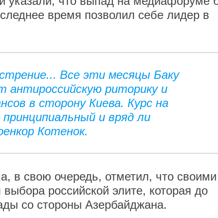
и указали, что выпад на медиафоруме 
оследнее время позволил себе лидер в
стрение... Все эти месяцы Баку
т антироссийскую риторику и
нсов в сторону Киева. Курс на
 принципиальный и вряд ли
оенкор Котенок.
, в свою очередь, отметил, что своими
 выбора российской элите, которая до
пады со стороны Азербайджана.