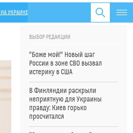
НА УКРАИНЕ
ПРЕСС-РЕЛИЗЫ
ВЫБОР РЕДАКЦИИ
"Боже мой!" Новый шаг
России в зоне СВО вызвал
истерику в США
В Финляндии раскрыли
неприятную для Украины
правду: Киев горько
просчитался