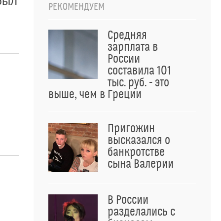
был
РЕКОМЕНДУЕМ
Средняя
зарплата в
России
составила 101
тыс. руб. - это
выше, чем в Греции
Пригожин
высказался о
банкротстве
сына Валерии
В России
разделались с