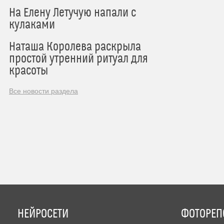
На Елену Летучую напали с
кулаками
Наташа Королева раскрыла
простой утренний ритуал для
красоты
Все новости раздела
НЕЙРОСЕТИ
ФОТОРЕП