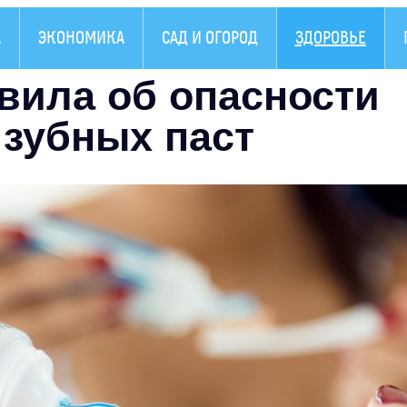
А
ЭКОНОМИКА
САД И ОГОРОД
ЗДОРОВЬЕ
вила об опасности
зубных паст