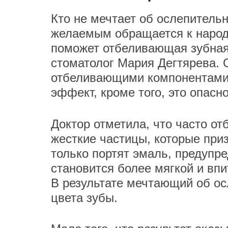
Кто не мечтает об ослепительн
желаемым обращается к народ
поможет отбеливающая зубная
стоматолог Мария Дегтярева. О
отбеливающими компонентами
эффект, кроме того, это опасн
Доктор отметила, что часто о
жесткие частицы, которые при
только портят эмаль, предупре
становится более мягкой и впи
В результате мечтающий об ос
цвета зубы.