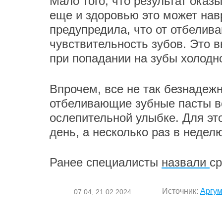
Мало того, что результат оказ
еще и здоровью это может нав
предупредила, что от отбелив
чувствительность зубов. Это в
при попадании на зубы холодн
Впрочем, все не так безнадежн
отбеливающие зубные пасты вс
ослепительной улыбке. Для эт
день, а несколько раз в недел
Ранее специалисты
назвали
ср
Источник:
Аргум
07:04, 21.02.2024