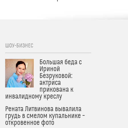
ШОУ-БИЗНЕС
Большая беда с
Ириной
Безруковой:
актриса
прикована к
инвалидному креслу
Рената Литвинова вывалила
грудь в смелом купальнике –
откровенное фото