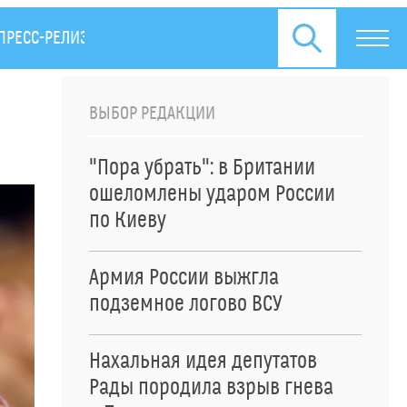
ПРЕСС-РЕЛИЗЫ
ВЫБОР РЕДАКЦИИ
"Пора убрать": в Британии
ошеломлены ударом России
по Киеву
Армия России выжгла
подземное логово ВСУ
Нахальная идея депутатов
Рады породила взрыв гнева