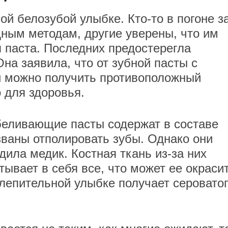
ой белозубой улыбке. Кто-то в погоне з
ным методам, другие уверены, что им
 паста. Последних предостерегла
на заявила, что от зубной пасты с
 можно получить противоположный
о для здоровья.
тбеливающие пасты содержат в составе
званы отполировать зубы. Однако они
дила медик. Костная ткань из-за них
тывает в себя все, что может ее окрасит
лепительной улыбке получает серовато