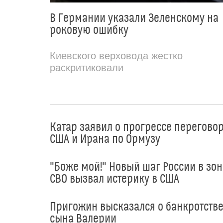
В Германии указали Зеленскому на
роковую ошибку
Киевского верховода жестко
раскритиковали
Катар заявил о прогрессе перегово
США и Ирана по Ормузу
"Боже мой!" Новый шаг России в зон
СВО вызвал истерику в США
Пригожин высказался о банкротств
сына Валерии