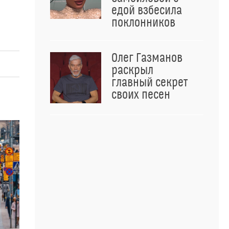
едой взбесила
поклонников
Олег Газманов
раскрыл
главный секрет
своих песен