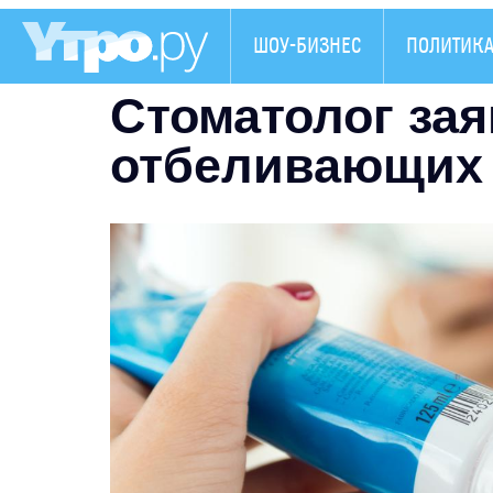
ШОУ-БИЗНЕС
ПОЛИТИК
Стоматолог зая
отбеливающих 