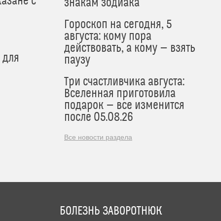
азане с
знакам зодиака
Гороскоп на сегодня, 5
августа: кому пора
действовать, а кому — взять
 для
паузу
Три счастливчика августа:
Вселенная приготовила
подарок — все изменится
после 05.08.26
Все новости раздела
БОЛЕЗНЬ ЗАВОРОТНЮК