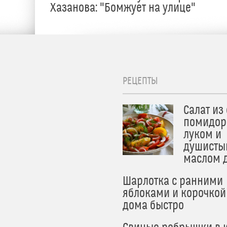
Хазанова: "Бомжует на улице"
РЕЦЕПТЫ
Салат из
помидор
луком и
душисты
маслом 
Шарлотка с ранними
яблоками и корочкой
дома быстро