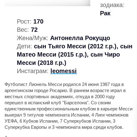
зодиака:
Рак
Рост:
170
Вес:
72
Жена/Муж:
Антонелла Рокуццо
Дети:
сын Тьяго Месси (2012 г.р.), сын
Матео Месси (2015 г.р.), сын Чиро
Месси (2018 г.р.)
Инстаграм:
leomessi
Футболист Лионель Месси родился 24 июня 1987 года в
аргентинском городе Росарио. В раннем возрасте играл в
местных спортивных академиях, откуда в 2000 году
перешел в испанский клуб "Барселона". Со своим
единственным профессиональным клубом в карьере Месси
выиграл 9 титулов чемпионата Испании, 4 Лиги чемпионов
УЕФА, 6 Кубков Испании, 7 Суперкубков Испании, 3
Суперкубка Европы и 3 чемпионата мира среди клубов.