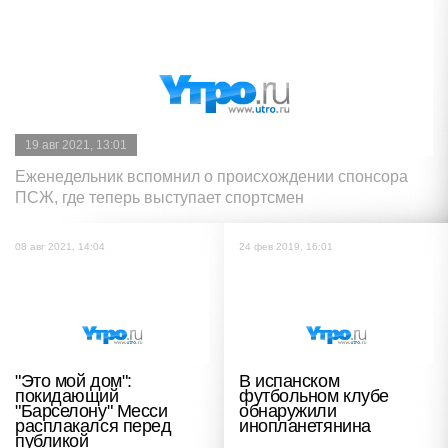
19 авг 2021, 13:01
Еженедельник вспомнил о происхождении спонсора
ПСЖ, где теперь выступает спортсмен
08 авг 2021, 14:04
24 фев 2019, 16:01
"Это мой дом":
В испанском
покидающий
футбольном клубе
"Барселону" Месси
обнаружили
расплакался перед
инопланетянина
публикой