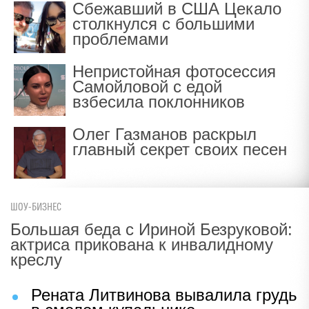
Сбежавший в США Цекало
столкнулся с большими
проблемами
Непристойная фотосессия
Самойловой с едой
взбесила поклонников
Олег Газманов раскрыл
главный секрет своих песен
ШОУ-БИЗНЕС
Большая беда с Ириной Безруковой:
актриса прикована к инвалидному
креслу
Рената Литвинова вывалила грудь