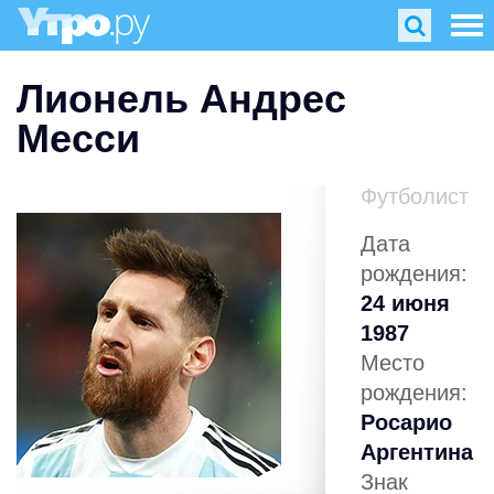
Лионель Андрес
Месси
Футболист
Дата
рождения:
24 июня
1987
Место
рождения:
Росарио
Аргентина
Знак