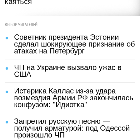
каяться
ВЫБОР ЧИТАТЕЛЕЙ
Советник президента Эстонии
сделал шокирующее признание об
атаках на Петербург
ЧП на Украине вызвало ужас в
США
Истерика Каллас из-за удара
возмездия Армии РФ закончилась
конфузом: "Идиотка"
Запретил русскую песню —
получил арматурой: под Одессой
произошло ЧП