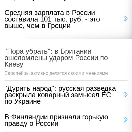
Средняя зарплата в России
составила 101 тыс. руб. - это
выше, чем в Греции
"Пора убрать": в Британии
ошеломлены ударом России по
Киеву
Европейцы активно делятся своими мнениями
"Дурить народ": русская разведка
раскрыла коварный замысел ЕС
по Украине
В Финляндии признали горькую
правду о России