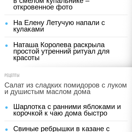
в смелом купальнике –
откровенное фото
На Елену Летучую напали с
кулаками
Наташа Королева раскрыла
простой утренний ритуал для
красоты
РЕЦЕПТЫ
Салат из сладких помидоров с луком
и душистым маслом дома
Шарлотка с ранними яблоками и
корочкой к чаю дома быстро
Свиные ребрышки в казане с