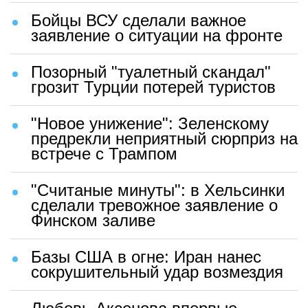
Бойцы ВСУ сделали важное
заявление о ситуации на фронте
Позорный "туалетный скандал"
грозит Турции потерей туристов
"Новое унижение": Зеленскому
предрекли неприятный сюрприз на
встрече с Трампом
"Считаные минуты": в Хельсинки
сделали тревожное заявление о
Финском заливе
Базы США в огне: Иран нанес
сокрушительный удар возмездия