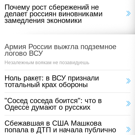
Почему рост сбережений не
делает россиян виновниками
замедления экономики
Армия России выжгла подземное
логово ВСУ
Незалежным воякам не позавидуешь
Ноль ракет: в ВСУ признали
тотальный крах обороны
"Сосед соседа боится": что в
Одессе думают о русских
Сбежавшая в США Машкова
попала в ДТП и начала публично