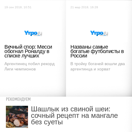
19 сен 2018, 10:51
21 мар 2018, 16:28
Вечный спор: Месси
Названы самые
обогнал Роналду в
богатые футболисты в
списке лучших
России
Аргентинец побил рекорд
В тройку богачей вошли два
Лиги чемпионов
аргентинца и хорват
РЕКОМЕНДУЕМ
Шашлык из свиной шеи:
сочный рецепт на мангале
без суеты