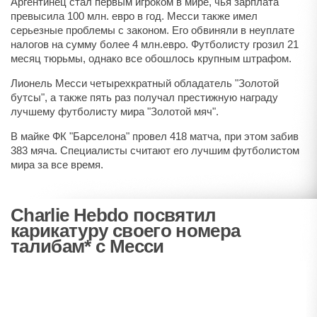
Аргентинец стал первым игроком в мире, чья зарплата
превысила 100 млн. евро в год. Месси также имел
серьезные проблемы с законом. Его обвиняли в неуплате
налогов на сумму более 4 млн.евро. Футболисту грозил 21
месяц тюрьмы, однако все обошлось крупным штрафом.
Лионель Месси четырехкратный обладатель "Золотой
бутсы", а также пять раз получал престижную награду
лучшему футболисту мира "Золотой мяч".
В майке ФК "Барселона" провел 418 матча, при этом забив
383 мяча. Специалисты считают его лучшим футболистом
мира за все время.
Charlie Hebdo посвятил
карикатуру своего номера
талибам* с Месси