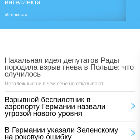
интеллекта
50
новости
Нахальная идея депутатов Рады
породила взрыв гнева в Польше: что
случилось
Незалежные ни в чем себе не отказывают
Взрывной беспилотник в
аэропорту Германии назвали
угрозой нового уровня
В Германии указали Зеленскому
на роковую ошибку