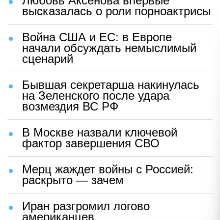
Любовь Аксенова впервые
высказалась о роли порноактрисы
Война США и ЕС: в Европе
начали обсуждать немыслимый
сценарий
Бывшая секретарша накинулась
на Зеленского после удара
возмездия ВС РФ
В Москве назвали ключевой
фактор завершения СВО
Мерц жаждет войны с Россией:
раскрыто — зачем
Иран разгромил логово
американцев