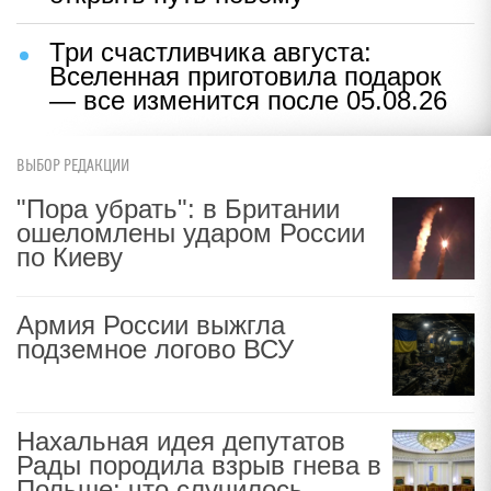
Три счастливчика августа:
Вселенная приготовила подарок
— все изменится после 05.08.26
ВЫБОР РЕДАКЦИИ
"Пора убрать": в Британии
ошеломлены ударом России
по Киеву
Армия России выжгла
подземное логово ВСУ
Нахальная идея депутатов
Рады породила взрыв гнева в
Польше: что случилось