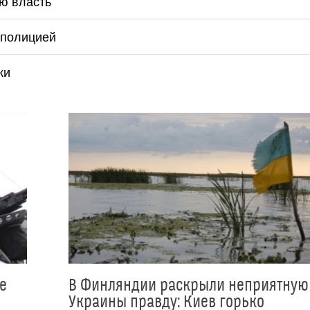
ю власть
 полицией
ки
е
В Финляндии раскрыли неприятную
Украины правду: Киев горько