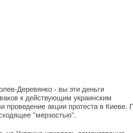
лев-Деревянко - вы эти деньги
Аваков к действующим украинским
и проведение акции протеста в Киеве. 
сходящее "мерзостью".