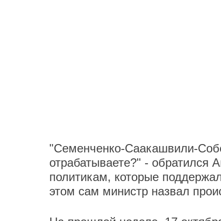
"Семенченко-Саакашвили-Собо
отрабатываете?" - обратился 
политикам, которые поддержал
этом сам министр назвал прои