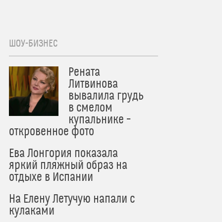
ШОУ-БИЗНЕС
Рената
Литвинова
вывалила грудь
в смелом
купальнике –
откровенное фото
Ева Лонгория показала
яркий пляжный образ на
отдыхе в Испании
На Елену Летучую напали с
кулаками