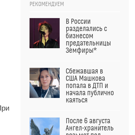
РЕКОМЕНДУЕМ
В России
разделались с
бизнесом
предательницы
Земфиры*
Сбежавшая в
США Машкова
попала в ДТП и
начала публично
каяться
При
После 6 августа
Ангел-хранитель