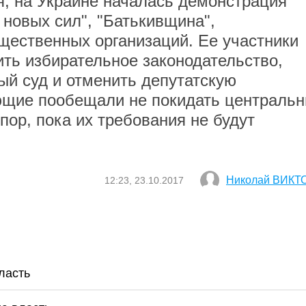
я, на Украине началась демонстрация
 новых сил", "Батькивщина",
щественных организаций. Ее участники
ить избирательное законодательство,
ый суд и отменить депутатскую
ющие пообещали не покидать централь
пор, пока их требования не будут
Николай ВИКТ
12:23, 23.10.2017
ласть