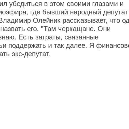
л убедиться в этом своими глазами и
иоэфира, где бывший народный депутат
 Владимир Олейник рассказывает, что о
назвать его. "Там черкащане. Они
 знаю. Есть затраты, связанные
ьи поддержать и так далее. Я финансов
ть экс-депутат.