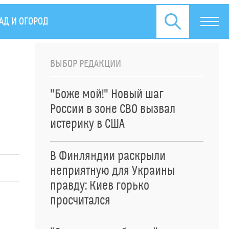
АД И ОГОРОД
ПРЕСС-РЕЛИЗЫ
ВЫБОР РЕДАКЦИИ
"Боже мой!" Новый шаг
России в зоне СВО вызвал
истерику в США
В Финляндии раскрыли
неприятную для Украины
правду: Киев горько
просчитался