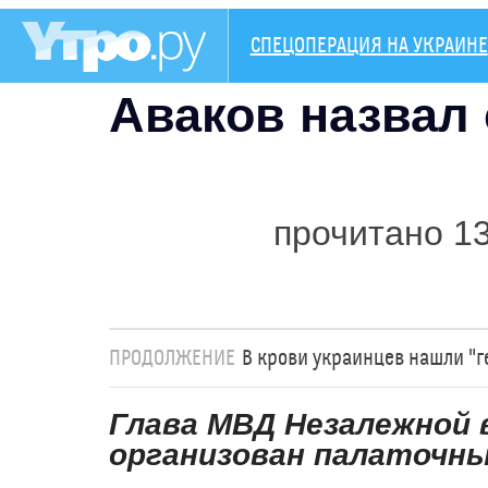
СПЕЦОПЕРАЦИЯ НА УКРАИНЕ
Аваков назвал
прочитано 1
ПРОДОЛЖЕНИЕ
В крови украинцев нашли "г
Глава МВД Незалежной в
организован палаточны