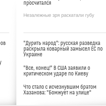
просчитался
Незалежные зря раскатали губу
ров
"Дурить народ": русская разведка
раскрыла коварный замысел ЕС по
Украине
у
"Все, конец!" В США заявили о
критическом ударе по Киеву
Что стало с исчезнувшим братом
Хазанова: "Бомжует на улице"