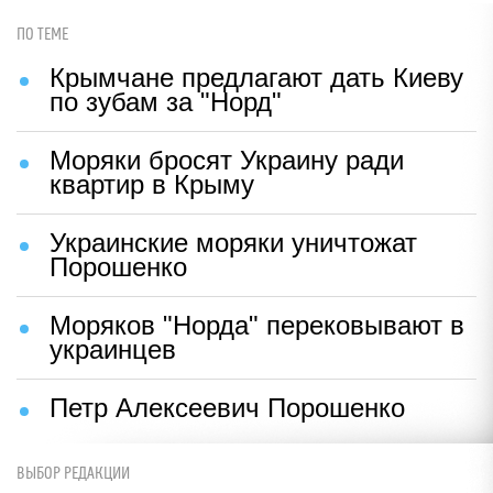
ПО ТЕМЕ
Крымчане предлагают дать Киеву
по зубам за "Норд"
Моряки бросят Украину ради
квартир в Крыму
Украинские моряки уничтожат
Порошенко
Моряков "Норда" перековывают в
украинцев
Петр Алексеевич Порошенко
ВЫБОР РЕДАКЦИИ