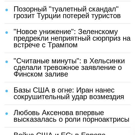
Позорный "туалетный скандал"
грозит Турции потерей туристов
"Новое унижение": Зеленскому
предрекли неприятный сюрприз на
встрече с Трампом
"Считаные минуты": в Хельсинки
сделали тревожное заявление о
Финском заливе
Базы США в огне: Иран нанес
сокрушительный удар возмездия
Любовь Аксенова впервые
высказалась о роли порноактрисы