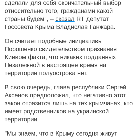
сделали для себя окончательный выбор
относительно того, гражданами какой
страны будем", –
сказал
RT депутат
Госсовета Крыма Владислав Ганжара.
Он считает подобные инициативы
Порошенко свидетельством признания
Киевом факта, что никаких подданных
Незалежной в настоящее время на
территории полуострова нет.
В свою очередь, глава республики Сергей
Аксенов предположил, что негативно этот
закон отразится лишь на тех крымчанах, кто
имеет родственников на украинской
территории.
"Мы знаем, что в Крыму сегодня живут