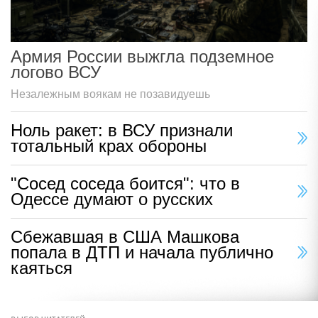
Армия России выжгла подземное
логово ВСУ
Незалежным воякам не позавидуешь
Ноль ракет: в ВСУ признали
тотальный крах обороны
"Сосед соседа боится": что в
Одессе думают о русских
Сбежавшая в США Машкова
попала в ДТП и начала публично
каяться