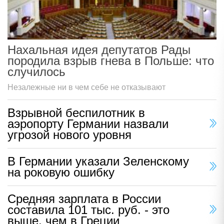
Нахальная идея депутатов Рады
породила взрыв гнева в Польше: что
случилось
Незалежные ни в чем себе не отказывают
Взрывной беспилотник в
аэропорту Германии назвали
угрозой нового уровня
В Германии указали Зеленскому
на роковую ошибку
Средняя зарплата в России
составила 101 тыс. руб. - это
выше, чем в Греции