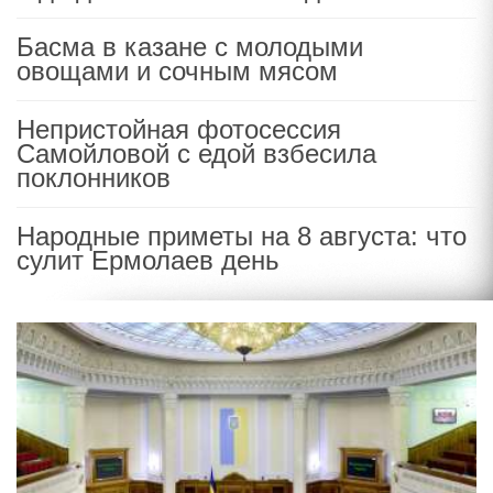
Басма в казане с молодыми
овощами и сочным мясом
Непристойная фотосессия
Самойловой с едой взбесила
поклонников
Народные приметы на 8 августа: что
сулит Ермолаев день