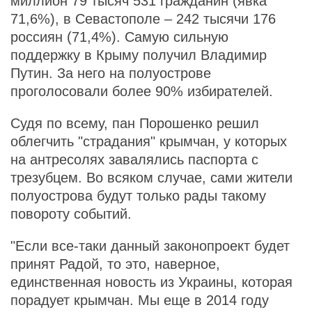
миллион 79 тысяч 531 гражданин (явка
71,6%), в Севастополе – 242 тысячи 176
россиян (71,4%). Самую сильную
поддержку в Крыму получил Владимир
Путин. За него на полуострове
проголосовали более 90% избирателей.
Судя по всему, пан Порошенко решил
облегчить "страдания" крымчан, у которых
на антресолях завалялись паспорта с
трезубцем. Во всяком случае, сами жители
полуострова будут только рады такому
повороту событий.
"Если все-таки данный законопроект будет
принят Радой, то это, наверное,
единственная новость из Украины, которая
порадует крымчан. Мы еще в 2014 году