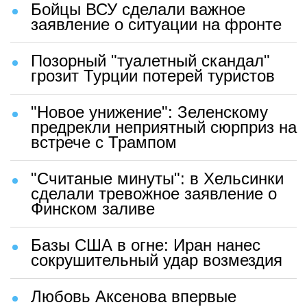
Бойцы ВСУ сделали важное
заявление о ситуации на фронте
Позорный "туалетный скандал"
грозит Турции потерей туристов
"Новое унижение": Зеленскому
предрекли неприятный сюрприз на
встрече с Трампом
"Считаные минуты": в Хельсинки
сделали тревожное заявление о
Финском заливе
Базы США в огне: Иран нанес
сокрушительный удар возмездия
Любовь Аксенова впервые