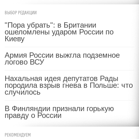
ВЫБОР РЕДАКЦИИ
"Пора убрать": в Британии
ошеломлены ударом России по
Киеву
Армия России выжгла подземное
логово ВСУ
Нахальная идея депутатов Рады
породила взрыв гнева в Польше: что
случилось
В Финляндии признали горькую
правду о России
РЕКОМЕНДУЕМ