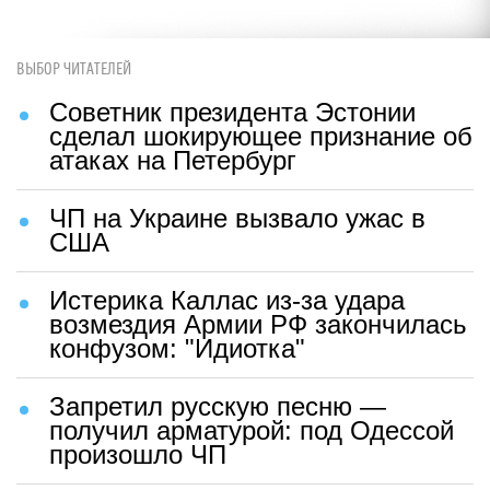
ВЫБОР ЧИТАТЕЛЕЙ
Советник президента Эстонии
сделал шокирующее признание об
атаках на Петербург
ЧП на Украине вызвало ужас в
США
Истерика Каллас из-за удара
возмездия Армии РФ закончилась
конфузом: "Идиотка"
Запретил русскую песню —
получил арматурой: под Одессой
произошло ЧП