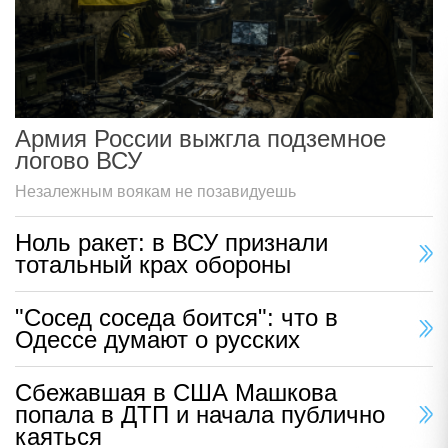
Армия России выжгла подземное
логово ВСУ
Незалежным воякам не позавидуешь
Ноль ракет: в ВСУ признали
тотальный крах обороны
"Сосед соседа боится": что в
Одессе думают о русских
Сбежавшая в США Машкова
попала в ДТП и начала публично
каяться