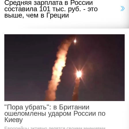
Средняя зарплата в России
составила 101 тыс. руб. - это
выше, чем в Греции
"Пора убрать": в Британии
ошеломлены ударом России по
Киеву
Европейцы активно делятся своими мнениями