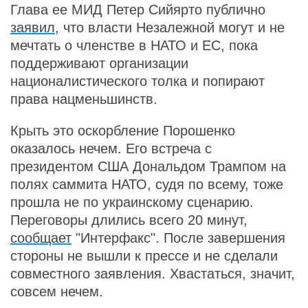
Глава ее МИД Петер Сийярто публично
заявил
, что власти Незалежной могут и не
мечтать о членстве в НАТО и ЕС, пока
поддерживают организации
националистического толка и попирают
права нацменьшинств.
Крыть это оскорбление Порошенко
оказалось нечем. Его встреча с
президентом США Дональдом Трампом на
полях саммита НАТО, судя по всему, тоже
прошла не по украинскому сценарию.
Переговоры длились всего 20 минут,
сообщает
"Интерфакс". После завершения
стороны не вышли к прессе и не сделали
совместного заявления. Хвастаться, значит,
совсем нечем.