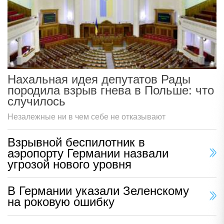
Нахальная идея депутатов Рады
породила взрыв гнева в Польше: что
случилось
Незалежные ни в чем себе не отказывают
Взрывной беспилотник в
аэропорту Германии назвали
угрозой нового уровня
В Германии указали Зеленскому
на роковую ошибку