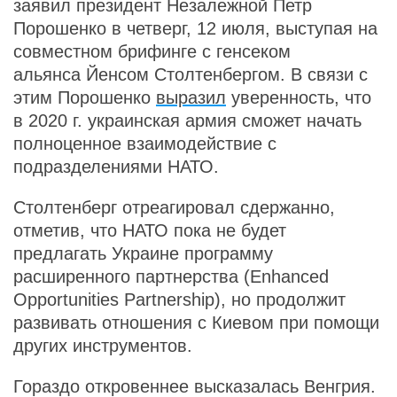
заявил президент Незалежной Петр
Порошенко в четверг, 12 июля, выступая на
совместном брифинге с генсеком
альянса Йенсом Столтенбергом. В связи с
этим Порошенко
выразил
уверенность, что
в 2020 г. украинская армия сможет начать
полноценное взаимодействие с
подразделениями НАТО.
Столтенберг отреагировал сдержанно,
отметив, что НАТО пока не будет
предлагать Украине программу
расширенного партнерства (Enhanced
Opportunities Partnership), но продолжит
развивать отношения с Киевом при помощи
других инструментов.
Гораздо откровеннее высказалась Венгрия.