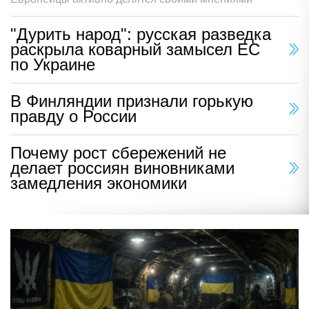
"Дурить народ": русская разведка
раскрыла коварный замысел ЕС
по Украине
В Финляндии признали горькую
правду о России
Почему рост сбережений не
делает россиян виновниками
замедления экономики