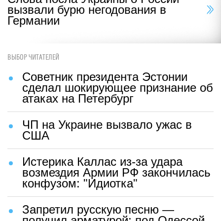
вызвали бурю негодования в
Германии
ВЫБОР ЧИТАТЕЛЕЙ
Советник президента Эстонии
сделал шокирующее признание об
атаках на Петербург
ЧП на Украине вызвало ужас в
США
Истерика Каллас из-за удара
возмездия Армии РФ закончилась
конфузом: "Идиотка"
Запретил русскую песню —
получил арматурой: под Одессой