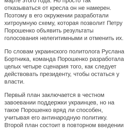
марте этого года. Но просто так
отказываться от кресла он не намерен.
Поэтому в его окружении разработали
хитроумную схему, которая позволит Петру
Порошенко объявить результаты
голосования нелегитимными и отменить их.
По словам украинского политолога Руслана
Бортника, команда Порошенко разработала
целых четыре сценария того, как следует
действовать президенту, чтобы остаться у
власти.
Первый план заключается в честном
завоевании поддержки украинцев, но на
такое Порошенко вряд ли способен,
учитывая его антинародную политику.
Второй план состоит в повторном введении