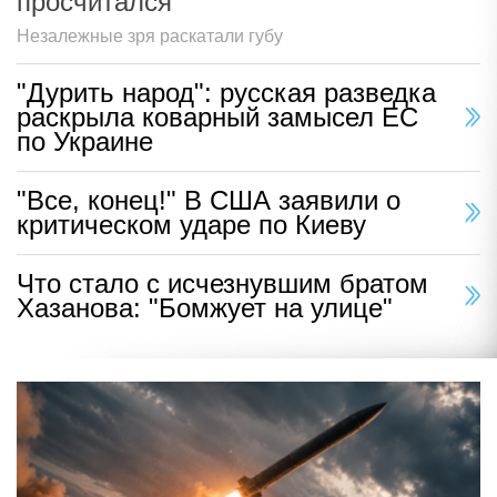
просчитался
Незалежные зря раскатали губу
"Дурить народ": русская разведка
раскрыла коварный замысел ЕС
по Украине
"Все, конец!" В США заявили о
критическом ударе по Киеву
Что стало с исчезнувшим братом
Хазанова: "Бомжует на улице"