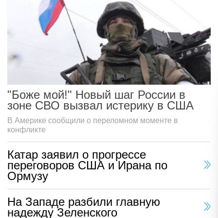
"Боже мой!" Новый шаг России в
зоне СВО вызвал истерику в США
В Америке сообщили о переломном моменте в
конфликте
Катар заявил о прогрессе
переговоров США и Ирана по
Ормузу
На Западе разбили главную
надежду Зеленского