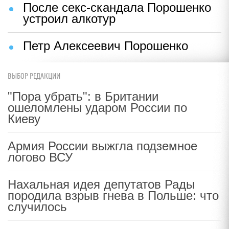
После секс-скандала Порошенко
устроил алкотур
Петр Алексеевич Порошенко
ВЫБОР РЕДАКЦИИ
"Пора убрать": в Британии
ошеломлены ударом России по
Киеву
Армия России выжгла подземное
логово ВСУ
Нахальная идея депутатов Рады
породила взрыв гнева в Польше: что
случилось