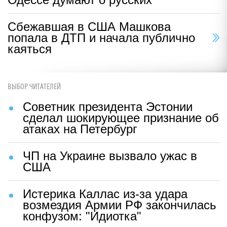
Сбежавшая в США Машкова
попала в ДТП и начала публично
каяться
ВЫБОР ЧИТАТЕЛЕЙ
Советник президента Эстонии
сделал шокирующее признание об
атаках на Петербург
ЧП на Украине вызвало ужас в
США
Истерика Каллас из-за удара
возмездия Армии РФ закончилась
конфузом: "Идиотка"