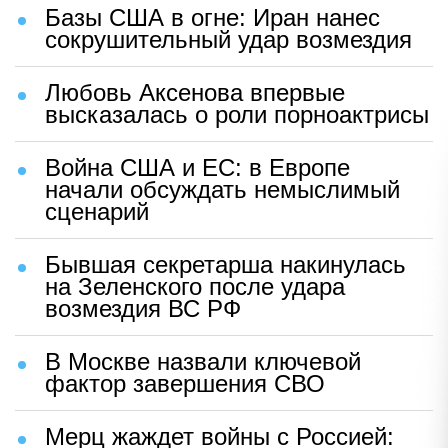
Базы США в огне: Иран нанес
сокрушительный удар возмездия
Любовь Аксенова впервые
высказалась о роли порноактрисы
Война США и ЕС: в Европе
начали обсуждать немыслимый
сценарий
Бывшая секретарша накинулась
на Зеленского после удара
возмездия ВС РФ
В Москве назвали ключевой
фактор завершения СВО
Мерц жаждет войны с Россией: