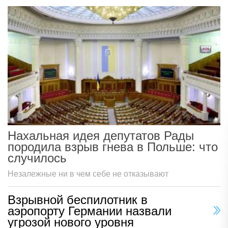
Нахальная идея депутатов Рады
породила взрыв гнева в Польше: что
случилось
Незалежные ни в чем себе не отказывают
Взрывной беспилотник в
аэропорту Германии назвали
угрозой нового уровня