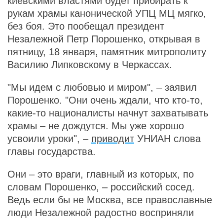
киевскими властями будет прибирать к
рукам храмы канонической УПЦ МЦ мягко,
без боя. Это пообещал президент
Незалежной Петр Порошенко, открывая в
пятницу, 18 января, памятник митрополиту
Василию Липковскому в Черкассах.
"Мы идем с любовью и миром", – заявил
Порошенко. "Они очень ждали, что кто-то,
какие-то националисты начнут захватывать
храмы – не дождутся. Мы уже хорошо
усвоили уроки", –
приводит
УНИАН слова
главы государства.
Они – это враги, главный из которых, по
словам Порошенко, – российский сосед.
Ведь если бы не Москва, все православные
люди Незалежной радостно восприняли