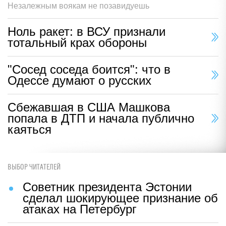
Незалежным воякам не позавидуешь
Ноль ракет: в ВСУ признали
тотальный крах обороны
"Сосед соседа боится": что в
Одессе думают о русских
Сбежавшая в США Машкова
попала в ДТП и начала публично
каяться
ВЫБОР ЧИТАТЕЛЕЙ
Советник президента Эстонии
сделал шокирующее признание об
атаках на Петербург