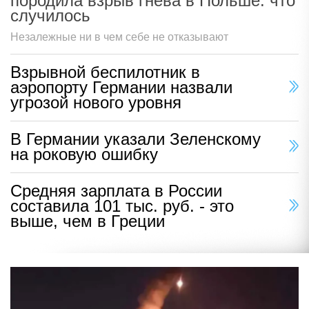
породила взрыв гнева в Польше: что
случилось
Незалежные ни в чем себе не отказывают
Взрывной беспилотник в
аэропорту Германии назвали
угрозой нового уровня
В Германии указали Зеленскому
на роковую ошибку
Средняя зарплата в России
составила 101 тыс. руб. - это
выше, чем в Греции