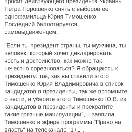
просит действующего президента Украины
Петра Порошенко снять с выборов ее
однофамильца Юрия Тимошенко.
Последний баллотируется
самовыдвиженцем.
"Если ты президент страны, ты мужчина, ты
человек, который хочет декларировать
честь и достоинство, как можно так
нечестно соревноваться? Я обращаюсь к
президенту: так, как вы ставили этого
Тимошенко Юрия Владимировича в список
кандидатов в президенты, так же вспомните
о чести, и уберите этого Тимошенко Ю.В. из
кандидатов в президенты и прекратите
такие грязные манипуляции", –
заявила
Тимошенко в эфире программы "Право на
власть" на телеканале "1+1".