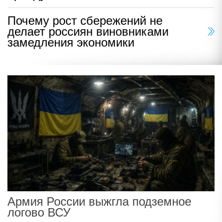
Почему рост сбережений не
делает россиян виновниками
замедления экономики
Армия России выжгла подземное
логово ВСУ