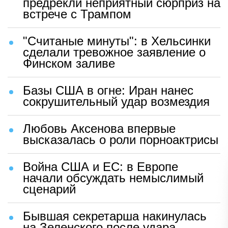
предрекли неприятный сюрприз на
встрече с Трампом
"Считаные минуты": в Хельсинки
сделали тревожное заявление о
Финском заливе
Базы США в огне: Иран нанес
сокрушительный удар возмездия
Любовь Аксенова впервые
высказалась о роли порноактрисы
Война США и ЕС: в Европе
начали обсуждать немыслимый
сценарий
Бывшая секретарша накинулась
на Зеленского после удара