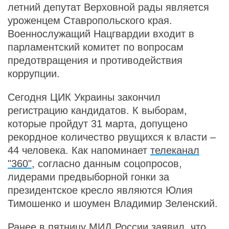
летний депутат Верховной рады является
уроженцем Ставропольского края.
Военнослужащий Нацгвардии входит в
парламентский комитет по вопросам
предотвращения и противодействия
коррупции.
Сегодня ЦИК Украины закончил
регистрацию кандидатов. К выборам,
которые пройдут 31 марта, допущено
рекордное количество рвущихся к власти –
44 человека. Как напоминает
телеканал
"360"
, согласно данным соцопросов,
лидерами предвыборной гонки за
президентское кресло являются Юлия
Тимошенко и шоумен Владимир Зеленский.
Ранее в пятницу МИД России
заявил
, что