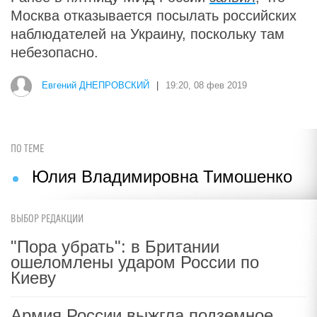
Москва отказывается посылать российских
наблюдателей на Украину, поскольку там
небезопасно.
Евгений ДНЕПРОВСКИЙ
|
19:20, 08 фев 2019
ПО ТЕМЕ
Юлия Владимировна Тимошенко
ВЫБОР РЕДАКЦИИ
"Пора убрать": в Британии
ошеломлены ударом России по
Киеву
Армия России выжгла подземное