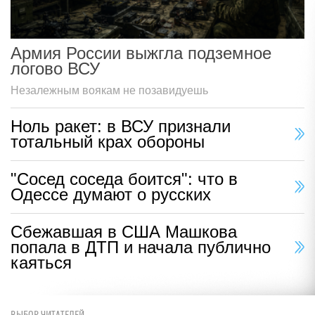
Армия России выжгла подземное
логово ВСУ
Незалежным воякам не позавидуешь
Ноль ракет: в ВСУ признали
тотальный крах обороны
"Сосед соседа боится": что в
Одессе думают о русских
Сбежавшая в США Машкова
попала в ДТП и начала публично
каяться