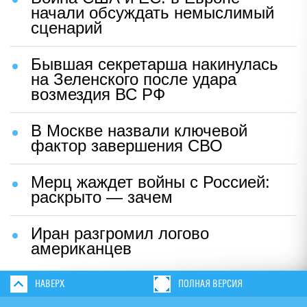
начали обсуждать немыслимый
сценарий
Бывшая секретарша накинулась
на Зеленского после удара
возмездия ВС РФ
В Москве назвали ключевой
фактор завершения СВО
Мерц жаждет войны с Россией:
раскрыто — зачем
Иран разгромил логово
американцев
НАВЕРХ
ПОЛНАЯ ВЕРСИЯ