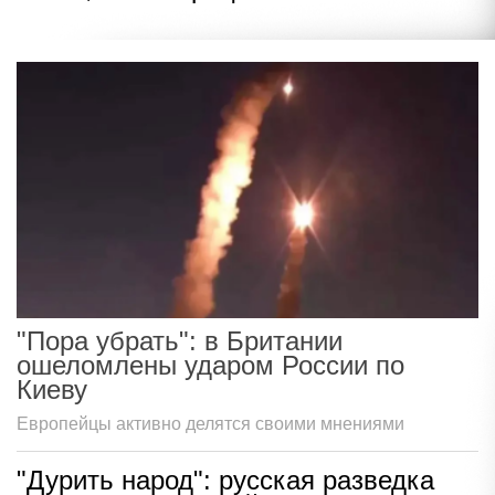
"Пора убрать": в Британии
ошеломлены ударом России по
Киеву
Европейцы активно делятся своими мнениями
"Дурить народ": русская разведка