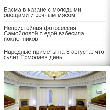
Басма в казане с молодыми
овощами и сочным мясом
Непристойная фотосессия
Самойловой с едой взбесила
поклонников
Народные приметы на 8 августа: что
сулит Ермолаев день