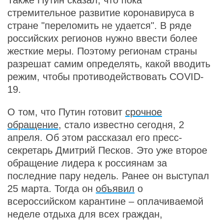
Также Путин сказал, что пока
стремительное развитие коронавируса в
стране "переломить не удается". В ряде
российских регионов нужно ввести более
жесткие меры. Поэтому регионам страны
разрешат самим определять, какой вводить
режим, чтобы противодействовать COVID-
19.
О том, что Путин готовит
срочное
обращение
, стало известно сегодня, 2
апреля. Об этом рассказал его пресс-
секретарь Дмитрий Песков. Это уже второе
обращение лидера к россиянам за
последние пару недель. Ранее он выступал
25 марта. Тогда он
объявил
о
всероссийском карантине – оплачиваемой
неделе отдыха для всех граждан,