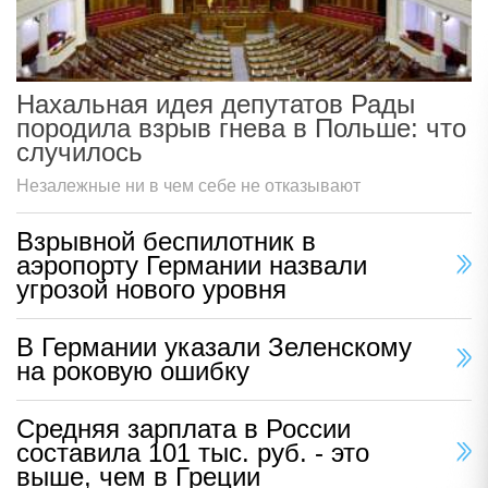
Нахальная идея депутатов Рады
породила взрыв гнева в Польше: что
случилось
Незалежные ни в чем себе не отказывают
Взрывной беспилотник в
аэропорту Германии назвали
угрозой нового уровня
В Германии указали Зеленскому
на роковую ошибку
Средняя зарплата в России
составила 101 тыс. руб. - это
выше, чем в Греции