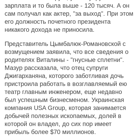
зарплата и то была выше - 120 тысяч. А он
сам получал как актер, "за выход". При этом
его должность почетного президента
никакого дохода не приносила.
Представитель Цымбалюк-Романовской с
возмущением заявила, что все сведения о
родителях Виталины - "гнусные сплетни".
Мазур рассказала, что отец супруги
Джигарханяна, которого заботливая дочь
пристроила работать в возглавляемый ею
театр главным инженером, еще недавно
был успешным бизнесменом. Украинская
компания USA Group, которая занимается
добычей полезных ископаемых, долей в
которой он владел, до сих пор имеет
прибыль более $70 миллионов.