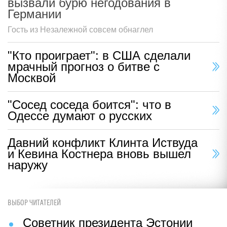
вызвали бурю негодования в
Германии
Гость из Незалежной совсем обнаглел
"Кто проиграет": в США сделали
мрачный прогноз о битве с
Москвой
"Сосед соседа боится": что в
Одессе думают о русских
Давний конфликт Клинта Иствуда
и Кевина Костнера вновь вышел
наружу
ВЫБОР ЧИТАТЕЛЕЙ
Советник президента Эстонии