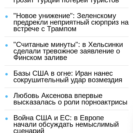
"Новое унижение": Зеленскому
предрекли неприятный сюрприз на
встрече с Трампом
"Считаные минуты": в Хельсинки
сделали тревожное заявление о
Финском заливе
Базы США в огне: Иран нанес
сокрушительный удар возмездия
Любовь Аксенова впервые
высказалась о роли порноактрисы
Война США и ЕС: в Европе
начали обсуждать немыслимый
сценарий