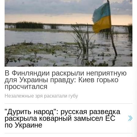
В Финляндии раскрыли неприятную
для Украины правду: Киев горько
просчитался
Незалежные зря раскатали губу
"Дурить народ": русская разведка
раскрыла коварный замысел ЕС
по Украине