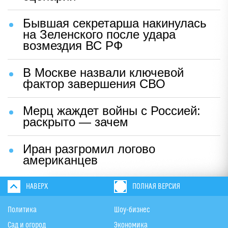
Бывшая секретарша накинулась
на Зеленского после удара
возмездия ВС РФ
В Москве назвали ключевой
фактор завершения СВО
Мерц жаждет войны с Россией:
раскрыто — зачем
Иран разгромил логово
американцев
НАВЕРХ
ПОЛНАЯ ВЕРСИЯ
Политика
Шоу-бизнес
Сад и огород
Экономика