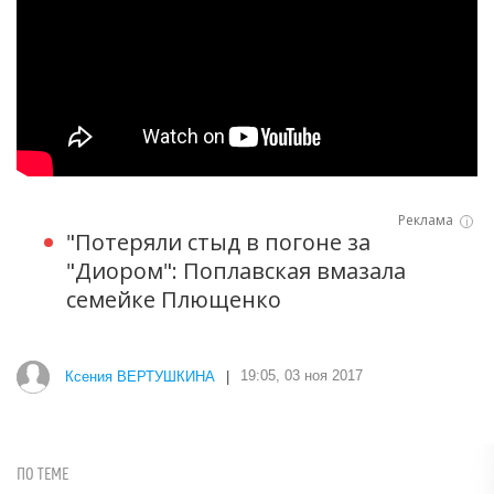
i
"Потеряли стыд в погоне за
"Диором": Поплавская вмазала
семейке Плющенко
Ксения ВЕРТУШКИНА
|
19:05, 03 ноя 2017
ПО ТЕМЕ