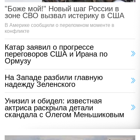
"Боже мой!" Новый шаг России в
зоне СВО вызвал истерику в США
В Америке сообщили о переломном моменте в
конфликте
Катар заявил о прогрессе
переговоров США и Ирана по
Ормузу
На Западе разбили главную
надежду Зеленского
Унизил и обидел: известная
актриса раскрыла детали
скандала с Олегом Меньшиковым