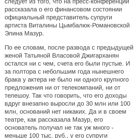
следует из того, что на пресс-конференции
рассказала о его финансовом состоянии
официальный представитель супруги
артиста Виталины Цымбалюк-Романовской
Элина Мазур.
По ее словам, после развода с предыдущей
женой Татьяной Власовой Джигарханян
остался ни с чем, счета его были пустые. И
за полтора с небольшим года нынешнего
брака у актера не было ни одного крупного
предложения ни от телекомпаний, ни от
телешоу. Так что говорить, что его доходы
вдруг внезапно выросли до 30 млн или 100
млн, оснований нет никаких. Да и в своем
театре, как рассказала Мазур, его
основатель получал не так уж много -
меньше 100 тыс. руб., у его супруги