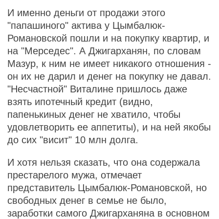
И именно деньги от продажи этого
"папашиного" актива у Цымбалюк-
Романовской пошли и на покупку квартир, и
на "Мерседес". А Джигарханян, по словам
Мазур, к ним не имеет никакого отношения -
он их не дарил и денег на покупку не давал.
"Несчастной" Виталине пришлось даже
взять ипотечный кредит (видно,
папенькиных денег не хватило, чтобы
удовлетворить ее аппетиты), и на ней якобы
до сих "висит" 10 млн долга.
И хотя нельзя сказать, что она содержала
престарелого мужа, отмечает
представитель Цымбалюк-Романовской, но
свободных денег в семье не было,
заработки самого Джигарханяна в основном