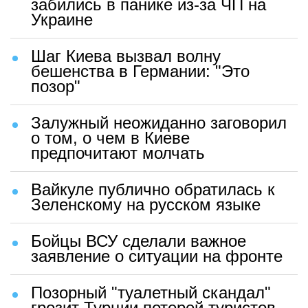
забились в панике из-за ЧП на
Украине
Шаг Киева вызвал волну
бешенства в Германии: "Это
позор"
Залужный неожиданно заговорил
о том, о чем в Киеве
предпочитают молчать
Вайкуле публично обратилась к
Зеленскому на русском языке
Бойцы ВСУ сделали важное
заявление о ситуации на фронте
Позорный "туалетный скандал"
грозит Турции потерей туристов