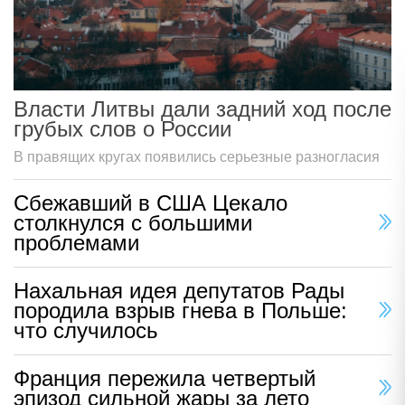
Власти Литвы дали задний ход после
грубых слов о России
В правящих кругах появились серьезные разногласия
Сбежавший в США Цекало
столкнулся с большими
проблемами
Нахальная идея депутатов Рады
породила взрыв гнева в Польше:
что случилось
Франция пережила четвертый
эпизод сильной жары за лето