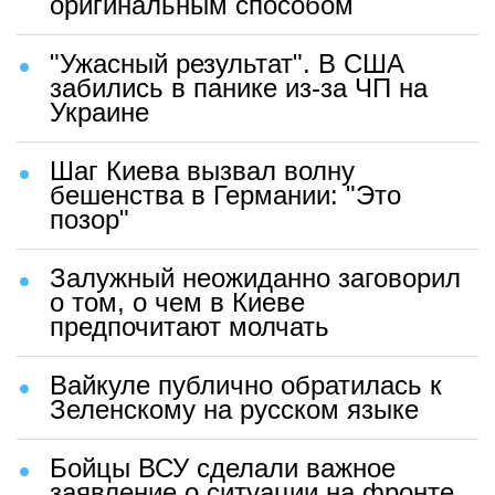
оригинальным способом
"Ужасный результат". В США
забились в панике из-за ЧП на
Украине
Шаг Киева вызвал волну
бешенства в Германии: "Это
позор"
Залужный неожиданно заговорил
о том, о чем в Киеве
предпочитают молчать
Вайкуле публично обратилась к
Зеленскому на русском языке
Бойцы ВСУ сделали важное
заявление о ситуации на фронте