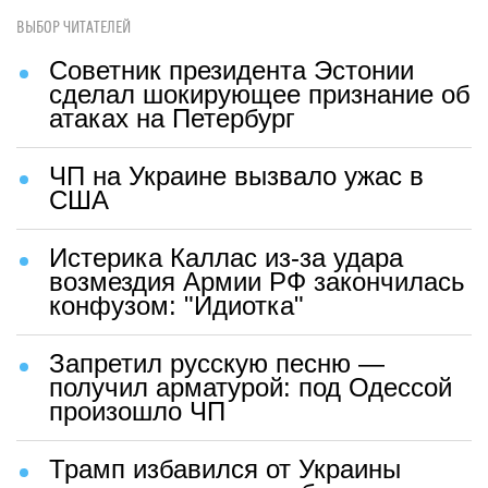
ВЫБОР ЧИТАТЕЛЕЙ
Советник президента Эстонии
сделал шокирующее признание об
атаках на Петербург
ЧП на Украине вызвало ужас в
США
Истерика Каллас из-за удара
возмездия Армии РФ закончилась
конфузом: "Идиотка"
Запретил русскую песню —
получил арматурой: под Одессой
произошло ЧП
Трамп избавился от Украины