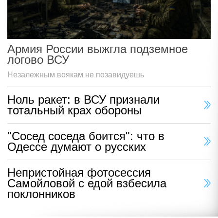
Армия России выжгла подземное
логово ВСУ
Незалежным воякам не позавидуешь
Ноль ракет: в ВСУ признали
тотальный крах обороны
"Сосед соседа боится": что в
Одессе думают о русских
Непристойная фотосессия
Самойловой с едой взбесила
поклонников