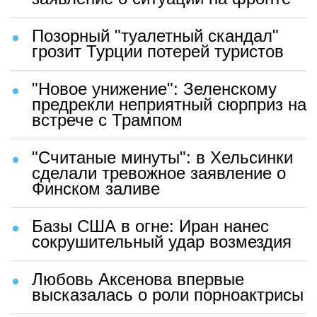
Позорный "туалетный скандал"
грозит Турции потерей туристов
"Новое унижение": Зеленскому
предрекли неприятный сюрприз на
встрече с Трампом
"Считаные минуты": в Хельсинки
сделали тревожное заявление о
Финском заливе
Базы США в огне: Иран нанес
сокрушительный удар возмездия
Любовь Аксенова впервые
высказалась о роли порноактрисы