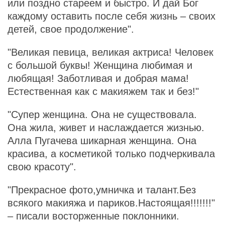
или поздно стареем и быстро. И дай Бог
каждому оставить после себя жизнь – своих
детей, свое продолжение".
"Великая певица, великая актриса! Человек
с большой буквы! Женщина любимая и
любящая! Заботливая и добрая мама!
Естественная как с макияжем так и без!"
"Супер женщина. Она не существовала.
Она жила, живет и наслаждается жизнью.
Алла Пугачева шикарная женщина. Она
красива, а косметикой только подчеркивала
свою красоту".
"Прекрасное фото,умничка и талант.Без
всякого макияжа и париков.Настоящая!!!!!!!"
– писали восторженные поклонники.