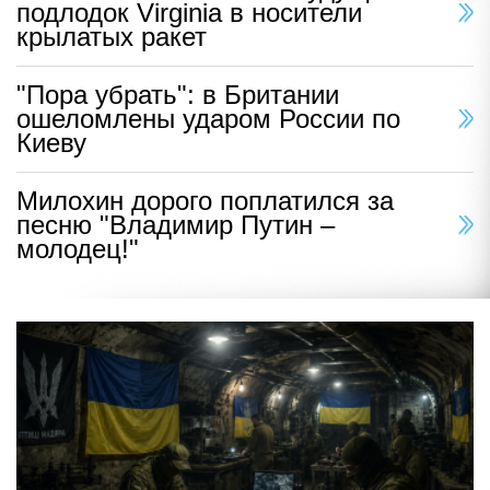
подлодок Virginia в носители
крылатых ракет
"Пора убрать": в Британии
ошеломлены ударом России по
Киеву
Милохин дорого поплатился за
песню "Владимир Путин –
молодец!"