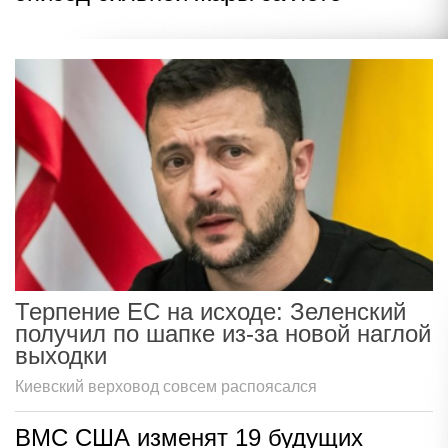
Терпение ЕС на исходе: Зеленский
получил по шапке из-за новой наглой
выходки
Киевский верховод совсем распоясался
ВМС США изменят 19 будущих