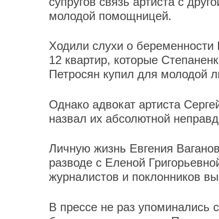
супругов связь артиста с дру
молодой помощницей.
Ходили слухи о беременности Б
12 квартир, которые Степаненк
Петросян купил для молодой 
Однако адвокат артиста Серге
назвал их абсолютной неправд
Личную жизнь Евгения Ваганов
разводе с Еленой Григорьевно
журналистов и поклонников в
В прессе не раз упоминались с