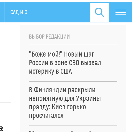
САД И ОГОРОД
ПРЕСС-РЕЛИЗЫ
ВЫБОР РЕДАКЦИИ
"Боже мой!" Новый шаг
России в зоне СВО вызвал
истерику в США
В Финляндии раскрыли
неприятную для Украины
правду: Киев горько
просчитался
а