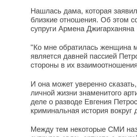
Нашлась дама, которая заявил
близкие отношения. Об этом с
супруги Армена Джигарханяна
"Ко мне обратилась женщина м
является давней пассией Пет
стороны в их взаимоотношения
И она может уверенно сказать,
личной жизни знаменитого арти
деле о разводе Евгения Петро
криминальная история вокруг 
Между тем некоторые СМИ наз