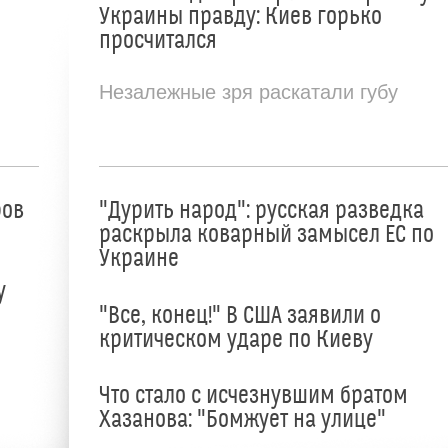
Украины правду: Киев горько
просчитался
Незалежные зря раскатали губу
ров
"Дурить народ": русская разведка
раскрыла коварный замысел ЕС по
Украине
у
"Все, конец!" В США заявили о
критическом ударе по Киеву
Что стало с исчезнувшим братом
Хазанова: "Бомжует на улице"