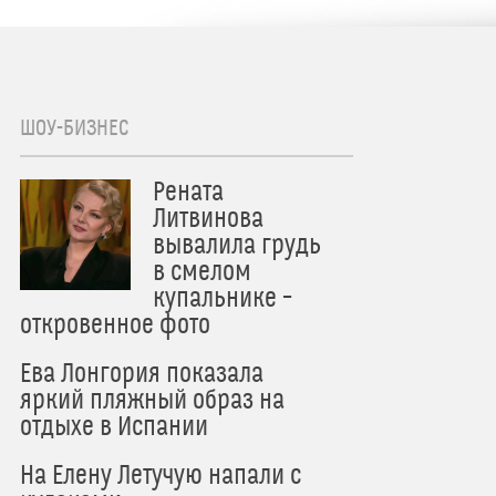
ШОУ-БИЗНЕС
Рената
Литвинова
вывалила грудь
в смелом
купальнике –
откровенное фото
Ева Лонгория показала
яркий пляжный образ на
отдыхе в Испании
На Елену Летучую напали с