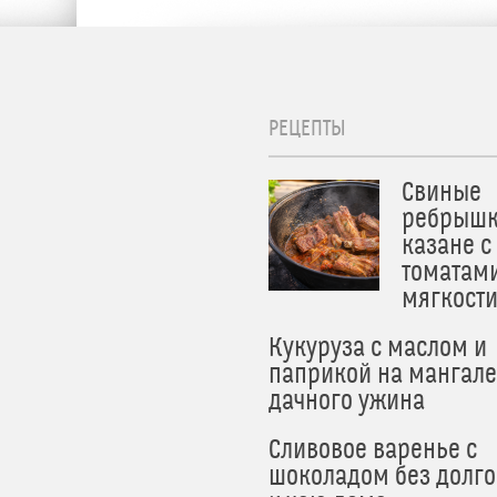
РЕЦЕПТЫ
Свиные
ребрышк
казане с
томатам
мягкост
Кукуруза с маслом и
паприкой на мангале
дачного ужина
Сливовое варенье с
шоколадом без долго