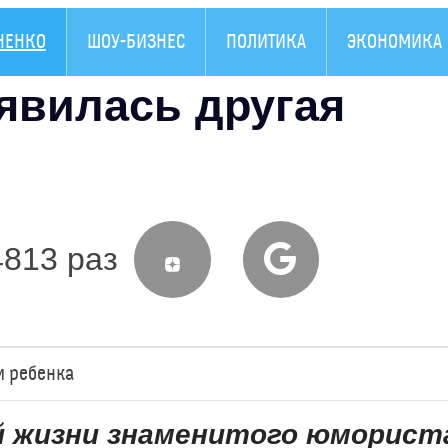
АНЕНКО
ШОУ-БИЗНЕС
ПОЛИТИКА
ЭКОНОМИКА
явилась другая
4813 раз
и ребенка
й жизни знаменитого юморист