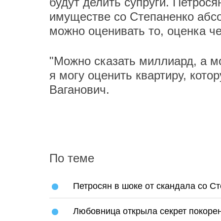
будут делить супруги. Петрос
имуществе со Степаненко абсо
можно оценивать то, оценка че
"Можно сказать миллиард, а мо
я могу оценить квартиру, кото
Ваганович.
По теме
Петросян в шоке от скандала со С
Любовница открыла секрет покоре