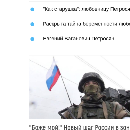
"Как старушка": любовницу Петрос
Раскрыта тайна беременности люб
Евгений Ваганович Петросян
"Боже мой!" Новый шаг России в зон