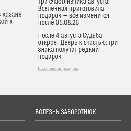
Три счастливчика августа:
Вселенная приготовила
в казане
подарок — все изменится
кой к
после 05.08.26
После 4 августа Судьба
откроет Дверь к счастью: три
знака получат редкий
подарок
Все новости раздела
БОЛЕЗНЬ ЗАВОРОТНЮК