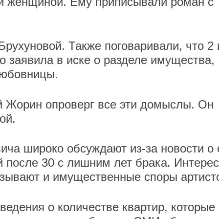
гой женщиной. Ему приписывали роман с
рухуновой. Также поговаривали, что 2 
о заявила в иске о разделе имущества,
любовницы.
й Жорин опроверг все эти домыслы. Он
ой.
ича широко обсуждают из-за новости о 
й после 30 с лишним лет брака. Интерес
ызывают и имущественные споры артист
ведения о количестве квартир, которые