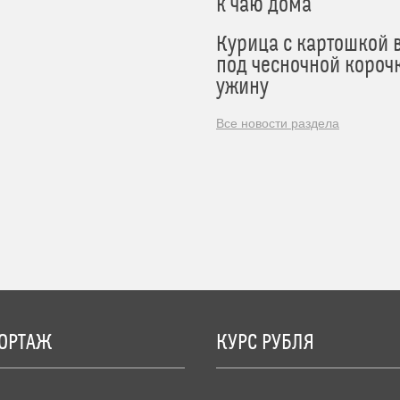
к чаю дома
Курица с картошкой 
под чесночной короч
ужину
Все новости раздела
ОРТАЖ
КУРС РУБЛЯ