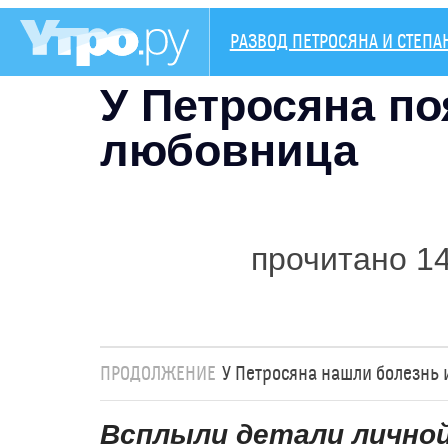
РАЗВОД ПЕТРОСЯНА И СТЕП
У Петросяна по
любовница
прочитано 1
ПРОДОЛЖЕНИЕ
У Петросяна нашли болезнь 
Всплыли детали лично