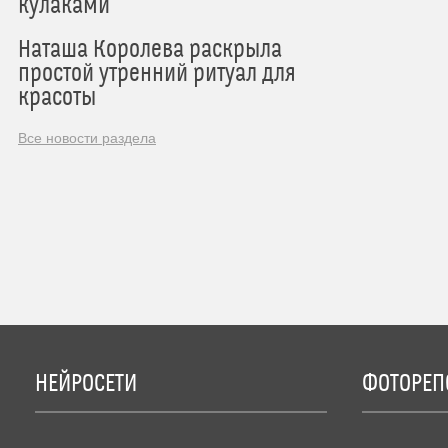
кулаками
Наташа Королева раскрыла
простой утренний ритуал для
красоты
Все новости раздела
НЕЙРОСЕТИ
ФОТОРЕП