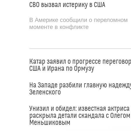
СВО вызвал истерику в США
В Америке сообщили о переломном
моменте в конфликте
Катар заявил о прогрессе перегово
США и Ирана по Ормузу
На Западе разбили главную надежд
Зеленского
Унизил и обидел: известная актриса
раскрыла детали скандала с Олегом
Меньшиковым