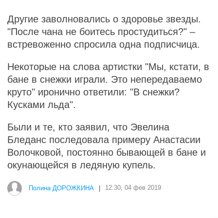
Другие заволновались о здоровье звезды.
"После чана не боитесь простудиться?" –
встревоженно спросила одна подписчица.
Некоторые на слова артистки "Мы, кстати, в
бане в снежки играли. Это непередаваемо
круто" иронично ответили: "В снежки?
Кусками льда".
Были и те, кто заявил, что Эвелина
Бледанс последовала примеру Анастасии
Волочковой, постоянно бывающей в бане и
окунающейся в ледяную купель.
Полина ДОРОЖКИНА
|
12:30, 04 фев 2019