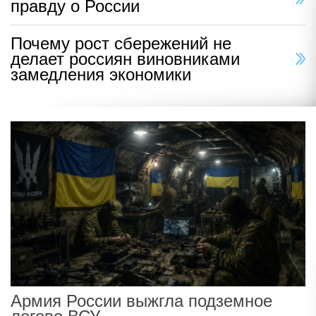
правду о России
Почему рост сбережений не
делает россиян виновниками
замедления экономики
Армия России выжгла подземное