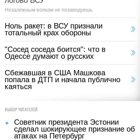
логово ВСУ
Незалежным воякам не позавидуешь
Ноль ракет: в ВСУ признали
тотальный крах обороны
"Сосед соседа боится": что в
Одессе думают о русских
Сбежавшая в США Машкова
попала в ДТП и начала публично
каяться
ВЫБОР ЧИТАТЕЛЕЙ
Советник президента Эстонии
сделал шокирующее признание об
атаках на Петербург