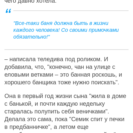
чего давно хотела.
"Все-таки баня должна быть в жизни
каждого человека! Со своими примочками
обязательно!"
– написала теледива под роликом. И
добавила, что, "конечно, чан на улице с
еловыми ветками – это банная роскошь, и
хорошего банщика тоже нужно поискать".
Она в первый год жизни сына "жила в доме
с банькой, и почти каждую недельку
старалась полупить себя веничками".
Делала это сама, пока "Семик спит у печки
в предбанничке", а летом еще