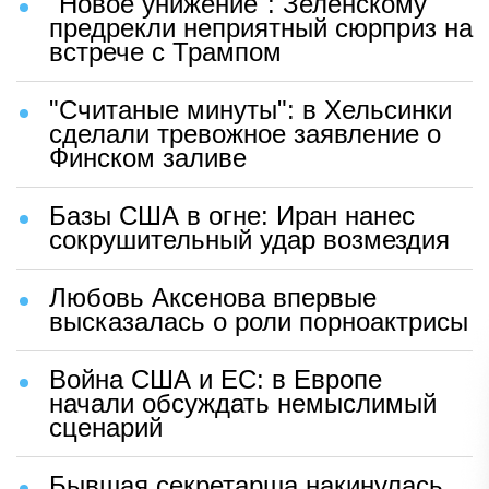
"Новое унижение": Зеленскому
предрекли неприятный сюрприз на
встрече с Трампом
"Считаные минуты": в Хельсинки
сделали тревожное заявление о
Финском заливе
Базы США в огне: Иран нанес
сокрушительный удар возмездия
Любовь Аксенова впервые
высказалась о роли порноактрисы
Война США и ЕС: в Европе
начали обсуждать немыслимый
сценарий
Бывшая секретарша накинулась