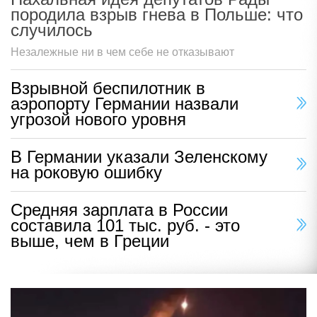
породила взрыв гнева в Польше: что
случилось
Незалежные ни в чем себе не отказывают
Взрывной беспилотник в
аэропорту Германии назвали
угрозой нового уровня
В Германии указали Зеленскому
на роковую ошибку
Средняя зарплата в России
составила 101 тыс. руб. - это
выше, чем в Греции