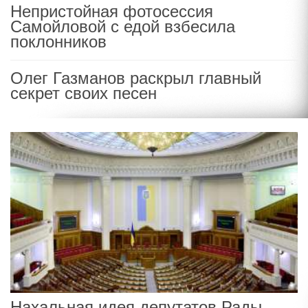
Непристойная фотосессия
Самойловой с едой взбесила
поклонников
Олег Газманов раскрыл главный
секрет своих песен
Нахальная идея депутатов Рады