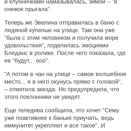
и клубничками намазывалась, зимой – "в
снежок прыгала".
Теперь же Эвелина отправилась в баню с
ледяной купелью на улице. Там она уже
"была с этим человеком и получила море
удовольствия", поделилась эмоциями
Бледанс в ролике. После чего показала, где
ее "будут... ооо".
"А потом в чан на улице – самое волшебное
место... я в него окунусь прямо с головой",
– отметила звезда. Но предупредила, что
этого поклонники не увидят.
Еще теледива сообщила, что хочет "Сему
уже поактивнее к баньке приучать, ведь
иммунитет укрепляет и все такое". И