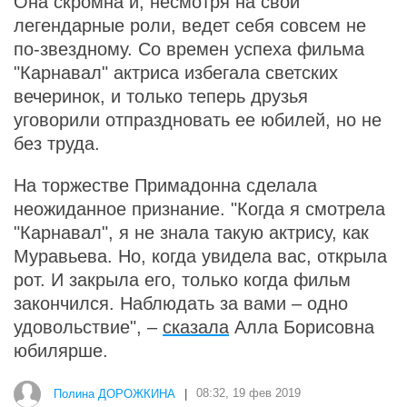
Она скромна и, несмотря на свои
легендарные роли, ведет себя совсем не
по-звездному. Со времен успеха фильма
"Карнавал" актриса избегала светских
вечеринок, и только теперь друзья
уговорили отпраздновать ее юбилей, но не
без труда.
На торжестве Примадонна сделала
неожиданное признание. "Когда я смотрела
"Карнавал", я не знала такую актрису, как
Муравьева. Но, когда увидела вас, открыла
рот. И закрыла его, только когда фильм
закончился. Наблюдать за вами – одно
удовольствие", –
сказала
Алла Борисовна
юбилярше.
Полина ДОРОЖКИНА
|
08:32, 19 фев 2019