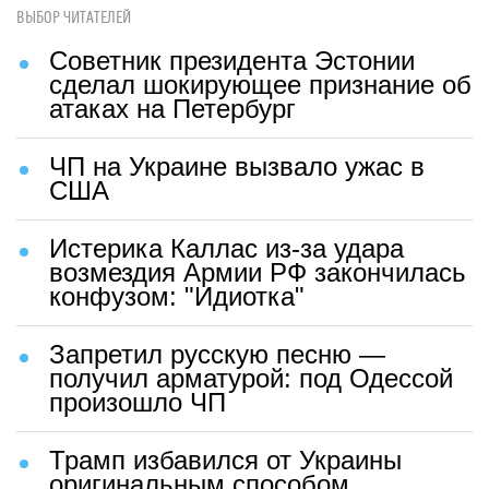
ВЫБОР ЧИТАТЕЛЕЙ
Советник президента Эстонии
сделал шокирующее признание об
атаках на Петербург
ЧП на Украине вызвало ужас в
США
Истерика Каллас из-за удара
возмездия Армии РФ закончилась
конфузом: "Идиотка"
Запретил русскую песню —
получил арматурой: под Одессой
произошло ЧП
Трамп избавился от Украины
оригинальным способом