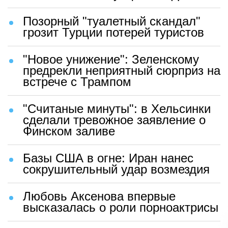
Позорный "туалетный скандал"
грозит Турции потерей туристов
"Новое унижение": Зеленскому
предрекли неприятный сюрприз на
встрече с Трампом
"Считаные минуты": в Хельсинки
сделали тревожное заявление о
Финском заливе
Базы США в огне: Иран нанес
сокрушительный удар возмездия
Любовь Аксенова впервые
высказалась о роли порноактрисы