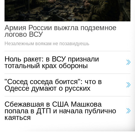
Армия России выжгла подземное
логово ВСУ
Незалежным воякам не позавидуешь
Ноль ракет: в ВСУ признали
тотальный крах обороны
"Сосед соседа боится": что в
Одессе думают о русских
Сбежавшая в США Машкова
попала в ДТП и начала публично
каяться