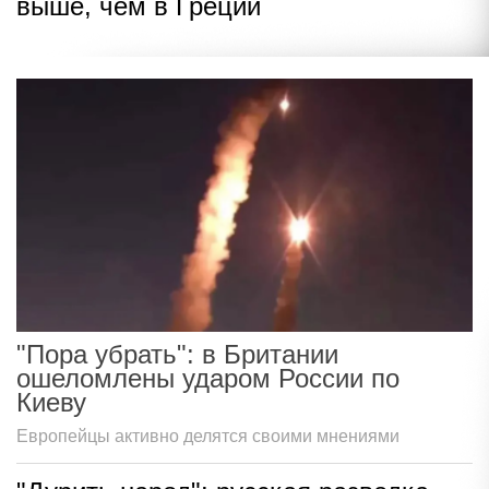
выше, чем в Греции
"Пора убрать": в Британии
ошеломлены ударом России по
Киеву
Европейцы активно делятся своими мнениями