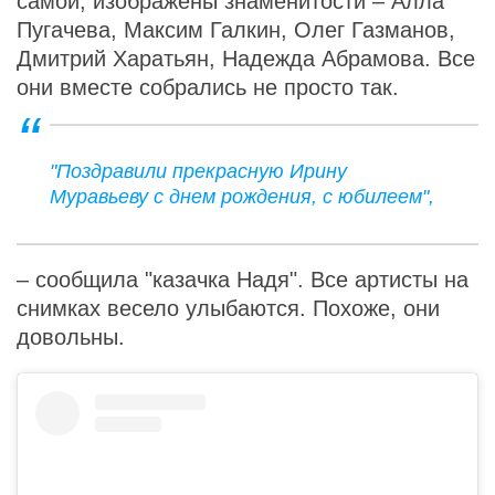
самой, изображены знаменитости – Алла
Пугачева, Максим Галкин, Олег Газманов,
Дмитрий Харатьян, Надежда Абрамова. Все
они вместе собрались не просто так.
"Поздравили прекрасную Ирину
Муравьеву с днем рождения, с юбилеем",
– сообщила "казачка Надя". Все артисты на
снимках весело улыбаются. Похоже, они
довольны.