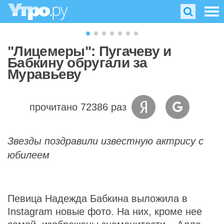
"Лицемеры": Пугачеву и
Бабкину обругали за
Муравьеву
прочитано 72386 раз
Звезды поздравили известную актрису с
юбилеем
Певица Надежда Бабкина выложила в
Instagram новые фото. На них, кроме нее