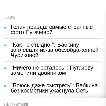
ПО ТЕМЕ
Голая правда: самые странные
фото Пугачевой
"Как не стыдно!": Бабкину
заплевали из-за обезображенной
Чуриковой
"Ничего не осталось": Пугачеву
заменили двойником
"Боюсь даже смотреть": Бабкина
без косметики ужаснула Сеть
ВЫБОР РЕДАКЦИИ