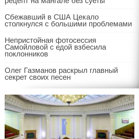
рецепт на мангале без суеты
Сбежавший в США Цекало
столкнулся с большими проблемами
Непристойная фотосессия
Самойловой с едой взбесила
поклонников
Олег Газманов раскрыл главный
секрет своих песен