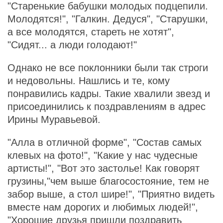
"Старенькие бабушки молодых подцепили.
Молодятся!", "Галкин. Дедуся", "Старушки,
а все молодятся, стареть не хотят",
"Сидят... а люди голодают!"
Однако не все поклонники были так строги
и недовольны. Нашлись и те, кому
понравились кадры. Такие хвалили звезд и
присоединились к поздравлениям в адрес
Ирины Муравьевой.
"Алла в отличной форме", "Состав самых
клевых на фото!", "Какие у нас чудесные
артисты!", "Вот это застолье! Как говорят
грузины,"чем выше благосостояние, тем не
забор выше, а стол шире!", "Приятно видеть
вместе нам дорогих и любимых людей!",
"Хорошие друзья пришли поздравить