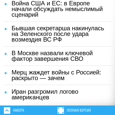
Война США и ЕС: в Европе
начали обсуждать немыслимый
сценарий
Бывшая секретарша накинулась
на Зеленского после удара
возмездия ВС РФ
В Москве назвали ключевой
фактор завершения СВО
Мерц жаждет войны с Россией:
раскрыто — зачем
Иран разгромил логово
американцев
НАВЕРХ
ПОЛНАЯ ВЕРСИЯ