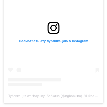
Посмотреть эту публикацию в Instagram
Публикация от Надежда Бабкина (@ngbabkina)
18 Фев 2019 в 12:59 PST