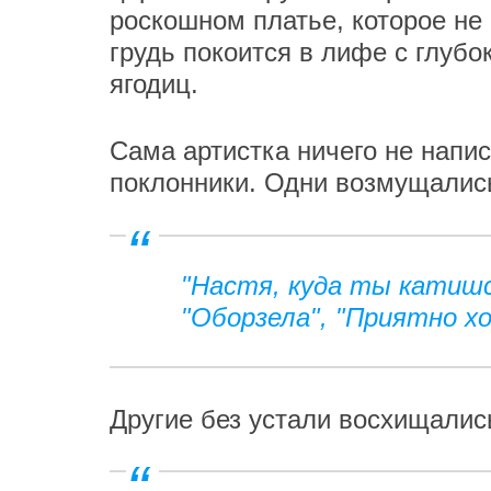
роскошном платье, которое не
грудь покоится в лифе с глубо
ягодиц.
Сама артистка ничего не напи
поклонники. Одни возмущалис
"Настя, куда ты катишся
"Оборзела", "Приятно хо
Другие без устали восхищалис