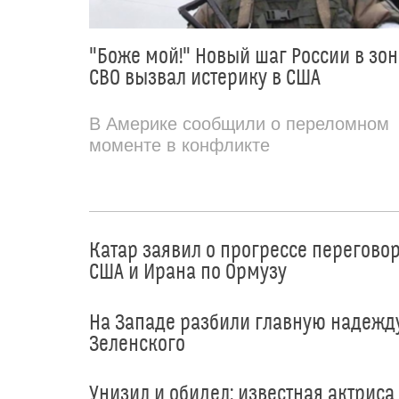
"Боже мой!" Новый шаг России в зон
СВО вызвал истерику в США
В Америке сообщили о переломном
моменте в конфликте
Катар заявил о прогрессе перегово
США и Ирана по Ормузу
На Западе разбили главную надежд
Зеленского
Унизил и обидел: известная актриса