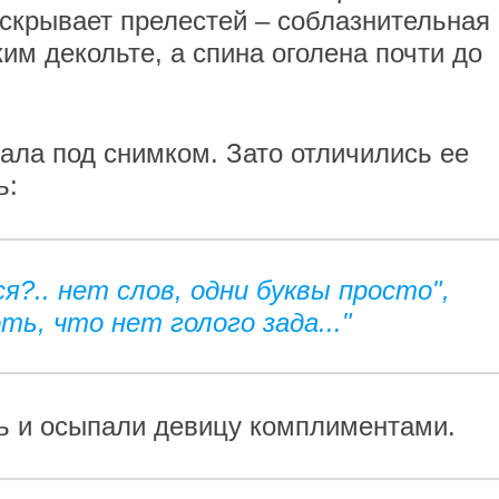
 скрывает прелестей – соблазнительная
ким декольте, а спина оголена почти до
сала под снимком. Зато отличились ее
ь:
?.. нет слов, одни буквы просто",
ть, что нет голого зада..."
ь и осыпали девицу комплиментами.