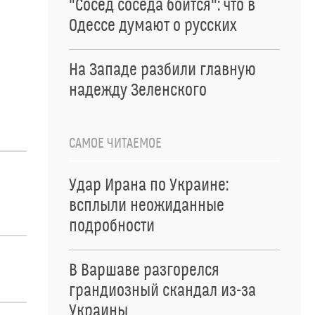
"Сосед соседа боится": что в
Одессе думают о русских
На Западе разбили главную
надежду Зеленского
САМОЕ ЧИТАЕМОЕ
Удар Ирана по Украине:
всплыли неожиданные
подробности
В Варшаве разгорелся
грандиозный скандал из-за
Украины