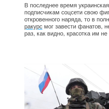
В последнее время украинская
подписчикам соцсети свою фиг
откровенного наряда, то в по
ракурс
мог завести фанатов, н
раз, как видно, красотка им не 