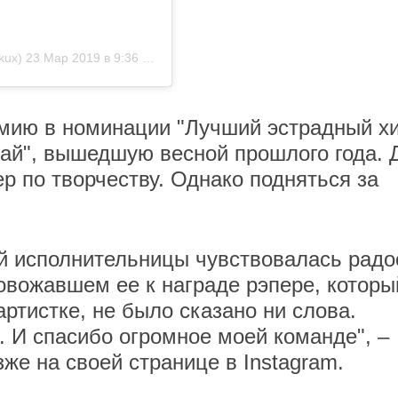
kux)
23 Мар 2019 в 9:36 PDT
мию в номинации "Лучший эстрадный хи
ай", вышедшую весной прошлого года. 
р по творчеству. Однако подняться за
й исполнительницы чувствовалась радо
ровожавшем ее к награде рэпере, которы
артистке, не было сказано ни слова.
. И спасибо огромное моей команде", –
же на своей странице в Instagram.