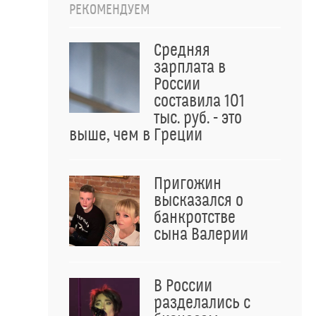
РЕКОМЕНДУЕМ
Средняя
зарплата в
России
составила 101
тыс. руб. - это
выше, чем в Греции
Пригожин
высказался о
банкротстве
сына Валерии
В России
разделались с