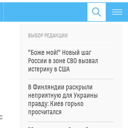
ВЫБОР РЕДАКЦИИ
"Боже мой!" Новый шаг
России в зоне СВО вызвал
истерику в США
В Финляндии раскрыли
неприятную для Украины
правду: Киев горько
просчитался
с