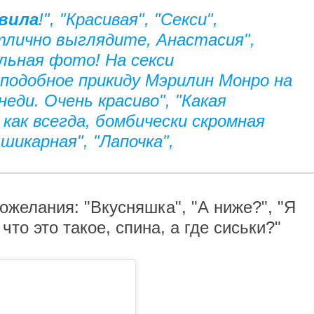
вила
!", "Красивая", "Секси",
тлично выглядите, Анастасия",
альная фото! На секси
 подобное прикиду Мэрилин Монро на
еди. Очень красиво", "Какая
, как всегда, бомбически скромная
шикарная", "Лапочка",
желания: "Вкусняшка", "А ниже?", "Я
что это такое, спина, а где сиськи?"