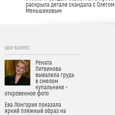
раскрыла детали скандала с Олегом
Меньшиковым
ШОУ-БИЗНЕС
Рената
Литвинова
вывалила грудь
в смелом
купальнике –
откровенное фото
Ева Лонгория показала
яркий пляжный образ на