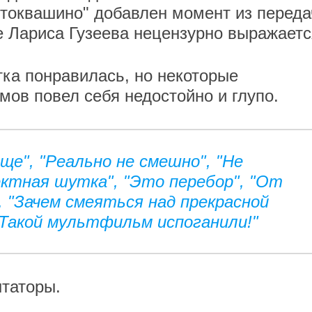
остоквашино" добавлен момент из переда
е Лариса Гузеева нецензурно выражаетс
ка понравилась, но некоторые
мов повел себя недостойно и глупо.
ще", "Реально не смешно", "Не
ектная шутка", "Это перебор", "От
, "Зачем смеяться над прекрасной
 Такой мультфильм испоганили!"
таторы.