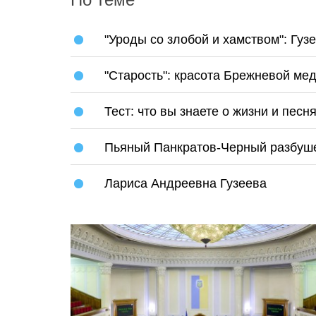
"Уроды со злобой и хамством": Гуз
"Старость": красота Брежневой ме
Тест: что вы знаете о жизни и песн
Пьяный Панкратов-Черный разбуш
Лариса Андреевна Гузеева