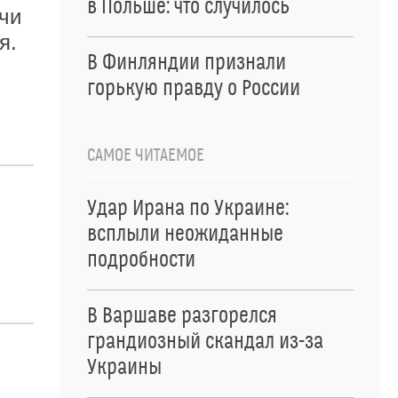
в Польше: что случилось
чи
я.
В Финляндии признали
горькую правду о России
САМОЕ ЧИТАЕМОЕ
Удар Ирана по Украине:
всплыли неожиданные
подробности
В Варшаве разгорелся
грандиозный скандал из-за
Украины