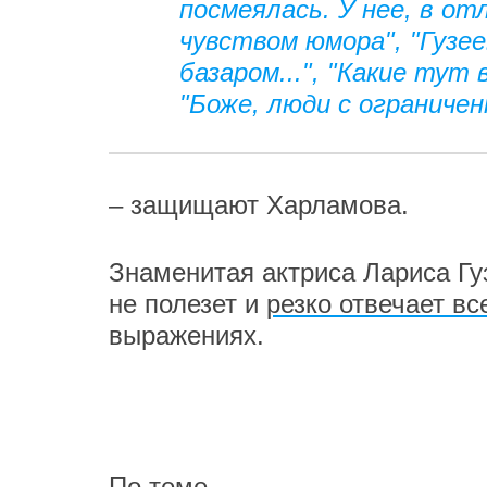
посмеялась. У нее, в о
чувством юмора", "Гузе
базаром...", "Какие тут
"Боже, люди с ограниче
– защищают Харламова.
Знаменитая актриса Лариса Гу
не полезет и
резко отвечает в
выражениях.
По теме