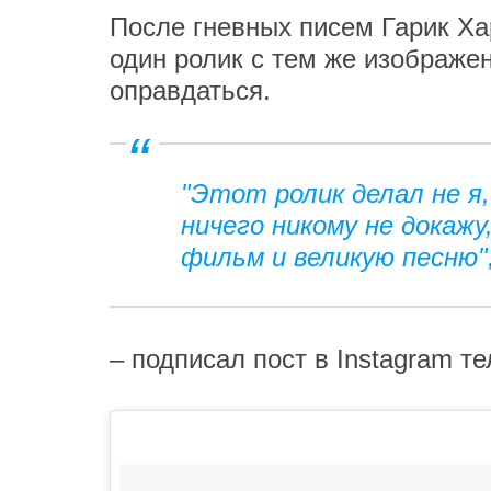
После гневных писем Гарик Х
один ролик с тем же изображе
оправдаться.
"Этот ролик делал не я,
ничего никому не докажу
фильм и великую песню"
– подписал пост в Instagram те