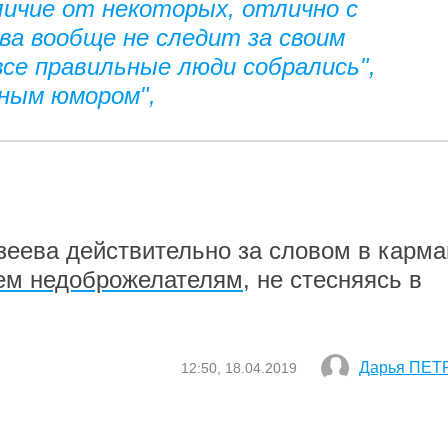
тличие от некоторых, отлично с
ева вообще не следит за своим
 все правильные люди собрались",
нным юмором",
зеева действительно за словом в карма
сем недоброжелателям
, не стесняясь в
Дарья ПЕТ
12:50, 18.04.2019