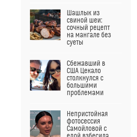
Шашлык из
свиной шеи:
сочный рецепт
на мангале без
суеты
Сбежавший в
США Цекало
столкнулся с
большими
проблемами
Непристойная
фотосессия
Самойловой с
едой взбесила