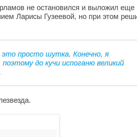
арламов не остановился и выложил еще
нием Ларисы Гузеевой, но при этом реш
 это просто шутка. Конечно, я
, поэтому до кучи испоганю великий
,
лезвезда.