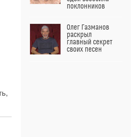
поклонников
Олег Газманов
раскрыл
главный секрет
своих песен
ть,