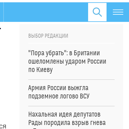
т
ВЫБОР РЕДАКЦИИ
"Пора убрать": в Британии
ошеломлены ударом России
по Киеву
Армия России выжгла
подземное логово ВСУ
Нахальная идея депутатов
Рады породила взрыв гнева
ся