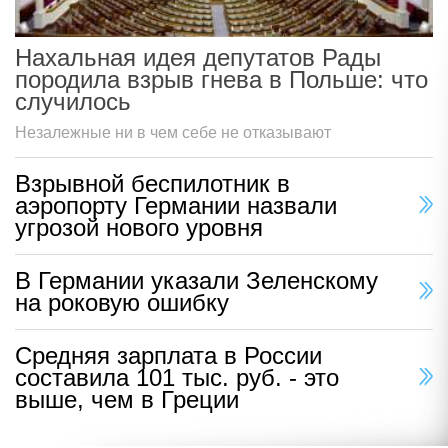
Нахальная идея депутатов Рады
породила взрыв гнева в Польше: что
случилось
Незалежные ни в чем себе не отказывают
Взрывной беспилотник в
аэропорту Германии назвали
угрозой нового уровня
В Германии указали Зеленскому
на роковую ошибку
Средняя зарплата в России
составила 101 тыс. руб. - это
выше, чем в Греции