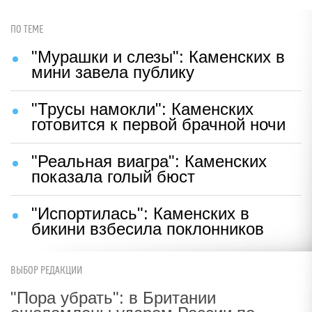
ПО ТЕМЕ
"Мурашки и слезы": Каменских в
мини завела публику
"Трусы намокли": Каменских
готовится к первой брачной ночи
"Реальная виагра": Каменских
показала голый бюст
"Испортилась": Каменских в
бикини взбесила поклонников
ВЫБОР РЕДАКЦИИ
"Пора убрать": в Британии