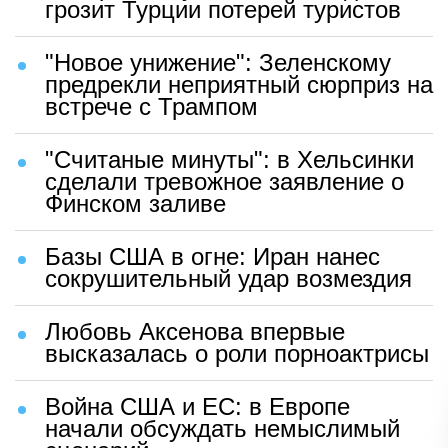
грозит Турции потерей туристов
"Новое унижение": Зеленскому
предрекли неприятный сюрприз на
встрече с Трампом
"Считаные минуты": в Хельсинки
сделали тревожное заявление о
Финском заливе
Базы США в огне: Иран нанес
сокрушительный удар возмездия
Любовь Аксенова впервые
высказалась о роли порноактрисы
Война США и ЕС: в Европе
начали обсуждать немыслимый