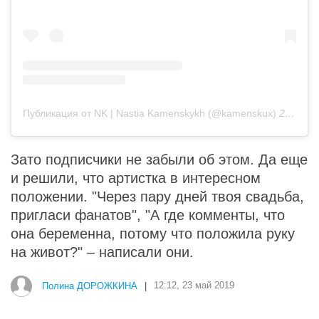
Публикация от NK | Nastia Kamenskykh (@kamenskux)
22 Май 2019 в 5:53 PDT
Зато подписчики не забыли об этом. Да еще
и решили, что артистка в интересном
положении. "Через пару дней твоя cвадьба,
приглacи фанатов", "А где комменты, что
она беременна, потому что положила руку
на живот?" – написали они.
Полина ДОРОЖКИНА
|
12:12, 23 май 2019