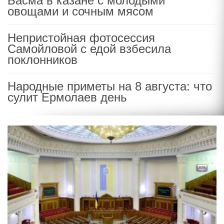
Басма в казане с молодыми
овощами и сочным мясом
Непристойная фотосессия
Самойловой с едой взбесила
поклонников
Народные приметы на 8 августа: что
сулит Ермолаев день