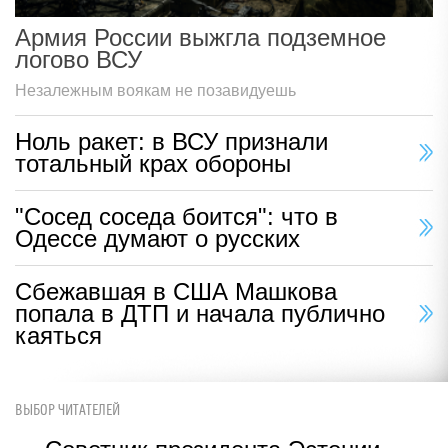
Армия России выжгла подземное
логово ВСУ
Незалежным воякам не позавидуешь
Ноль ракет: в ВСУ признали
тотальный крах обороны
"Сосед соседа боится": что в
Одессе думают о русских
Сбежавшая в США Машкова
попала в ДТП и начала публично
каяться
ВЫБОР ЧИТАТЕЛЕЙ