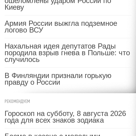
ошеломлены ударом России по
Киеву
Армия России выжгла подземное
логово ВСУ
Нахальная идея депутатов Рады
породила взрыв гнева в Польше: что
случилось
В Финляндии признали горькую
правду о России
РЕКОМЕНДУЕМ
Гороскоп на субботу, 8 августа 2026
года для всех знаков зодиака