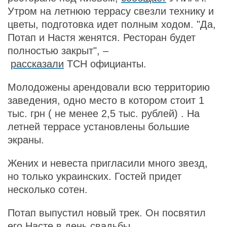
Утром на летнюю террасу свезли технику и
цветы, подготовка идет полным ходом. "Да,
Потап и Настя женятся. Ресторан будет
полностью закрыт", –
рассказали
ТСН официанты.
Молодожены арендовали всю территорию
заведения, одно место в котором стоит 1
тыс. грн ( не менее 2,5 тыс. рублей) . На
летней террасе установлены большие
экраны.
Жених и невеста пригласили много звезд,
но только украинских. Гостей придет
несколько сотен.
Потап выпустил новый трек. Он посвятил
его Насте в день свадьбы.