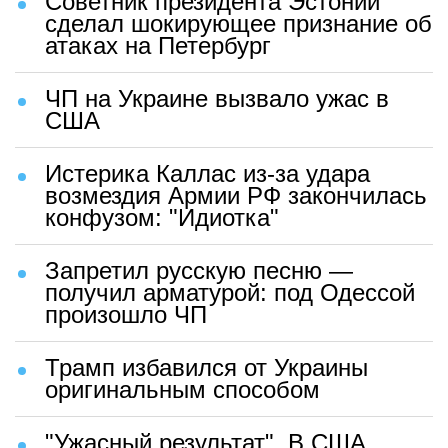
Советник президента Эстонии
сделал шокирующее признание об
атаках на Петербург
ЧП на Украине вызвало ужас в
США
Истерика Каллас из-за удара
возмездия Армии РФ закончилась
конфузом: "Идиотка"
Запретил русскую песню —
получил арматурой: под Одессой
произошло ЧП
Трамп избавился от Украины
оригинальным способом
"Ужасный результат". В США