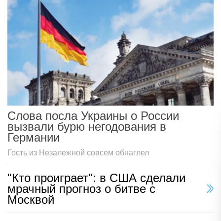
Слова посла Украины о России
вызвали бурю негодования в
Германии
Гость из Незалежной совсем обнаглел
"Кто проиграет": в США сделали
мрачный прогноз о битве с
Москвой