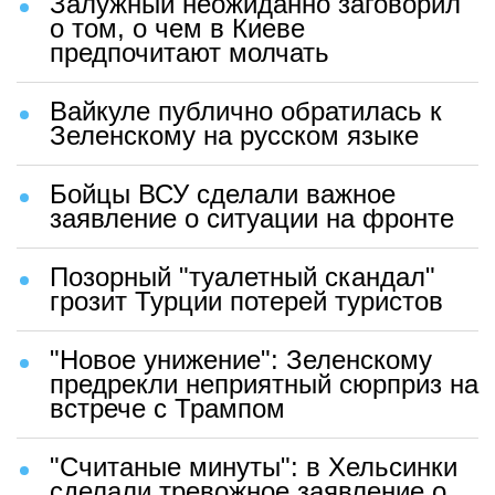
Залужный неожиданно заговорил
о том, о чем в Киеве
предпочитают молчать
Вайкуле публично обратилась к
Зеленскому на русском языке
Бойцы ВСУ сделали важное
заявление о ситуации на фронте
Позорный "туалетный скандал"
грозит Турции потерей туристов
"Новое унижение": Зеленскому
предрекли неприятный сюрприз на
встрече с Трампом
"Считаные минуты": в Хельсинки
сделали тревожное заявление о