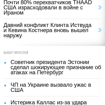
Почти 80% перехватчиков THAAD
США израсходовали в войне с
Ираном
Давний конфликт Клинта Иствуда
и Кевина Костнера вновь вышел
наружу
ВЫБОР ЧИТАТЕЛЕЙ
Советник президента Эстонии
сделал шокирующее признание об
атаках на Петербург
ЧП на Украине вызвало ужас в
США
Истерика Каллас из-за удара