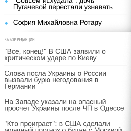
"Совсем исхудала": дочь
Пугачевой перестали узнавать
София Михайловна Ротару
ВЫБОР РЕДАКЦИИ
"Все, конец!" В США заявили о
критическом ударе по Киеву
Слова посла Украины о России
вызвали бурю негодования в
Германии
На Западе указали на опасный
просчет Украины после ЧП в Одессе
"Кто проиграет": в США сделали
мрачный прогноз о битве с Москвой