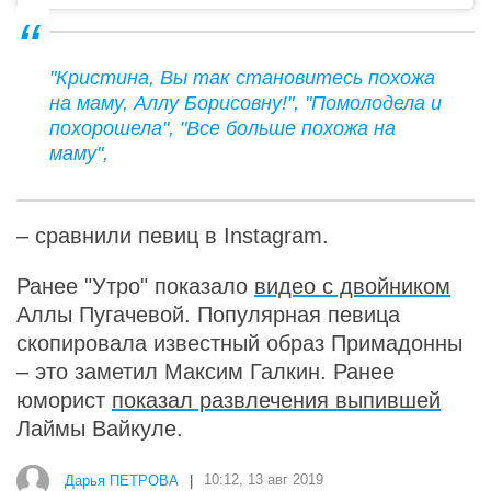
"Кристина, Вы так становитесь похожа
на маму, Аллу Борисовну!", "Помолодела и
похорошела", "Все больше похожа на
маму",
– сравнили певиц в Instagram.
Ранее "Утро" показало
видео с двойником
Аллы Пугачевой. Популярная певица
скопировала известный образ Примадонны
– это заметил Максим Галкин. Ранее
юморист
показал развлечения выпившей
Лаймы Вайкуле.
Дарья ПЕТРОВА
|
10:12, 13 авг 2019