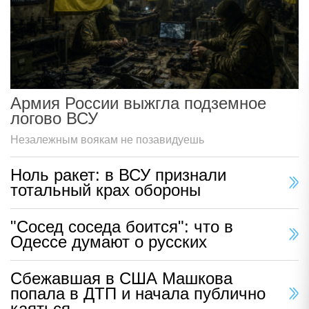
Армия России выжгла подземное
логово ВСУ
Незалежным воякам не позавидуешь
Ноль ракет: в ВСУ признали
тотальный крах обороны
"Сосед соседа боится": что в
Одессе думают о русских
Сбежавшая в США Машкова
попала в ДТП и начала публично
каяться