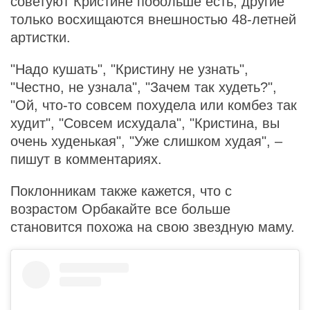
советуют Кристине побольше есть, другие
только восхищаются внешностью 48-летней
артистки.
"Надо кушать", "Кристину не узнать",
"Честно, не узнала", "Зачем так худеть?",
"Ой, что-то совсем похудела или комбез так
худит", "Совсем исхудала", "Кристина, вы
очень худенькая", "Уже слишком худая", –
пишут в комментариях.
Поклонникам также кажется, что с
возрастом Орбакайте все больше
становится похожа на свою звездную маму.