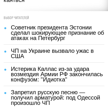
ВЫБОР ЧИТАТЕЛЕЙ
Советник президента Эстонии
сделал шокирующее признание об
атаках на Петербург
ЧП на Украине вызвало ужас в
США
Истерика Каллас из-за удара
возмездия Армии РФ закончилась
конфузом: "Идиотка"
Запретил русскую песню —
получил арматурой: под Одессой
произошло ЧП