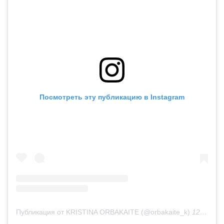
Посмотреть эту публикацию в Instagram
Публикация от KRISTINA ORBAKAITE (@orbakaite_k)
12 Авг 2019 в 4:01 PDT