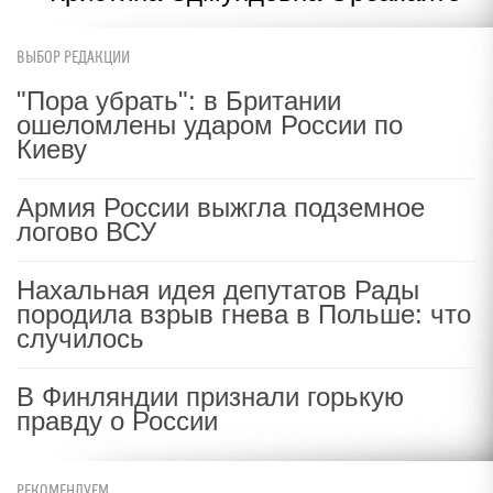
ВЫБОР РЕДАКЦИИ
"Пора убрать": в Британии
ошеломлены ударом России по
Киеву
Армия России выжгла подземное
логово ВСУ
Нахальная идея депутатов Рады
породила взрыв гнева в Польше: что
случилось
В Финляндии признали горькую
правду о России
РЕКОМЕНДУЕМ