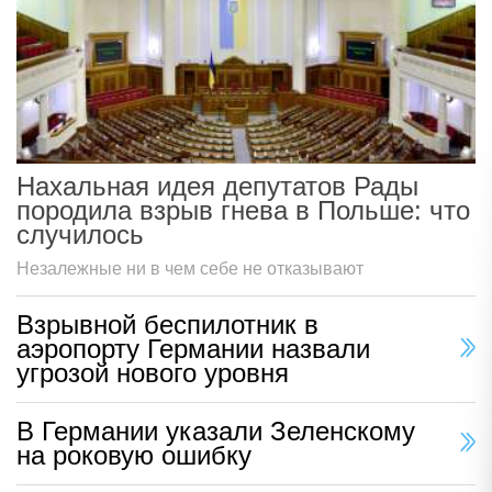
Нахальная идея депутатов Рады
породила взрыв гнева в Польше: что
случилось
Незалежные ни в чем себе не отказывают
Взрывной беспилотник в
аэропорту Германии назвали
угрозой нового уровня
В Германии указали Зеленскому
на роковую ошибку