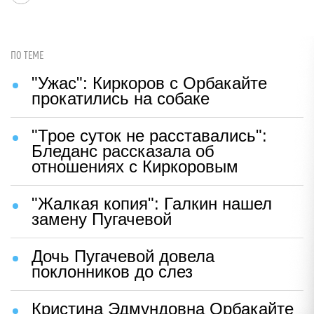
ПО ТЕМЕ
"Ужас": Киркоров с Орбакайте
прокатились на собаке
"Трое суток не расставались":
Бледанс рассказала об
отношениях с Киркоровым
"Жалкая копия": Галкин нашел
замену Пугачевой
Дочь Пугачевой довела
поклонников до слез
Кристина Эдмундовна Орбакайте