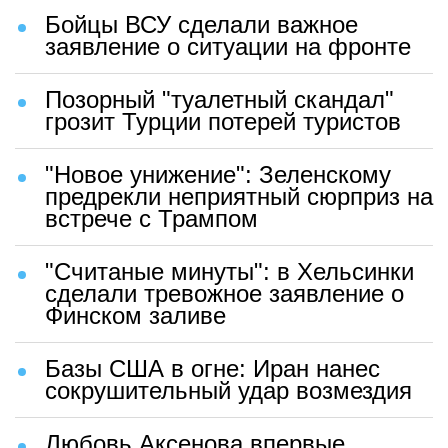
Бойцы ВСУ сделали важное
заявление о ситуации на фронте
Позорный "туалетный скандал"
грозит Турции потерей туристов
"Новое унижение": Зеленскому
предрекли неприятный сюрприз на
встрече с Трампом
"Считаные минуты": в Хельсинки
сделали тревожное заявление о
Финском заливе
Базы США в огне: Иран нанес
сокрушительный удар возмездия
Любовь Аксенова впервые