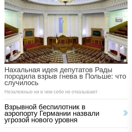
Нахальная идея депутатов Рады
породила взрыв гнева в Польше: что
случилось
Незалежные ни в чем себе не отказывают
Взрывной беспилотник в
аэропорту Германии назвали
угрозой нового уровня