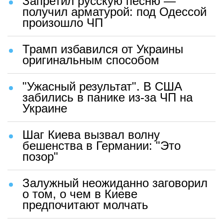
Запретил русскую песню —
получил арматурой: под Одессой
произошло ЧП
Трамп избавился от Украины
оригинальным способом
"Ужасный результат". В США
забились в панике из-за ЧП на
Украине
Шаг Киева вызвал волну
бешенства в Германии: "Это
позор"
Залужный неожиданно заговорил
о том, о чем в Киеве
предпочитают молчать