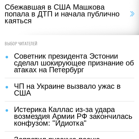
Сбежавшая в США Машкова
попала в ДТП и начала публично
каяться
ВЫБОР ЧИТАТЕЛЕЙ
Советник президента Эстонии
сделал шокирующее признание об
атаках на Петербург
ЧП на Украине вызвало ужас в
США
Истерика Каллас из-за удара
возмездия Армии РФ закончилась
конфузом: "Идиотка"