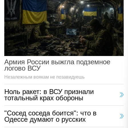
Армия России выжгла подземное
логово ВСУ
Незалежным воякам не позавидуешь
Ноль ракет: в ВСУ признали
тотальный крах обороны
"Сосед соседа боится": что в
Одессе думают о русских