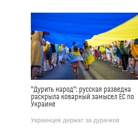
"Дурить народ": русская разведка
раскрыла коварный замысел ЕС по
Украине
Украинцев держат за дурачков