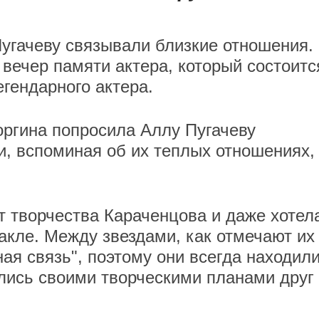
угачеву связывали близкие отношения.
вечер памяти актера, который состоитс
егендарного актера.
ргина попросила Аллу Пугачеву
и, вспоминая об их теплых отношениях,
т творчества Караченцова и даже хотел
акле. Между звездами, как отмечают их
ая связь", поэтому они всегда находил
лись своими творческими планами друг 