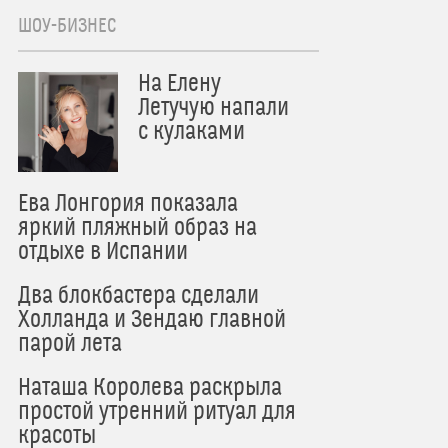
ШОУ-БИЗНЕС
На Елену
Летучую напали
с кулаками
Ева Лонгория показала
яркий пляжный образ на
отдыхе в Испании
Два блокбастера сделали
Холланда и Зендаю главной
парой лета
Наташа Королева раскрыла
простой утренний ритуал для
красоты