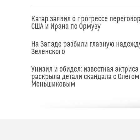
Катар заявил о прогрессе перегово
США и Ирана по Ормузу
На Западе разбили главную надежд
Зеленского
Унизил и обидел: известная актриса
раскрыла детали скандала с Олегом
Меньшиковым