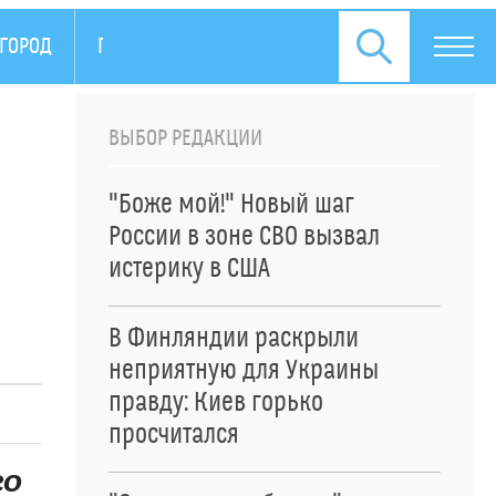
ОГОРОД
ПРЕСС-РЕЛИЗЫ
ВЫБОР РЕДАКЦИИ
"Боже мой!" Новый шаг
России в зоне СВО вызвал
истерику в США
В Финляндии раскрыли
неприятную для Украины
правду: Киев горько
просчитался
го