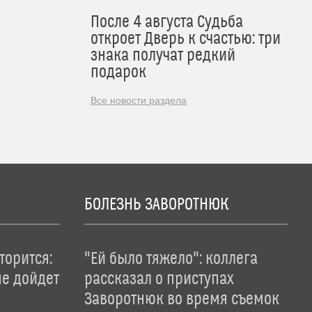
После 4 августа Судьба
откроет Дверь к счастью: три
знака получат редкий
подарок
Все новости раздела
БОЛЕЗНЬ ЗАВОРОТНЮК
торится:
"Ей было тяжело": коллега
не дойдет
рассказал о приступах
Заворотнюк во время съемок