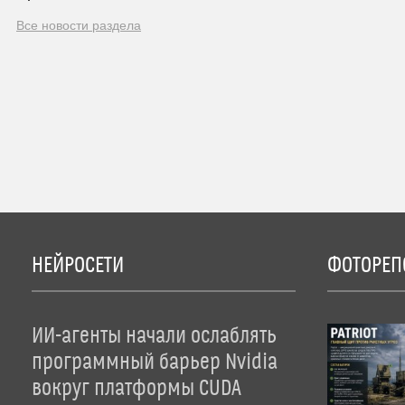
Все новости раздела
НЕЙРОСЕТИ
ФОТОРЕП
ИИ-агенты начали ослаблять
программный барьер Nvidia
вокруг платформы CUDA