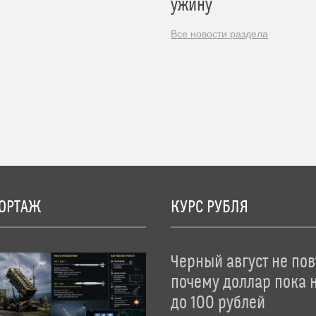
ужину
Все новости раздела
ОРТАЖ
КУРС РУБЛЯ
Черный август не пов
почему доллар пока 
до 100 рублей