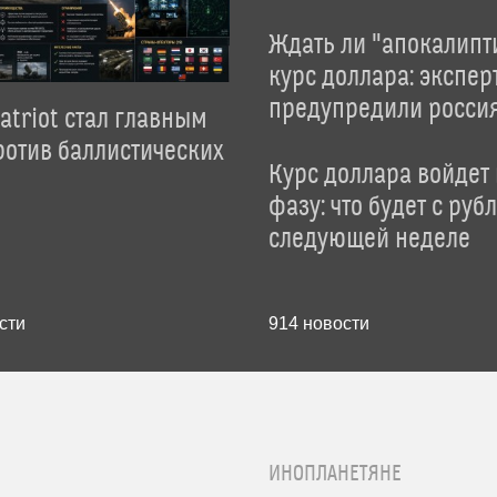
Ждать ли "апокалипт
курс доллара: экспер
предупредили росси
atriot стал главным
отив баллистических
Курс доллара войдет
фазу: что будет с руб
следующей неделе
сти
914
новости
ИНОПЛАНЕТЯНЕ