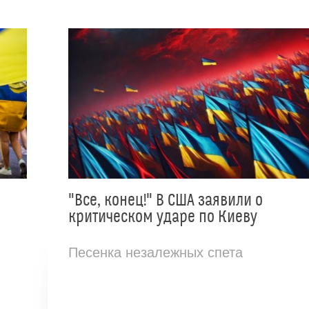
"Все, конец!" В США заявили о
критическом ударе по Киеву
Песенка незалежных спета