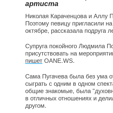
артиста
Николая Караченцова и Аллу П
Поэтому певицу пригласили на 
октябре, рассказала подруга л
Супруга покойного Людмила По
присутствовать на мероприяти
пишет
OANE.WS.
Сама Пугачева была без ума о
сыграть с одним в одном спект
общие знакомые, была "духовн
в отличных отношениях и дели
другом.