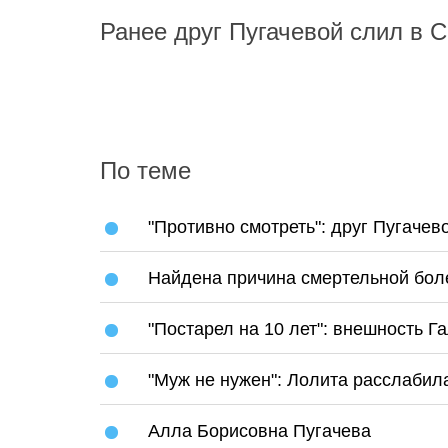
Ранее друг Пугачевой слил в 
По теме
"Противно смотреть": друг Пугачев
Найдена причина смертельной бол
"Постарел на 10 лет": внешность Г
"Муж не нужен": Лолита расслабил
Алла Борисовна Пугачева