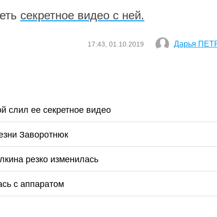
Сеть
секретное видео с ней.
Дарья ПЕТ
17:43, 01.10.2019
ой слил ее секретное видео
езни Заворотнюк
алкина резко изменилась
ась с аппаратом