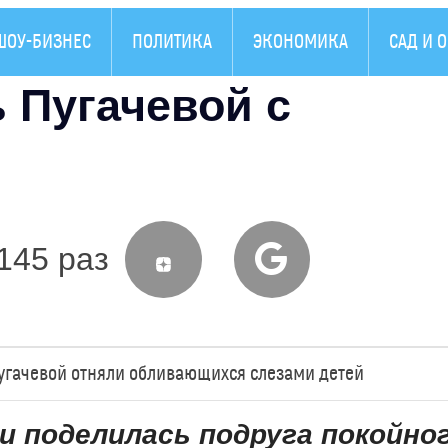
ШОУ-БИЗНЕС
ПОЛИТИКА
ЭКОНОМИКА
САД И 
 Пугачевой с
145 раз
Пугачевой отняли обливающихся слезами детей
поделилась подруга покойно