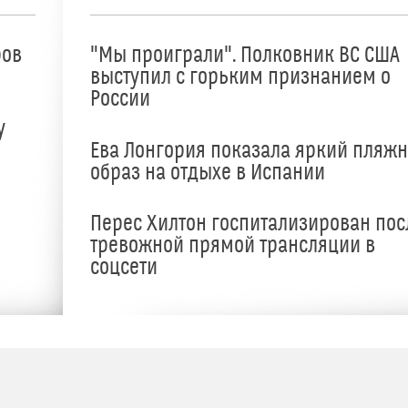
ров
"Мы проиграли". Полковник ВС США
выступил с горьким признанием о
России
у
Ева Лонгория показала яркий пляж
образ на отдыхе в Испании
Перес Хилтон госпитализирован пос
тревожной прямой трансляции в
соцсети