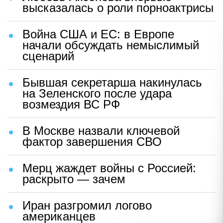
высказалась о роли порноактрисы
Война США и ЕС: в Европе
начали обсуждать немыслимый
сценарий
Бывшая секретарша накинулась
на Зеленского после удара
возмездия ВС РФ
В Москве назвали ключевой
фактор завершения СВО
Мерц жаждет войны с Россией:
раскрыто — зачем
Иран разгромил логово
американцев