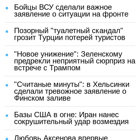
Бойцы ВСУ сделали важное
заявление о ситуации на фронте
Позорный "туалетный скандал"
грозит Турции потерей туристов
"Новое унижение": Зеленскому
предрекли неприятный сюрприз на
встрече с Трампом
"Считаные минуты": в Хельсинки
сделали тревожное заявление о
Финском заливе
Базы США в огне: Иран нанес
сокрушительный удар возмездия
Любовь Аксенова впервые