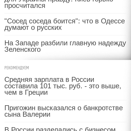
просчитался
"Сосед соседа боится": что в Одессе
думают о русских
На Западе разбили главную надежду
Зеленского
РЕКОМЕНДУЕМ
Средняя зарплата в России
составила 101 тыс. руб. - это выше,
чем в Греции
Пригожин высказался о банкротстве
сына Валерии
В России разделались с бизнесом