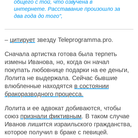
общего с той, что озвучена в
интернете. Расставание произошло за
два года до того",
–
цитирует
звезду Teleprogramma.pro.
Сначала артистка готова была терпеть
измены Иванова, но, когда он начал
покупать любовнице подарки на ее деньги,
Лолита не выдержала. Сейчас бывшие
влюбленные находятся
в состоянии
бракоразводного процесса.
Лолита и ее адвокат добиваются, чтобы
союз
признали фиктивным
. В таком случае
Иванов лишится израильского гражданства,
которое получил в браке с певицей.