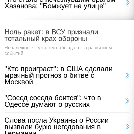
Хазанова: "Бомжует на улице"
Ноль ракет: в ВСУ признали
тотальный крах обороны
Незалежные с ужасом наблюдают за развитием
событий
"Кто проиграет": в США сделали
мрачный прогноз о битве с
Москвой
"Сосед соседа боится": что в
Одессе думают о русских
Слова посла Украины о России
вызвали бурю негодования в
Германии