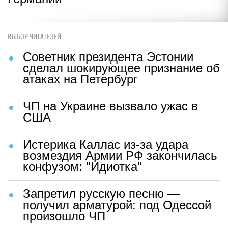
ВЫБОР ЧИТАТЕЛЕЙ
Советник президента Эстонии
сделал шокирующее признание об
атаках на Петербург
ЧП на Украине вызвало ужас в
США
Истерика Каллас из-за удара
возмездия Армии РФ закончилась
конфузом: "Идиотка"
Запретил русскую песню —
получил арматурой: под Одессой
произошло ЧП