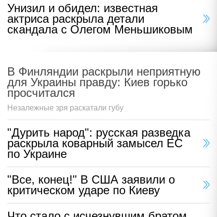
Унизил и обидел: известная
актриса раскрыла детали
скандала с Олегом Меньшиковым
В Финляндии раскрыли неприятную
для Украины правду: Киев горько
просчитался
Незалежные зря раскатали губу
"Дурить народ": русская разведка
раскрыла коварный замысел ЕС
по Украине
"Все, конец!" В США заявили о
критическом ударе по Киеву
Что стало с исчезнувшим братом