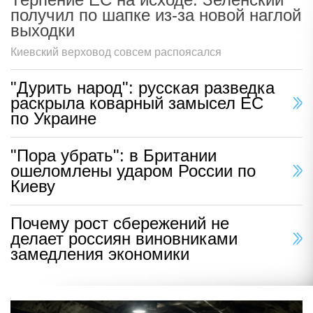
получил по шапке из-за новой наглой
выходки
Киевский верховод совсем распоясался
"Дурить народ": русская разведка
раскрыла коварный замысел ЕС
по Украине
"Пора убрать": в Британии
ошеломлены ударом России по
Киеву
Почему рост сбережений не
делает россиян виновниками
замедления экономики