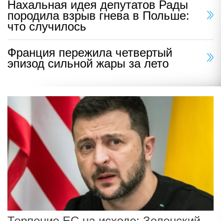
Нахальная идея депутатов Рады
породила взрыв гнева в Польше:
что случилось
Франция пережила четвертый
эпизод сильной жары за лето
Терпение ЕС на исходе: Зеленский