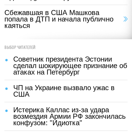
Сбежавшая в США Машкова
попала в ДТП и начала публично
каяться
ВЫБОР ЧИТАТЕЛЕЙ
Советник президента Эстонии
сделал шокирующее признание об
атаках на Петербург
ЧП на Украине вызвало ужас в
США
Истерика Каллас из-за удара
возмездия Армии РФ закончилась
конфузом: "Идиотка"