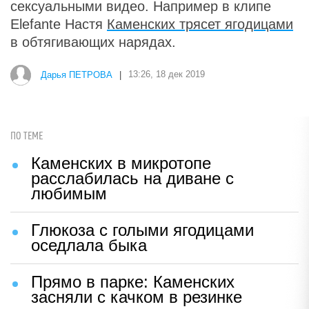
сексуальными видео. Например в клипе
Elefante Настя
Каменских трясет ягодицами
в обтягивающих нарядах.
Дарья ПЕТРОВА
|
13:26, 18 дек 2019
ПО ТЕМЕ
Каменских в микротопе
расслабилась на диване с
любимым
Глюкоза с голыми ягодицами
оседлала быка
Прямо в парке: Каменских
засняли с качком в резинке