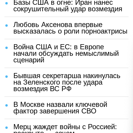
Базы США в огне: Иран нанес
сокрушительный удар возмездия
Любовь Аксенова впервые
высказалась о роли порноактрисы
Война США и ЕС: в Европе
начали обсуждать немыслимый
сценарий
Бывшая секретарша накинулась
на Зеленского после удара
возмездия ВС РФ
В Москве назвали ключевой
фактор завершения СВО
Мерц жаждет войны с Россией: