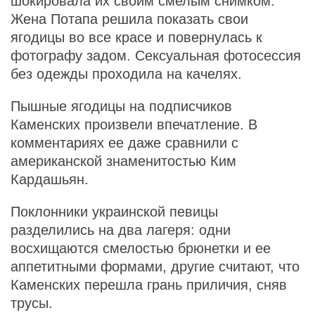
шокировала их своим смелым снимком.
Жена Потапа решила показать свои
ягодицы во все красе и повернулась к
фотографу задом. Сексуальная фотосессия
без одежды проходила на качелях.
Пышные ягодицы на подписчиков
Каменских произвели впечатление. В
комментариях ее даже сравнили с
американской знаменитостью Ким
Кардашьян.
Поклонники украинской певицы
разделились на два лагеря: одни
восхищаются смелостью брюнетки и ее
аппетитными формами, другие считают, что
Каменских перешла грань приличия, сняв
трусы.