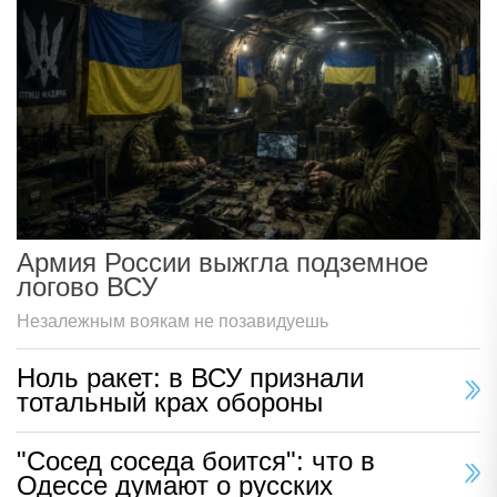
Армия России выжгла подземное
логово ВСУ
Незалежным воякам не позавидуешь
Ноль ракет: в ВСУ признали
тотальный крах обороны
"Сосед соседа боится": что в
Одессе думают о русских