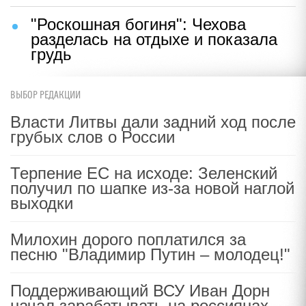
"Роскошная богиня": Чехова
разделась на отдыхе и показала
грудь
ВЫБОР РЕДАКЦИИ
Власти Литвы дали задний ход после
грубых слов о России
Терпение ЕС на исходе: Зеленский
получил по шапке из-за новой наглой
выходки
Милохин дорого поплатился за
песню "Владимир Путин – молодец!"
Поддерживающий ВСУ Иван Дорн
начал зарабатывать на россиянах