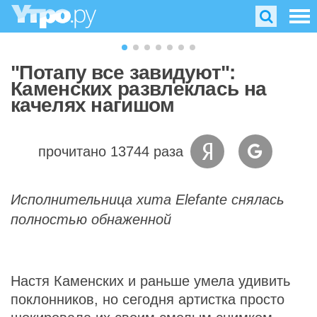
"Потапу все завидуют":
Каменских развлеклась на
качелях нагишом
прочитано 13744 раза
Исполнительница хита Elefante снялась
полностью обнаженной
Настя Каменских и раньше умела удивить
поклонников, но сегодня артистка просто