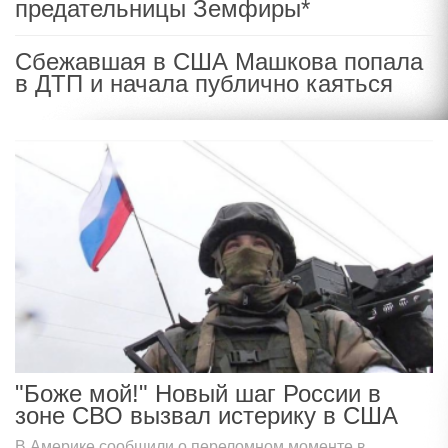
предательницы Земфиры*
Сбежавшая в США Машкова попала
в ДТП и начала публично каяться
"Боже мой!" Новый шаг России в
зоне СВО вызвал истерику в США
В Америке сообщили о переломном моменте в