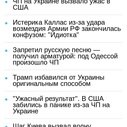
ЧП на Украине вызвало ужас в
США
Истерика Каллас из-за удара
возмездия Армии РФ закончилась
конфузом: "Идиотка"
Запретил русскую песню —
получил арматурой: под Одессой
произошло ЧП
Трамп избавился от Украины
оригинальным способом
"Ужасный результат". В США
забились в панике из-за ЧП на
Украине
Шаг Киева вызвал волну