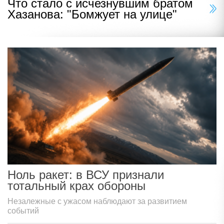
Что стало с исчезнувшим братом
Хазанова: "Бомжует на улице"
Ноль ракет: в ВСУ признали
тотальный крах обороны
Незалежные с ужасом наблюдают за развитием
событий