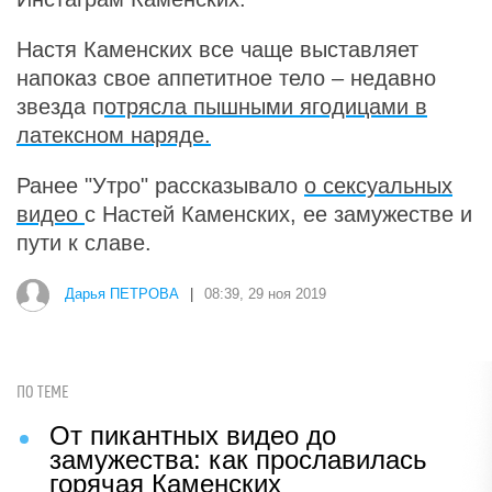
Настя Каменских все чаще выставляет
напоказ свое аппетитное тело – недавно
звезда п
отрясла пышными ягодицами в
латексном наряде.
Ранее "Утро" рассказывало
о сексуальных
видео
с Настей Каменских, ее замужестве и
пути к славе.
Дарья ПЕТРОВА
|
08:39, 29 ноя 2019
ПО ТЕМЕ
От пикантных видео до
замужества: как прославилась
горячая Каменских