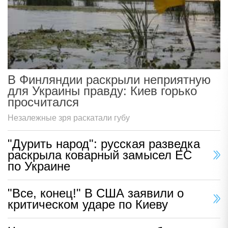
В Финляндии раскрыли неприятную
для Украины правду: Киев горько
просчитался
Незалежные зря раскатали губу
"Дурить народ": русская разведка
раскрыла коварный замысел ЕС
по Украине
"Все, конец!" В США заявили о
критическом ударе по Киеву