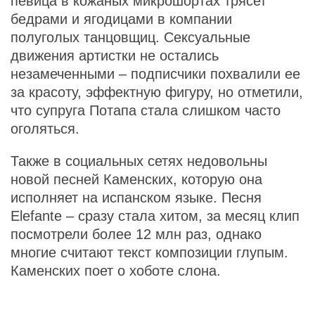
певица в кожаных микрошортах трясет
бедрами и ягодицами в компании
полуголых танцовщиц. Сексуальные
движения артистки не остались
незамеченными – подписчики похвалили ее
за красоту, эффектную фигуру, но отметили,
что супруга Потапа стала слишком часто
оголяться.
Также в социальных сетях недовольны
новой песней Каменских, которую она
исполняет на испанском языке. Песня
Elefante – сразу стала хитом, за месяц клип
посмотрели более 12 млн раз, однако
многие считают текст композиции глупым.
Каменских поет о хоботе слона.