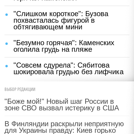
"Слишком короткое": Бузова
похвасталась фигурой в
обтягивающем мини
"Безумно горячая": Каменских
оголила грудь на пляже
"Совсем сдурела": Сябитова
шокировала грудью без лифчика
ВЫБОР РЕДАКЦИИ
"Боже мой!" Новый шаг России в
зоне СВО вызвал истерику в США
В Финляндии раскрыли неприятную
для Украины правду: Киев горько