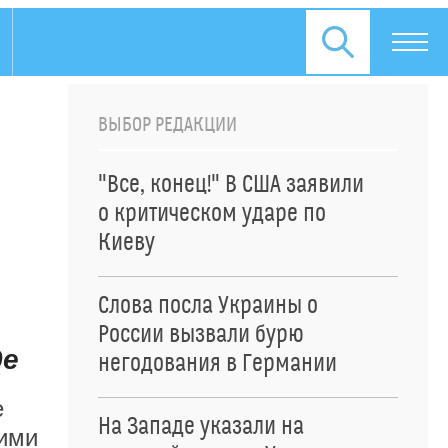
ВЫБОР РЕДАКЦИИ
"Все, конец!" В США заявили
о критическом ударе по
Киеву
Слова посла Украины о
России вызвали бурю
де
негодования в Германии
е
На Западе указали на
кими