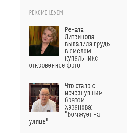
РЕКОМЕНДУЕМ
Рената
Литвинова
вывалила грудь
в смелом
купальнике –
откровенное фото
Что стало с
исчезнувшим
братом
Хазанова:
"Бомжует на
улице"