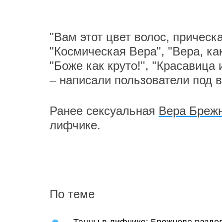
"Вам этот цвет волос, прическ
"Космическая Вера", "Вера, ка
"Боже как круто!", "Красавица 
– написали пользователи под 
Ранее сексуальная
Вера Брежн
лифчике.
По теме
Танцы в лифчике: Брежнева раздел