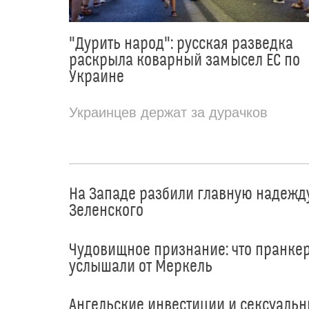
"Дурить народ": русская разведка
раскрыла коварный замысел ЕС по
Украине
Украинцев держат за дурачков
На Западе разбили главную надежд
Зеленского
Чудовищное признание: что пранке
услышали от Меркель
Ангельские инвестиции и сексуаль