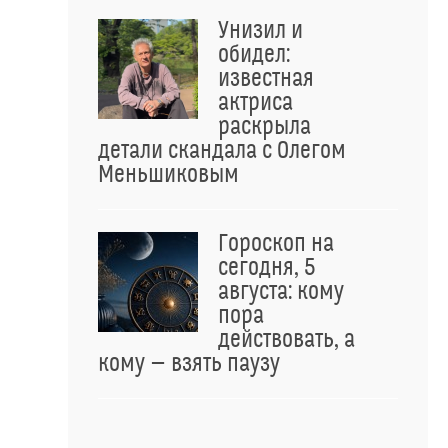
Унизил и
обидел:
известная
актриса
раскрыла
детали скандала с Олегом
Меньшиковым
Гороскоп на
сегодня, 5
августа: кому
пора
действовать, а
кому — взять паузу