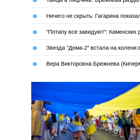
Ничего не скрыть: Гагарина показа
"Потапу все завидуют": Каменских
Звезда "Дома-2" встала на колени
Вера Викторовна Брежнева (Кипер