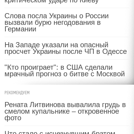
Слова посла Украины о России
вызвали бурю негодования в
Германии
На Западе указали на опасный
просчет Украины после ЧП в Одессе
"Кто проиграет": в США сделали
мрачный прогноз о битве с Москвой
РЕКОМЕНДУЕМ
Рената Литвинова вывалила грудь в
смелом купальнике – откровенное
фото
Что стало с исчезнувшим братом