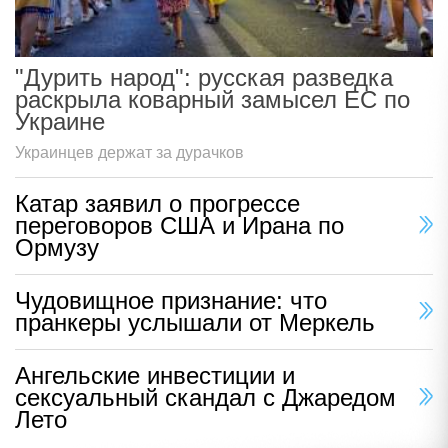
"Дурить народ": русская разведка
раскрыла коварный замысел ЕС по
Украине
Украинцев держат за дурачков
Катар заявил о прогрессе
переговоров США и Ирана по
Ормузу
Чудовищное признание: что
пранкеры услышали от Меркель
Ангельские инвестиции и
сексуальный скандал с Джаредом
Лето