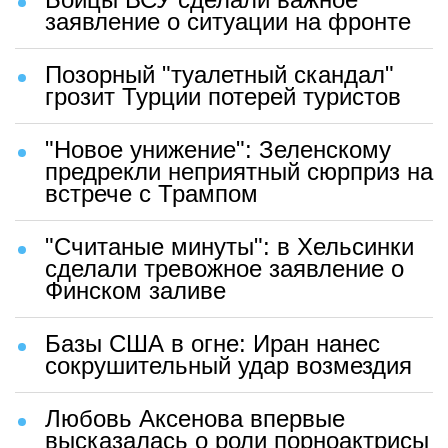
заявление о ситуации на фронте
Позорный "туалетный скандал"
грозит Турции потерей туристов
"Новое унижение": Зеленскому
предрекли неприятный сюрприз на
встрече с Трампом
"Считаные минуты": в Хельсинки
сделали тревожное заявление о
Финском заливе
Базы США в огне: Иран нанес
сокрушительный удар возмездия
Любовь Аксенова впервые
высказалась о роли порноактрисы