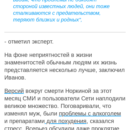
стороной известных людей, они тоже
сталкиваются с предательством,
теряют близких и родных",
- отметил эксперт.
На фоне неприятностей в жизни
знаменитостей обычным людям их жизнь
представляется несколько лучше, заключил
Иванов.
Версий
вокруг смерти Норкиной за этот
месяц СМИ и пользователи Сети наплодили
великое множество. Поговаривали, что
изменял муж, были
проблемы с алкоголем
и препаратами
для похудения
, сказался
стресс. Всерьез обсудили даже
проклятие