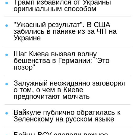
Трамп избавился от Украины
оригинальным способом
"Ужасный результат". В США
забились в панике из-за ЧП на
Украине
Шаг Киева вызвал волну
бешенства в Германии: "Это
позор"
Залужный неожиданно заговорил
о том, о чем в Киеве
предпочитают молчать
Вайкуле публично обратилась к
Зеленскому на русском языке
Бойцы ВСУ сделали важное