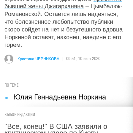
бывшей жены Джигарханяна
– Цымбалюк-
Романовской. Остается лишь надеяться,
что болезненное любопытство публики
скоро сойдет на нет и безутешного вдовца
Норкиной оставят, наконец, наедине с его
горем.
Кристина ЧЕРНИКОВА
|
09:51, 10 июл 2020
ПО ТЕМЕ
Юлия Геннадьевна Норкина
ВЫБОР РЕДАКЦИИ
"Все, конец!" В США заявили о
критическом ударе по Киеву