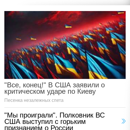
"Все, конец!" В США заявили о
критическом ударе по Киеву
Песенка незалежных спета
"Мы проиграли". Полковник ВС
США выступил с горьким
признанием о России