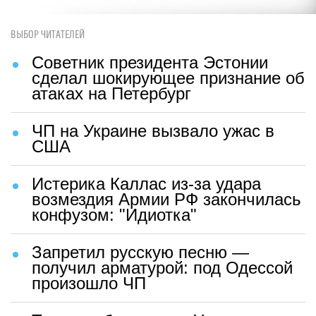
ВЫБОР ЧИТАТЕЛЕЙ
Советник президента Эстонии
сделал шокирующее признание об
атаках на Петербург
ЧП на Украине вызвало ужас в
США
Истерика Каллас из-за удара
возмездия Армии РФ закончилась
конфузом: "Идиотка"
Запретил русскую песню —
получил арматурой: под Одессой
произошло ЧП