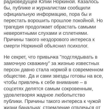
радиоведущей Юлии Норкиной. Казалось
бы, публике и журналистам сообщили
официальную информацию, пора бы и
перестать ворошить прошлое покойной. Но
трагедия продолжает обрастать самыми
невероятными слухами и сплетнями.
Причины такого нездорового интереса к
смерти Норкиной объяснил психолог.
Не секрет, что привычка "подглядывать в
замочную скважину" за жизнью известных
персон давно стала нормой в современном
обществе. Да и сами звезды готовы на все,
чтобы привлечь к себе внимание – в
соцсетях делятся самым сокровенным,
удовлетворяя жадное любопытство
публики. Причины такого интереса к чужой
жизни банальна: стремление отвлечься от