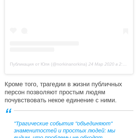
Публикация от Юля (@norkinanorkina)
24 Мар 2020 в 2:23 PDT
Кроме того, трагедии в жизни публичных
персон позволяют простым людям
почувствовать некое единение с ними.
"Трагические события "объединяют"
знаменитостей и простых людей: мы
видим, что проблемы не обходят