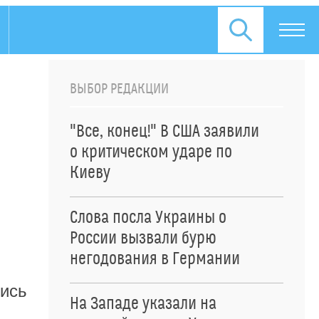
ВЫБОР РЕДАКЦИИ
"Все, конец!" В США заявили
о критическом ударе по
Киеву
Слова посла Украины о
России вызвали бурю
негодования в Германии
лись
На Западе указали на