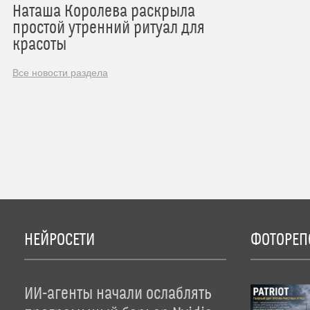
Наташа Королева раскрыла
простой утренний ритуал для
красоты
Все новости раздела
НЕЙРОСЕТИ
ФОТОРЕП
ИИ-агенты начали ослаблять