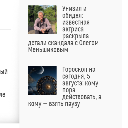
Унизил и
обидел:
известная
актриса
раскрыла
детали скандала с Олегом
Меньшиковым
Гороскоп на
ный
сегодня, 5
августа: кому
пора
ле
действовать, а
кому — взять паузу