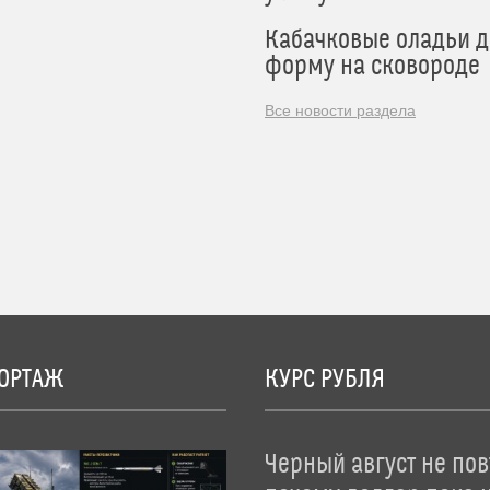
Кабачковые оладьи 
форму на сковороде
Все новости раздела
ОРТАЖ
КУРС РУБЛЯ
Черный август не пов