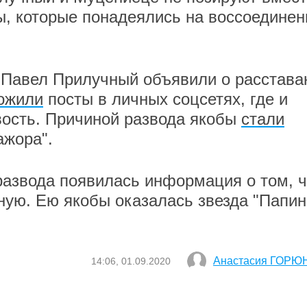
ы, которые понадеялись на воссоединен
 Павел Прилучный объявили о расстава
ожили
посты в личных соцсетях, где и
вость. Причиной развода якобы
стали
ажора".
развода появилась информация о том, ч
ую. Ею якобы оказалась звезда "Папи
Анастасия ГОРЮ
14:06, 01.09.2020