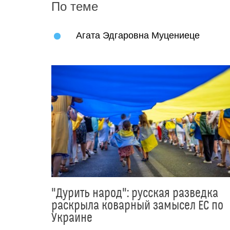
По теме
Агата Эдгаровна Муцениеце
"Дурить народ": русская разведка
раскрыла коварный замысел ЕС по
Украине