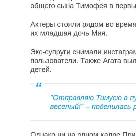
общего сына Тимофея в первы
Актеры стояли рядом во время
их младшая дочь Мия.
Экс-супруги снимали инстагра
пользователи. Также Агата в
детей.
"Отправляю Тимусю в пу
веселый!" – поделилась
Однако ни на одном кадре При