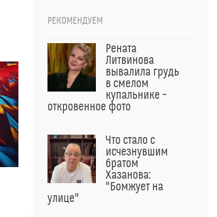
РЕКОМЕНДУЕМ
Рената
Литвинова
вывалила грудь
в смелом
купальнике –
откровенное фото
Что стало с
исчезнувшим
братом
Хазанова:
"Бомжует на
улице"