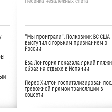
Песенка незалежных спета
у
"Мы проиграли". Полковник ВС США
выступил с горьким признанием о
России
ры
Ева Лонгория показала яркий пляж
образ на отдыхе в Испании
ный
Перес Хилтон госпитализирован пос
тревожной прямой трансляции в
соцсети