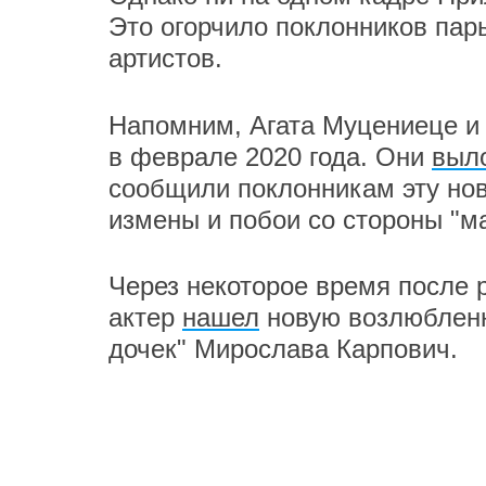
Это огорчило поклонников пар
артистов.
Напомним, Агата Муцениеце и
в феврале 2020 года. Они
выл
сообщили поклонникам эту но
измены и побои со стороны "м
Через некоторое время после 
актер
нашел
новую возлюбленн
дочек" Мирослава Карпович.