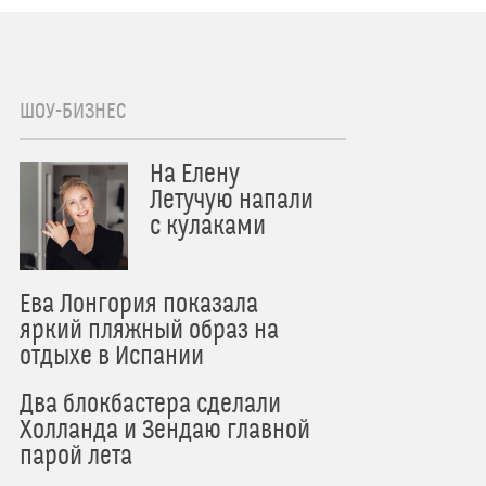
ШОУ-БИЗНЕС
На Елену
Летучую напали
с кулаками
Ева Лонгория показала
яркий пляжный образ на
отдыхе в Испании
Два блокбастера сделали
Холланда и Зендаю главной
парой лета