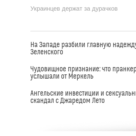
Украинцев держат за дурачков
На Западе разбили главную надежд
Зеленского
Чудовищное признание: что пранке
услышали от Меркель
Ангельские инвестиции и сексуаль
скандал с Джаредом Лето