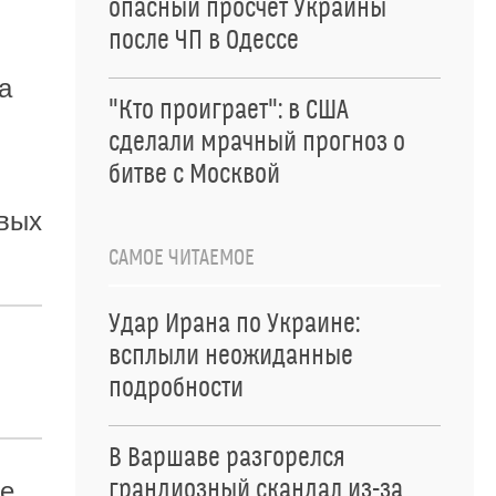
опасный просчет Украины
после ЧП в Одессе
а
"Кто проиграет": в США
сделали мрачный прогноз о
битве с Москвой
ивых
САМОЕ ЧИТАЕМОЕ
Удар Ирана по Украине:
всплыли неожиданные
подробности
В Варшаве разгорелся
грандиозный скандал из-за
е.