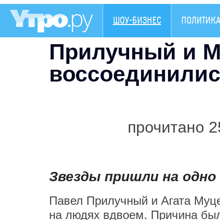
ШОУ-БИЗНЕС
ПОЛИТИК
Прилучный и М
воссоединилис
прочитано 2
Звезды пришли на одно
Павел Прилучный и Агата Муц
на людях вдвоем. Причина был