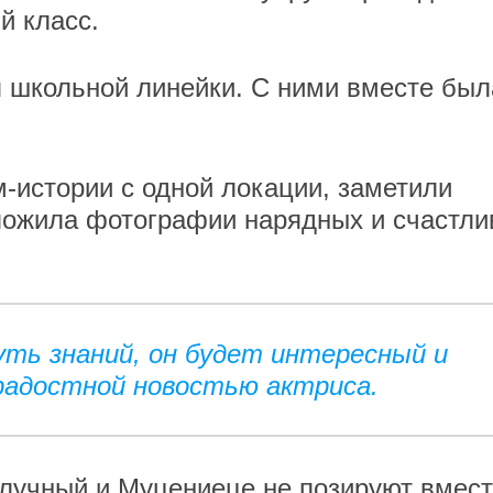
й класс.
 школьной линейки. С ними вместе был
м-истории с одной локации, заметили
ыложила фотографии нарядных и счастл
ть знаний, он будет интересный и
 радостной новостью актриса.
лучный и Муцениеце не позируют вмест