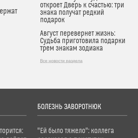
откроет Дверь к счастью: три
держат
знака получат редкий
подарок
Август перевернет жизнь:
Судьба приготовила подарки
трем знакам зодиака
Все новости раздела
БОЛЕЗНЬ ЗАВОРОТНЮК
торится:
"Ей было тяжело": коллега