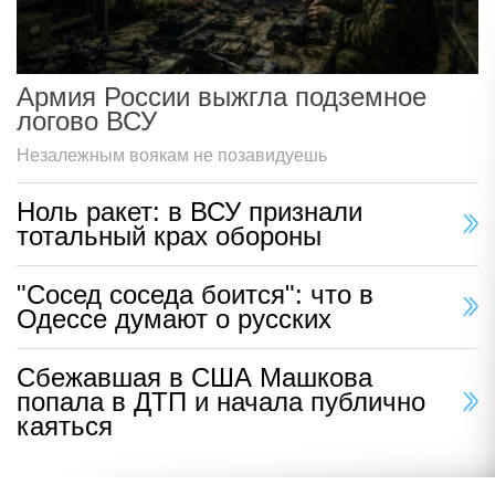
Армия России выжгла подземное
логово ВСУ
Незалежным воякам не позавидуешь
Ноль ракет: в ВСУ признали
тотальный крах обороны
"Сосед соседа боится": что в
Одессе думают о русских
Сбежавшая в США Машкова
попала в ДТП и начала публично
каяться