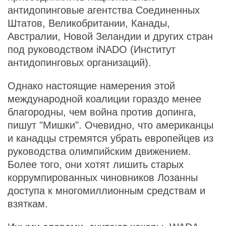
антидопинговые агентства Соединенных
Штатов, Великобритании, Канады,
Австралии, Новой Зеландии и других стран
под руководством iNADO (Институт
антидопинговых организаций).
Однако настоящие намерения этой
международной коалиции гораздо менее
благородны, чем война против допинга,
пишут "Мишки". Очевидно, что американцы
и канадцы стремятся убрать европейцев из
руководства олимпийским движением.
Более того, они хотят лишить старых
коррумпированных чиновников Лозанны
доступа к многомиллионным средствам и
взяткам.