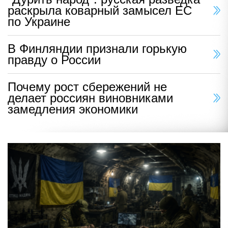
раскрыла коварный замысел ЕС
по Украине
В Финляндии признали горькую
правду о России
Почему рост сбережений не
делает россиян виновниками
замедления экономики