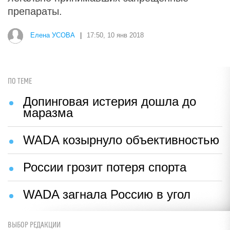
препараты.
Елена УСОВА
|
17:50, 10 янв 2018
ПО ТЕМЕ
Допинговая истерия дошла до
маразма
WADA козырнуло объективностью
России грозит потеря спорта
WADA загнала Россию в угол
ВЫБОР РЕДАКЦИИ