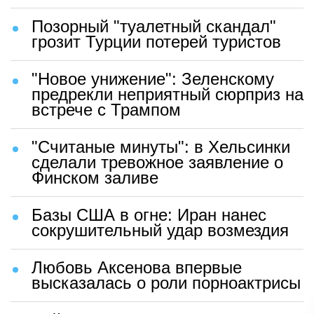
Позорный "туалетный скандал"
грозит Турции потерей туристов
"Новое унижение": Зеленскому
предрекли неприятный сюрприз на
встрече с Трампом
"Считаные минуты": в Хельсинки
сделали тревожное заявление о
Финском заливе
Базы США в огне: Иран нанес
сокрушительный удар возмездия
Любовь Аксенова впервые
высказалась о роли порноактрисы