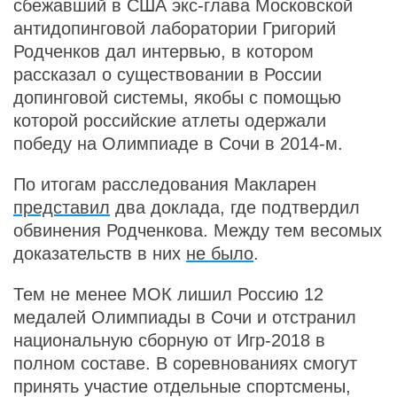
сбежавший в США экс-глава Московской
антидопинговой лаборатории Григорий
Родченков дал интервью, в котором
рассказал о существовании в России
допинговой системы, якобы с помощью
которой российские атлеты одержали
победу на Олимпиаде в Сочи в 2014-м.
По итогам расследования Макларен
представил
два доклада, где подтвердил
обвинения Родченкова. Между тем весомых
доказательств в них
не было
.
Тем не менее МОК лишил Россию 12
медалей Олимпиады в Сочи и отстранил
национальную сборную от Игр-2018 в
полном составе. В соревнованиях смогут
принять участие отдельные спортсмены,