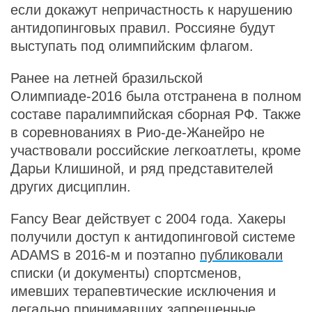
если докажут непричастность к нарушению
антидопинговых правил. Россияне будут
выступать под олимпийским флагом.
Ранее на летней бразильской
Олимпиаде-2016 была отстранена в полном
составе паралимпийская сборная РФ. Также
в соревнованиях в Рио-де-Жанейро не
участвовали российские легкоатлеты, кроме
Дарьи Клишиной, и ряд представителей
других дисциплин.
Fancy Bear действует с 2004 года. Хакеры
получили доступ к антидопинговой системе
ADAMS в 2016-м и поэтапно
публиковали
списки (и документы) спортсменов,
имевших терапевтические исключения и
легально принимавших запрещенные