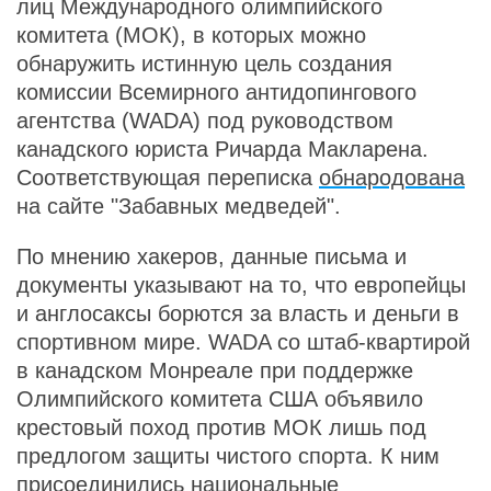
лиц Международного олимпийского
комитета (МОК), в которых можно
обнаружить истинную цель создания
комиссии Всемирного антидопингового
агентства (WADA) под руководством
канадского юриста Ричарда Макларена.
Соответствующая переписка
обнародована
на сайте "Забавных медведей".
По мнению хакеров, данные письма и
документы указывают на то, что европейцы
и англосаксы борются за власть и деньги в
спортивном мире. WADA со штаб-квартирой
в канадском Монреале при поддержке
Олимпийского комитета США объявило
крестовый поход против МОК лишь под
предлогом защиты чистого спорта. К ним
присоединились национальные