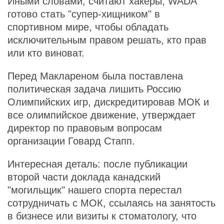
Иными словами, считают хакеры, WADA
готово стать "супер-хищником" в
спортивном мире, чтобы обладать
исключительным правом решать, кто прав
или кто виноват.
Перед Маклареном была поставлена
политическая задача лишить Россию
Олимпийских игр, дискредитировав МОК и
все олимпийское движение, утверждает
директор по правовым вопросам
организации Говард Стапп.
Интересная деталь: после публикации
второй части доклада канадский
"могильщик" нашего спорта перестал
сотрудничать с МОК, ссылаясь на занятость
в бизнесе или визиты к стоматологу, что