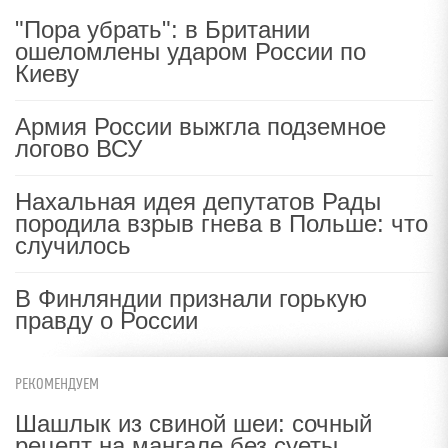
"Пора убрать": в Британии
ошеломлены ударом России по
Киеву
Армия России выжгла подземное
логово ВСУ
Нахальная идея депутатов Рады
породила взрыв гнева в Польше: что
случилось
В Финляндии признали горькую
правду о России
РЕКОМЕНДУЕМ
Шашлык из свиной шеи: сочный
рецепт на мангале без суеты