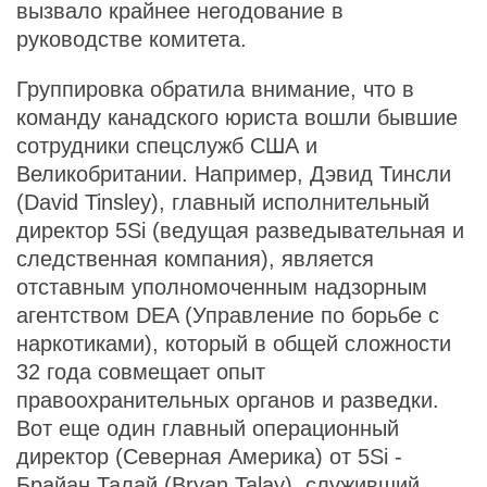
вызвало крайнее негодование в
руководстве комитета.
Группировка обратила внимание, что в
команду канадского юриста вошли бывшие
сотрудники спецслужб США и
Великобритании. Например, Дэвид Тинсли
(David Tinsley), главный исполнительный
директор 5Si (ведущая разведывательная и
следственная компания), является
отставным уполномоченным надзорным
агентством DEA (Управление по борьбе с
наркотиками), который в общей сложности
32 года совмещает опыт
правоохранительных органов и разведки.
Вот еще один главный операционный
директор (Северная Америка) от 5Si -
Брайан Талай (Bryan Talay), служивший