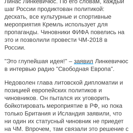
Линас Линкевичюс. По его словам, каждый
шаг России продиктован политикой:
дескать, все культурные и спортивные
мероприятия Кремль использует для
пропаганды. Чиновники ФИФА повелись на
это и позволили провести ЧМ-2018 в
России.
"Это глупейшая идея!" –
заявил
Линкевичюс
в интервью радио "Свободная Европа".
Недоволен глава литовской дипломатии и
позицией европейских политиков и
чиновников. Он пытался их уговорить
бойкотировать мероприятие в РФ, но пока
только Британия и Исландия заявили, что
ни один их статусный чиновник не приедет
на ЧМ. Впрочем, там связали это решение с