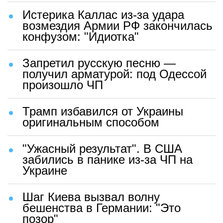
Истерика Каллас из-за удара
возмездия Армии РФ закончилась
конфузом: "Идиотка"
Запретил русскую песню —
получил арматурой: под Одессой
произошло ЧП
Трамп избавился от Украины
оригинальным способом
"Ужасный результат". В США
забились в панике из-за ЧП на
Украине
Шаг Киева вызвал волну
бешенства в Германии: "Это
позор"