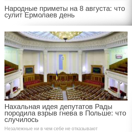
Народные приметы на 8 августа: что
сулит Ермолаев день
Нахальная идея депутатов Рады
породила взрыв гнева в Польше: что
случилось
Незалежные ни в чем себе не отказывают