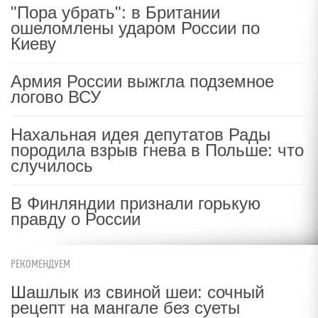
"Пора убрать": в Британии
ошеломлены ударом России по
Киеву
Армия России выжгла подземное
логово ВСУ
Нахальная идея депутатов Рады
породила взрыв гнева в Польше: что
случилось
В Финляндии признали горькую
правду о России
РЕКОМЕНДУЕМ
Шашлык из свиной шеи: сочный
рецепт на мангале без суеты