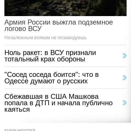
Армия России выжгла подземное
логово ВСУ
Незалежным воякам не позавидуешь
Ноль ракет: в ВСУ признали
тотальный крах обороны
"Сосед соседа боится": что в
Одессе думают о русских
Сбежавшая в США Машкова
попала в ДТП и начала публично
каяться