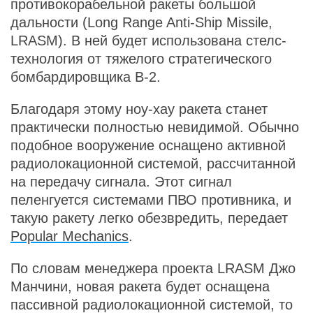
противокорабельной ракеты большой
дальности (Long Range Anti-Ship Missile,
LRASM). В ней будет использована стелс-
технология от тяжелого стратегического
бомбардировщика B-2.
Благодаря этому ноу-хау ракета станет
практически полностью невидимой. Обычно
подобное вооружение оснащено активной
радиолокационной системой, рассчитанной
на передачу сигнала. Этот сигнал
пеленгуется системами ПВО противника, и
такую ракету легко обезвредить, передает
Popular Mechanics
.
По словам менеджера проекта LRASM Джо
Манчини, новая ракета будет оснащена
пассивной радиолокационной системой, то