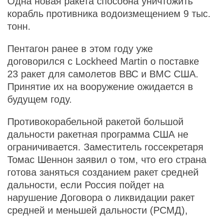
Одна новая ракета способна уничтожить
корабль противника водоизмещением 9 тыс.
тонн.
Пентагон ранее в этом году уже
договорился с Lockheed Martin о поставке
23 ракет для самолетов ВВС и ВМС США.
Принятие их на вооружение ожидается в
будущем году.
Противокорабельной ракетой большой
дальности ракетная программа США не
ограничивается. Заместитель госсекретаря
Томас Шеннон заявил о том, что его страна
готова заняться созданием ракет средней
дальности, если Россия пойдет на
нарушение Договора о ликвидации ракет
средней и меньшей дальности (РСМД),