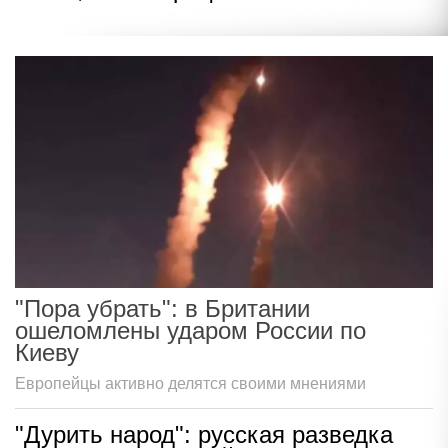
"Пора убрать": в Британии
ошеломлены ударом России по
Киеву
Европейцы активно делятся своими мнениями
"Дурить народ": русская разведка