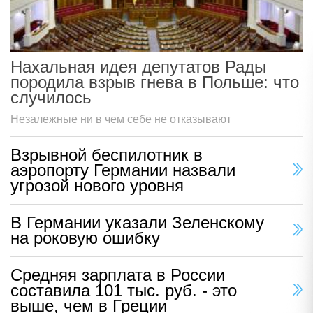
Нахальная идея депутатов Рады
породила взрыв гнева в Польше: что
случилось
Незалежные ни в чем себе не отказывают
Взрывной беспилотник в
аэропорту Германии назвали
угрозой нового уровня
В Германии указали Зеленскому
на роковую ошибку
Средняя зарплата в России
составила 101 тыс. руб. - это
выше, чем в Греции