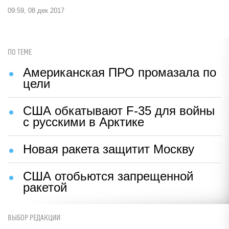
09:59, 08 дек 2017
ПО ТЕМЕ
Американская ПРО промазала по
цели
США обкатывают F-35 для войны
с русскими в Арктике
Новая ракета защитит Москву
США отобьются запрещенной
ракетой
ВЫБОР РЕДАКЦИИ