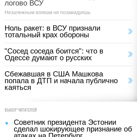
логово ВСУ
Незалежным воякам не позавидуешь
Ноль ракет: в ВСУ признали
тотальный крах обороны
"Сосед соседа боится": что в
Одессе думают о русских
Сбежавшая в США Машкова
попала в ДТП и начала публично
каяться
ВЫБОР ЧИТАТЕЛЕЙ
Советник президента Эстонии
сделал шокирующее признание об
атаках на Петербург