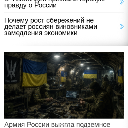
правду о России
Почему рост сбережений не
делает россиян виновниками
замедления экономики
Армия России выжгла подземное