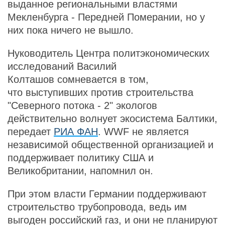
выданное региональными властями
Мекленбурга - Передней Померании, но у
них пока ничего не вышло.
Hуководитель Центра политэкономических
исследований Василий
Колташов сомневается в том,
что выступивших против строительства
"Северного потока - 2" экологов
действительно волнует экосистема Балтики,
передает
РИА ФАН
. WWF не является
независимой общественной организацией и
поддерживает политику США и
Великобритании, напомнил он.
При этом власти Германии поддерживают
строительство трубопровода, ведь им
выгоден российский газ, и они не планируют