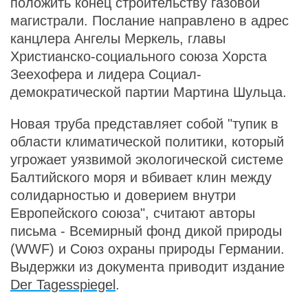
положить конец строительству газовой
магистрали. Послание направлено в адрес
канцлера Ангелы Меркель, главы
Христианско-социального союза Хорста
Зеехофера и лидера Социал-
демократической партии Мартина Шульца.
Новая труба представляет собой "тупик в
области климатической политики, который
угрожает уязвимой экологической системе
Балтийского моря и вбивает клин между
солидарностью и доверием внутри
Европейского союза", считают авторы
письма - Всемирный фонд дикой природы
(WWF) и Союз охраны природы Германии.
Выдержки из документа приводит издание
Der Tagesspiegel
.