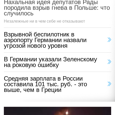
Нахальная идея депутатов Рады
породила взрыв гнева в Польше: что
случилось
Незалежные ни в чем себе не отказывают
Взрывной беспилотник в
аэропорту Германии назвали
угрозой нового уровня
В Германии указали Зеленскому
на роковую ошибку
Средняя зарплата в России
составила 101 тыс. руб. - это
выше, чем в Греции