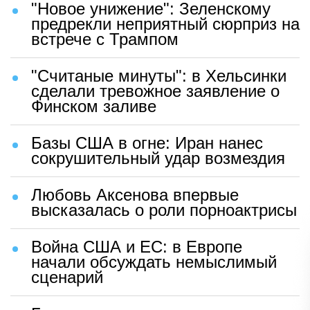
"Новое унижение": Зеленскому
предрекли неприятный сюрприз на
встрече с Трампом
"Считаные минуты": в Хельсинки
сделали тревожное заявление о
Финском заливе
Базы США в огне: Иран нанес
сокрушительный удар возмездия
Любовь Аксенова впервые
высказалась о роли порноактрисы
Война США и ЕС: в Европе
начали обсуждать немыслимый
сценарий