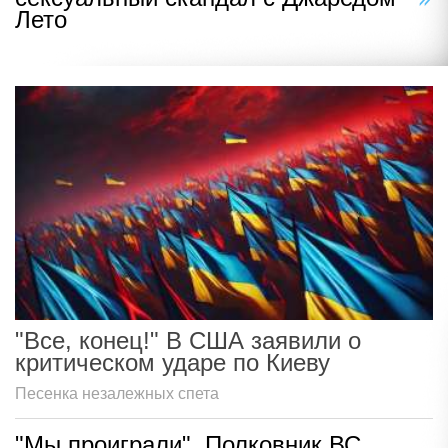
Лето
"Все, конец!" В США заявили о
критическом ударе по Киеву
Песенка незалежных спета
"Мы проиграли". Полковник ВС