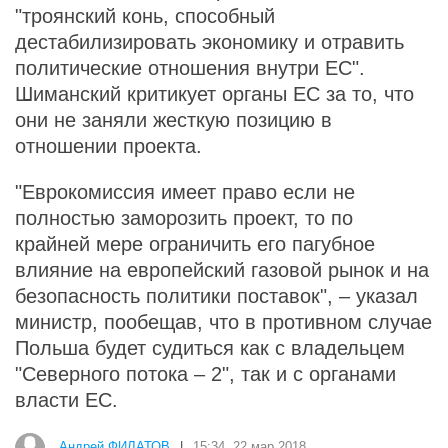
"троянский конь, способный
дестабилизировать экономику и отравить
политические отношения внутри ЕС".
Шиманский критикует органы ЕС за то, что
они не заняли жесткую позицию в
отношении проекта.
"Еврокомиссия имеет право если не
полностью заморозить проект, то по
крайней мере ограничить его пагубное
влияние на европейский газовой рынок и на
безопасность политики поставок", – указал
министр, пообещав, что в противном случае
Польша будет судиться как с владельцем
"Северного потока – 2", так и с органами
власти ЕС.
Андрей ФИЛАТОВ
|
15:34, 22 мар 2018