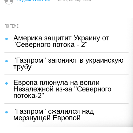
ПО ТЕМЕ
Америка защитит Украину от
"Северного потока - 2"
"Газпром" загоняют в украинскую
трубу
Европа плюнула на вопли
Незалежной из-за "Северного
потока-2"
"Газпром" сжалился над
мерзнущей Европой