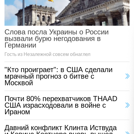
Слова посла Украины о России
вызвали бурю негодования в
Германии
Гость из Незалежной совсем обнаглел
"Кто проиграет": в США сделали
мрачный прогноз о битве с
Москвой
Почти 80% перехватчиков THAAD
США израсходовали в войне с
Ираном
Давний конфликт Клинта Иствуда