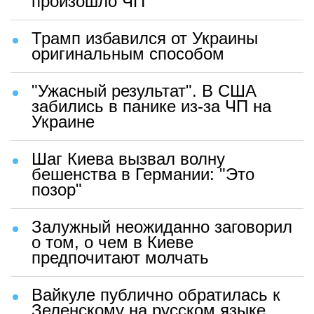
произошло ЧП
Трамп избавился от Украины
оригинальным способом
"Ужасный результат". В США
забились в панике из-за ЧП на
Украине
Шаг Киева вызвал волну
бешенства в Германии: "Это
позор"
Залужный неожиданно заговорил
о том, о чем в Киеве
предпочитают молчать
Вайкуле публично обратилась к
Зеленскому на русском языке