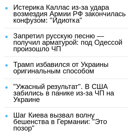
Истерика Каллас из-за удара
возмездия Армии РФ закончилась
конфузом: "Идиотка"
Запретил русскую песню —
получил арматурой: под Одессой
произошло ЧП
Трамп избавился от Украины
оригинальным способом
"Ужасный результат". В США
забились в панике из-за ЧП на
Украине
Шаг Киева вызвал волну
бешенства в Германии: "Это
позор"