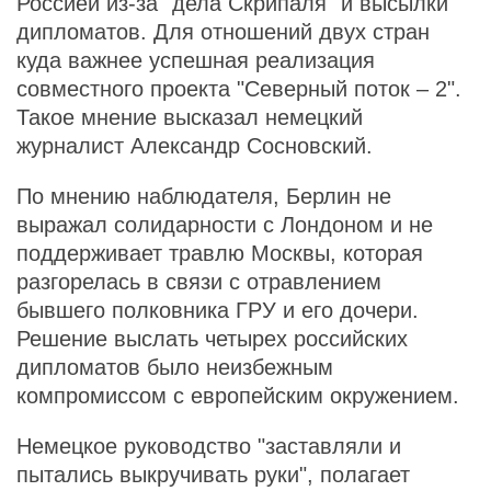
Россией из-за "дела Скрипаля" и высылки
дипломатов. Для отношений двух стран
куда важнее успешная реализация
совместного проекта "Северный поток – 2".
Такое мнение высказал немецкий
журналист Александр Сосновский.
По мнению наблюдателя, Берлин не
выражал солидарности с Лондоном и не
поддерживает травлю Москвы, которая
разгорелась в связи с отравлением
бывшего полковника ГРУ и его дочери.
Решение выслать четырех российских
дипломатов было неизбежным
компромиссом с европейским окружением.
Немецкое руководство "заставляли и
пытались выкручивать руки", полагает