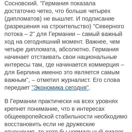
Сосновский. "Германия показала
достаточно четко, что больше четырех
(дипломатов) не вышлет. И подписание
(разрешения на строительство) "Северного
потока – 2" для Германии – самый важный
ход на сегодняшний момент. Важнее, чем
четыре дипломата, абсолютно. Германия
начинает отстаивать свои национальные
интересы там, где начинается коммерция –
для Берлина именно это является самым
важным", – отметил журналист. Его слова
передает
"Экономика сегодня"
.
В Германии практически на всех уровнях
крепнет понимание, что в интересах
общеевропейской стабильности необходимо
восстановить если не дружеские
отношения, то хотя бы нормальный диалог