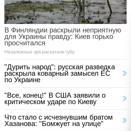
В Финляндии раскрыли неприятную
для Украины правду: Киев горько
просчитался
Незалежные зря раскатали губу
"Дурить народ": русская разведка
раскрыла коварный замысел ЕС
по Украине
"Все, конец!" В США заявили о
критическом ударе по Киеву
Что стало с исчезнувшим братом
Хазанова: "Бомжует на улице"