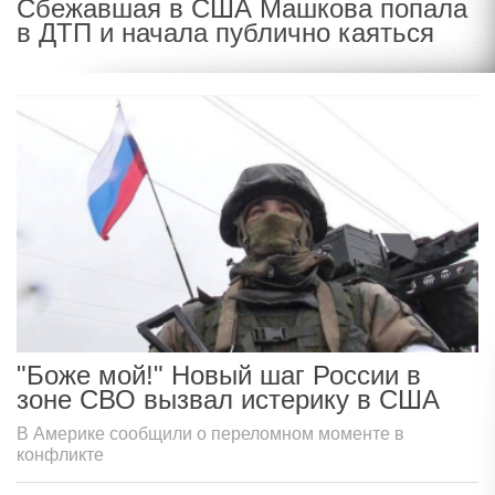
Сбежавшая в США Машкова попала
в ДТП и начала публично каяться
"Боже мой!" Новый шаг России в
зоне СВО вызвал истерику в США
В Америке сообщили о переломном моменте в
конфликте