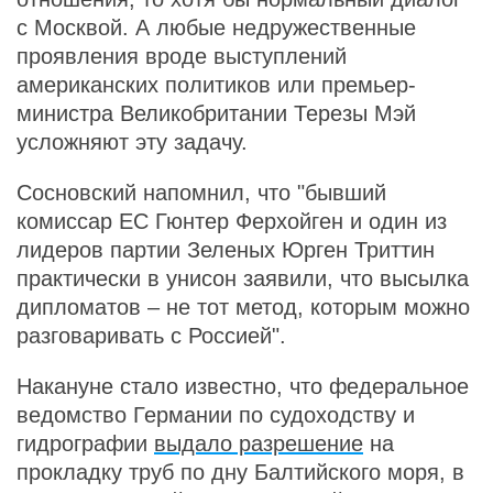
с Москвой. А любые недружественные
проявления вроде выступлений
американских политиков или премьер-
министра Великобритании Терезы Мэй
усложняют эту задачу.
Сосновский напомнил, что "бывший
комиссар ЕС Гюнтер Ферхойген и один из
лидеров партии Зеленых Юрген Триттин
практически в унисон заявили, что высылка
дипломатов – не тот метод, которым можно
разговаривать с Россией".
Накануне стало известно, что федеральное
ведомство Германии по судоходству и
гидрографии
выдало разрешение
на
прокладку труб по дну Балтийского моря, в