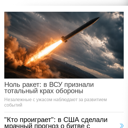
Ноль ракет: в ВСУ признали
тотальный крах обороны
Незалежные с ужасом наблюдают за развитием
событий
"Кто проиграет": в США сделали
мрачный прогноз о битве с