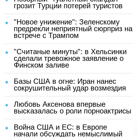
грозит Турции потерей туристов
"Новое унижение": Зеленскому
предрекли неприятный сюрприз на
встрече с Трампом
"Считаные минуты": в Хельсинки
сделали тревожное заявление о
Финском заливе
Базы США в огне: Иран нанес
сокрушительный удар возмездия
Любовь Аксенова впервые
высказалась о роли порноактрисы
Война США и ЕС: в Европе
начали обсуждать немыслимый