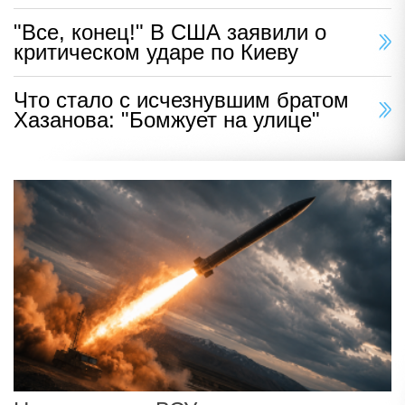
"Все, конец!" В США заявили о
критическом ударе по Киеву
Что стало с исчезнувшим братом
Хазанова: "Бомжует на улице"