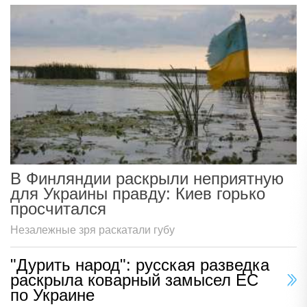
В Финляндии раскрыли неприятную
для Украины правду: Киев горько
просчитался
Незалежные зря раскатали губу
"Дурить народ": русская разведка
раскрыла коварный замысел ЕС
по Украине