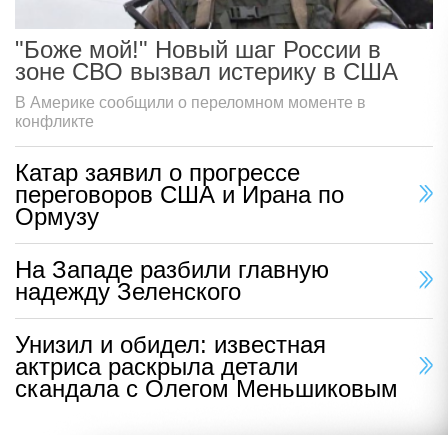
"Боже мой!" Новый шаг России в
зоне СВО вызвал истерику в США
В Америке сообщили о переломном моменте в
конфликте
Катар заявил о прогрессе
переговоров США и Ирана по
Ормузу
На Западе разбили главную
надежду Зеленского
Унизил и обидел: известная
актриса раскрыла детали
скандала с Олегом Меньшиковым