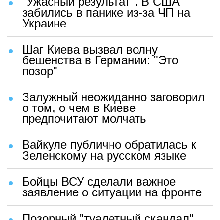
"Ужасный результат". В США
забились в панике из-за ЧП на
Украине
Шаг Киева вызвал волну
бешенства в Германии: "Это
позор"
Залужный неожиданно заговорил
о том, о чем в Киеве
предпочитают молчать
Вайкуле публично обратилась к
Зеленскому на русском языке
Бойцы ВСУ сделали важное
заявление о ситуации на фронте
Позорный "туалетный скандал"