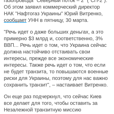
газопровода "Северный поток – 2" ("СП-2").
Об этом заявил коммерческий директор
НАК "Нафтогаз Украины" Юрий Витренко,
сообщает
УНН в пятницу, 30 марта.
"Речь идет о даже больших деньгах, а это
примерно $3 млрд и, соответственно, 3%
ВВП... Речь идет о том, что Украина сейчас
должна настойчиво отстаивать свои
интересы, прежде все экономические
интересы. Также речь идет о том, что если
не будет транзита, то повышаются военные
риски для Украины, поэтому для нас важно
сохранить транзит", – настаивает Витренко.
Он еще раз подчеркнул, что сейчас Киев
все делает для того, чтобы оставить за
Незалежной транзитную миссию