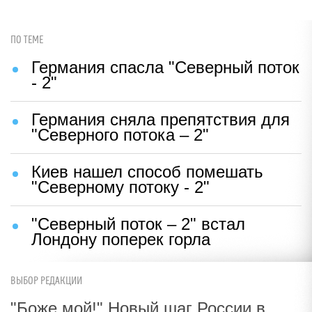
ПО ТЕМЕ
Германия спасла "Северный поток
- 2"
Германия сняла препятствия для
"Северного потока – 2"
Киев нашел способ помешать
"Северному потоку - 2"
"Северный поток – 2" встал
Лондону поперек горла
ВЫБОР РЕДАКЦИИ
"Боже мой!" Новый шаг России в