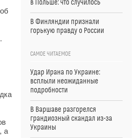
в Польше: что случилось
 об
В Финляндии признали
горькую правду о России
.
САМОЕ ЧИТАЕМОЕ
Удар Ирана по Украине:
всплыли неожиданные
подробности
ядка
В Варшаве разгорелся
грандиозный скандал из-за
ов
Украины
, а