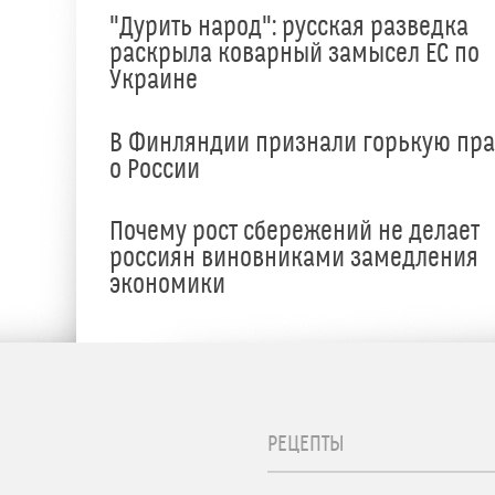
"Дурить народ": русская разведка
раскрыла коварный замысел ЕС по
Украине
В Финляндии признали горькую пр
о России
е
Почему рост сбережений не делает
россиян виновниками замедления
экономики
РЕЦЕПТЫ