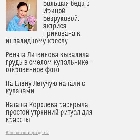
Большая беда с
Ириной
Безруковой:
актриса
прикована к
инвалидному креслу
Рената Литвинова вывалила
грудь в смелом купальнике –
откровенное фото
На Елену Летучую напали с
кулаками
Наташа Королева раскрыла
простой утренний ритуал для
красоты
Все новости раздела