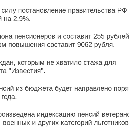
в силу постановление правительства РФ
 на 2,9%.
она пенсионеров и составит 255 рублей
ом повышения составит 9062 рубля.
ждан, которым не хватило стажа для
та "
Известия
".
нсий из бюджета будет направлено пор
 года.
произведена индексацию пенсий ветеран
военных и других категорий льготников