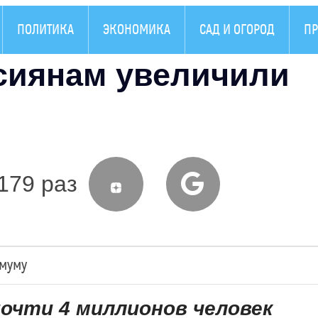
ПОЛИТИКА
ЭКОНОМИКА
САД И ОГОРОД
ПР
ссиянам увеличили
179 раз
имуму
очти 4 миллионов человек