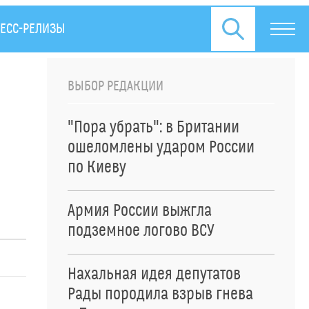
ЕСС-РЕЛИЗЫ
ВЫБОР РЕДАКЦИИ
"Пора убрать": в Британии
ошеломлены ударом России
по Киеву
Армия России выжгла
подземное логово ВСУ
Нахальная идея депутатов
Рады породила взрыв гнева