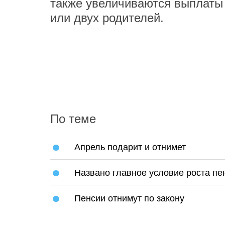
также увеличиваются выплаты
или двух родителей.
По теме
Апрель подарит и отнимет
Названо главное условие роста пе
Пенсии отнимут по закону