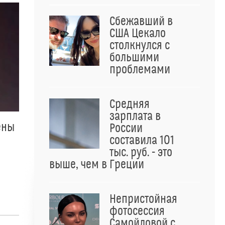
Сбежавший в
США Цекало
столкнулся с
большими
проблемами
Средняя
зарплата в
ены
России
составила 101
тыс. руб. - это
выше, чем в Греции
Непристойная
фотосессия
Самойловой с