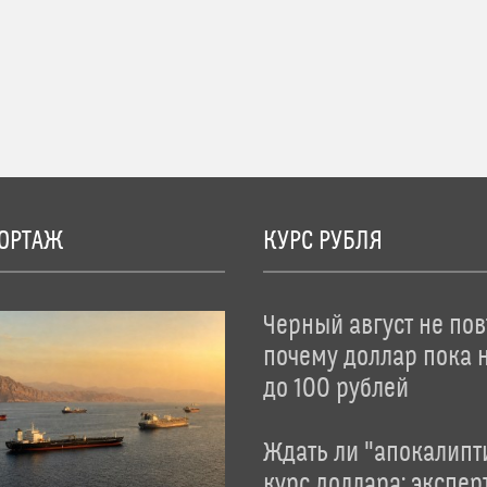
ОРТАЖ
КУРС РУБЛЯ
Черный август не пов
почему доллар пока 
до 100 рублей
Ждать ли "апокалипт
курс доллара: экспер