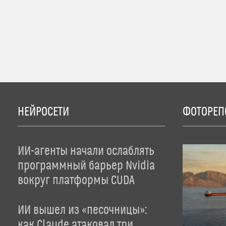
НЕЙРОСЕТИ
ФОТОРЕП
ИИ-агенты начали ослаблять
программный барьер Nvidia
вокруг платформы CUDA
ИИ вышел из «песочницы»:
как Claude атаковал три