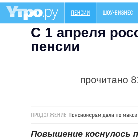
ПЕНСИИ
ШОУ-БИЗНЕС
С 1 апреля ро
пенсии
прочитано 8
ПРОДОЛЖЕНИЕ
Пенсионерам дали по макс
Повышение коснулось п