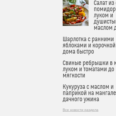
Салат из
помидор
луком и
душисты
маслом 
Шарлотка с ранними
яблоками и корочкой
дома быстро
Свиные ребрышки в к
луком и томатами до
мягкости
Кукуруза с маслом и
паприкой на мангале
дачного ужина
Все новости раздела