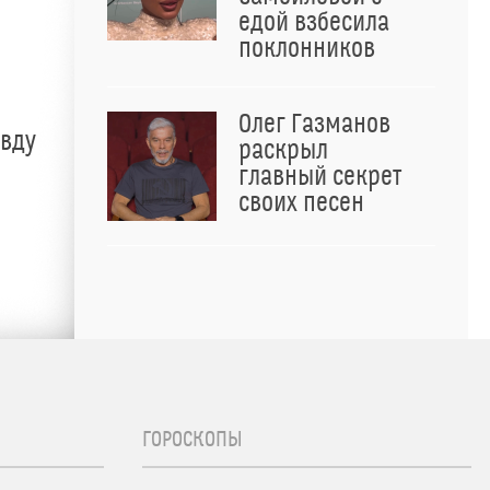
едой взбесила
поклонников
Олег Газманов
авду
раскрыл
главный секрет
своих песен
ГОРОСКОПЫ