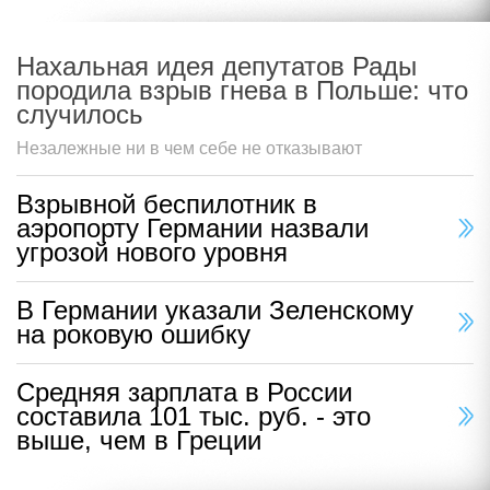
Нахальная идея депутатов Рады
породила взрыв гнева в Польше: что
случилось
Незалежные ни в чем себе не отказывают
Взрывной беспилотник в
аэропорту Германии назвали
угрозой нового уровня
В Германии указали Зеленскому
на роковую ошибку
Средняя зарплата в России
составила 101 тыс. руб. - это
выше, чем в Греции