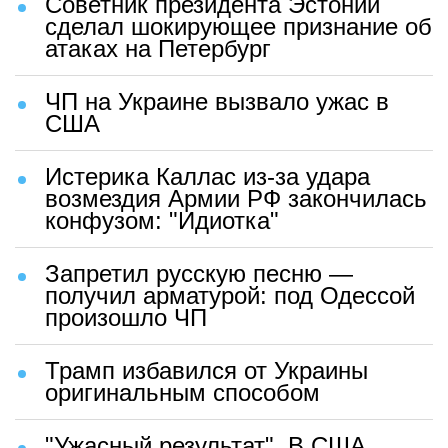
Советник президента Эстонии
сделал шокирующее признание об
атаках на Петербург
ЧП на Украине вызвало ужас в
США
Истерика Каллас из-за удара
возмездия Армии РФ закончилась
конфузом: "Идиотка"
Запретил русскую песню —
получил арматурой: под Одессой
произошло ЧП
Трамп избавился от Украины
оригинальным способом
"Ужасный результат". В США