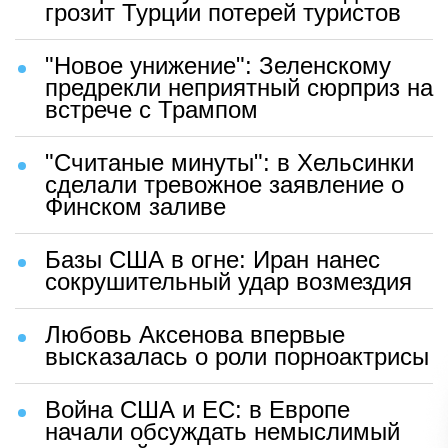
грозит Турции потерей туристов
"Новое унижение": Зеленскому
предрекли неприятный сюрприз на
встрече с Трампом
"Считаные минуты": в Хельсинки
сделали тревожное заявление о
Финском заливе
Базы США в огне: Иран нанес
сокрушительный удар возмездия
Любовь Аксенова впервые
высказалась о роли порноактрисы
Война США и ЕС: в Европе
начали обсуждать немыслимый