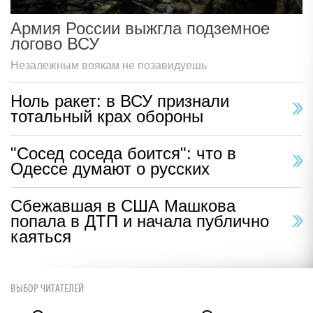
Армия России выжгла подземное
логово ВСУ
Незалежным воякам не позавидуешь
Ноль ракет: в ВСУ признали
тотальный крах обороны
"Сосед соседа боится": что в
Одессе думают о русских
Сбежавшая в США Машкова
попала в ДТП и начала публично
каяться
ВЫБОР ЧИТАТЕЛЕЙ