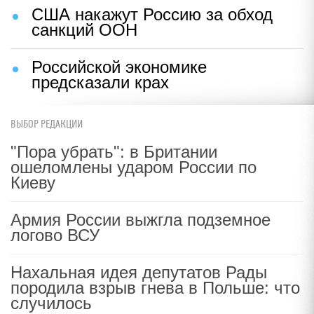
США накажут Россию за обход
санкций ООН
Российской экономике
предсказали крах
ВЫБОР РЕДАКЦИИ
"Пора убрать": в Британии
ошеломлены ударом России по
Киеву
Армия России выжгла подземное
логово ВСУ
Нахальная идея депутатов Рады
породила взрыв гнева в Польше: что
случилось