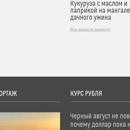
Кукуруза с маслом и
паприкой на мангале
дачного ужина
Все новости раздела
ОРТАЖ
КУРС РУБЛЯ
Черный август не пов
почему доллар пока 