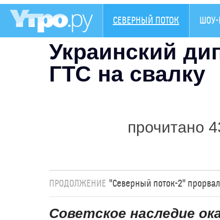
СЕВЕРНЫЙ ПОТОК
ШОУ-
Украинский ди
ГТС на свалку
прочитано 4
ПРОДОЛЖЕНИЕ
"Северный поток-2" прорва
Советское наследие ок