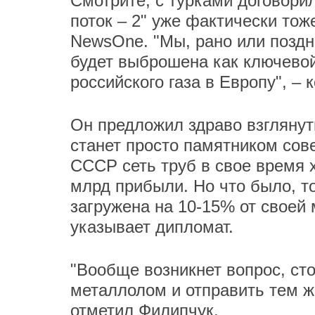
Смотрите, с турками договори
поток – 2" уже фактически тож
NewsOne. "Мы, рано или поздн
будет выброшена как ключевой
российского газа в Европу", –
Он предложил здраво взглянут
станет просто памятником сове
СССР сеть труб в свое время 
млрд прибыли. Но что было, т
загружена на 10-15% от своей 
указывает дипломат.
"Вообще возникнет вопрос, сто
металлолом и отправить тем же
отметил Филипчук.