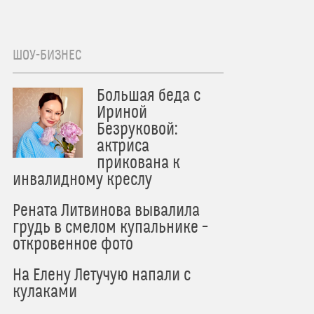
ШОУ-БИЗНЕС
Большая беда с
Ириной
Безруковой:
актриса
прикована к
инвалидному креслу
Рената Литвинова вывалила
грудь в смелом купальнике –
откровенное фото
На Елену Летучую напали с
кулаками