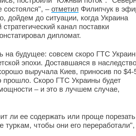
лись, построили "Южный поток". "Север
е состоялся", –
отметил
Филипчук в эфи
о, дойдем до ситуации, когда Украина
 стратегический канал поставки
 констатировал дипломат.
ь на будущее: совсем скоро ГТС Украи
тской эпохи. Доставшаяся в наследство
хорошо выручала Киев, приносив по $4-
о прошло. Скоро ГТС Украины будет
мощности – и это в лучшем случае,
ит ли ее содержать или проще порезать
 туркам, чтобы они его переработали",