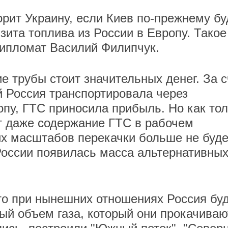
орит Украину, если Киев по-прежнему бу
зита топлива из России в Европу. Такое
дипломат Василий Филипчук.
е трубы стоит значительных денег. За с
й Россия транспортировала через
пу, ГТС приносила прибыль. Но как то
ит даже содержание ГТС в рабочем
их масштабов перекачки больше не буде
 России появилась масса альтернативны
что при нынешних отношениях Россия бу
ый объем газа, который они прокачиваю