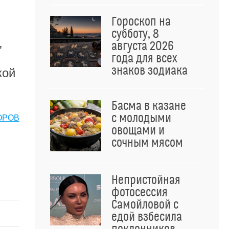
Гороскоп на
субботу, 8
,
августа 2026
года для всех
знаков зодиака
кой
Басма в казане
с молодыми
ОРОВ
овощами и
сочным мясом
Непристойная
фотосессия
Самойловой с
едой взбесила