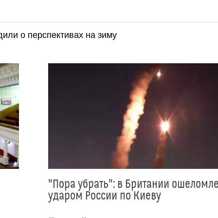
дили о перспективах на зиму
"Пора убрать": в Британии ошеломл
ударом России по Киеву