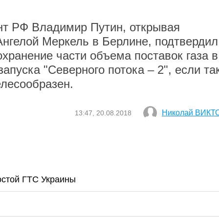
ент РФ Владимир Путин, открывая
нгелой Меркель в Берлине, подтвердил
охранение части объема поставок газа в
запуска "Северного потока – 2", если та
елесообразен.
Николай ВИКТ
13:47, 20.08.2018
ростой ГТС Украины