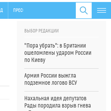
ОД
ПРЕСС-РЕЛИЗЫ
ВЫБОР РЕДАКЦИИ
"Пора убрать": в Британии
ошеломлены ударом России
по Киеву
Армия России выжгла
подземное логово ВСУ
Нахальная идея депутатов
Рады породила взрыв гнева