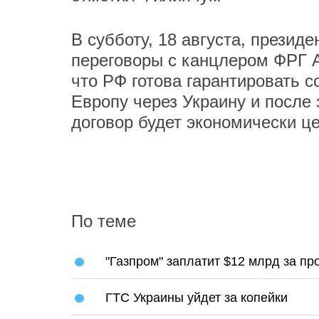
В субботу, 18 августа, презид
переговоры с канцлером ФРГ А
что РФ готова гарантировать с
Европу через Украину и после 
договор будет экономически ц
По теме
"Газпром" заплатит $12 млрд за п
ГТС Украины уйдет за копейки