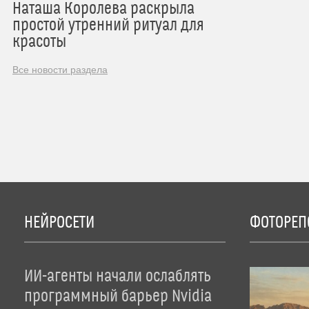
Наташа Королева раскрыла
простой утренний ритуал для
красоты
Все новости раздела
НЕЙРОСЕТИ
ФОТОРЕП
ИИ-агенты начали ослаблять
программный барьер Nvidia