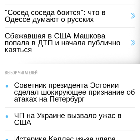
"Сосед соседа боится": что в
Одессе думают о русских
Сбежавшая в США Машкова
попала в ДТП и начала публично
каяться
ВЫБОР ЧИТАТЕЛЕЙ
Советник президента Эстонии
сделал шокирующее признание об
атаках на Петербург
ЧП на Украине вызвало ужас в
США
Истерика Каллас из-за удара