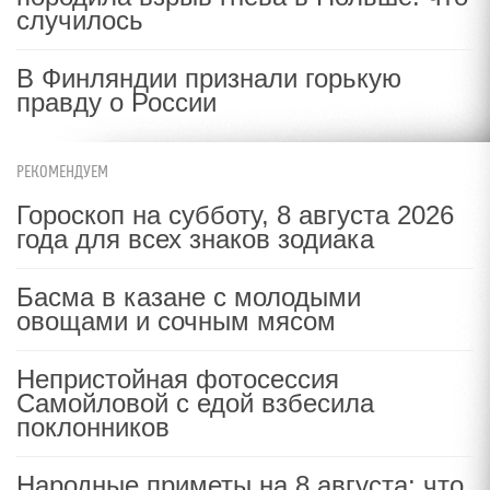
случилось
В Финляндии признали горькую
правду о России
РЕКОМЕНДУЕМ
Гороскоп на субботу, 8 августа 2026
года для всех знаков зодиака
Басма в казане с молодыми
овощами и сочным мясом
Непристойная фотосессия
Самойловой с едой взбесила
поклонников
Народные приметы на 8 августа: что