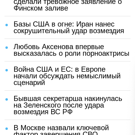
сделали тревожное заявление о
Финском заливе
Базы США в огне: Иран нанес
сокрушительный удар возмездия
Любовь Аксенова впервые
высказалась о роли порноактрисы
Война США и ЕС: в Европе
начали обсуждать немыслимый
сценарий
Бывшая секретарша накинулась
на Зеленского после удара
возмездия ВС РФ
В Москве назвали ключевой
фактор завершения СВО