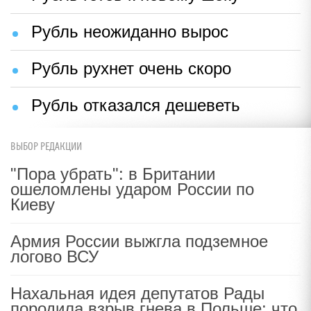
Рубль неожиданно вырос
Рубль рухнет очень скоро
Рубль отказался дешеветь
ВЫБОР РЕДАКЦИИ
"Пора убрать": в Британии
ошеломлены ударом России по
Киеву
Армия России выжгла подземное
логово ВСУ
Нахальная идея депутатов Рады
породила взрыв гнева в Польше: что