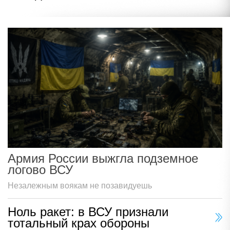
Армия России выжгла подземное
логово ВСУ
Незалежным воякам не позавидуешь
Ноль ракет: в ВСУ признали
тотальный крах обороны