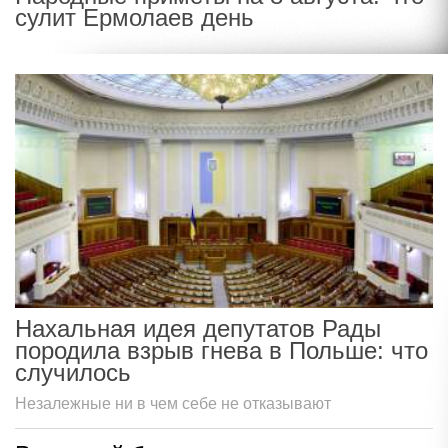
сулит Ермолаев день
Нахальная идея депутатов Рады
породила взрыв гнева в Польше: что
случилось
Незалежные ни в чем себе не отказывают