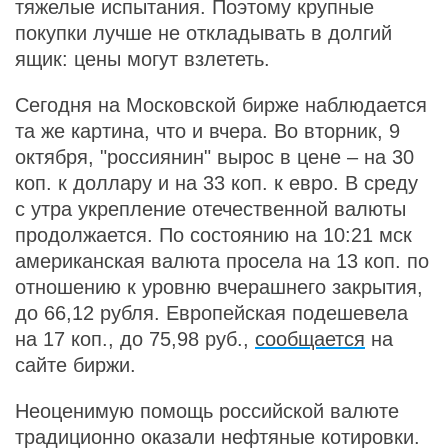
тяжелые испытания. Поэтому крупные
покупки лучше не откладывать в долгий
ящик: цены могут взлететь.
Сегодня на Московской бирже наблюдается
та же картина, что и вчера. Во вторник, 9
октября, "россиянин" вырос в цене – на 30
коп. к доллару и на 33 коп. к евро. В среду
с утра укрепление отечественной валюты
продолжается. По состоянию на 10:21 мск
американская валюта просела на 13 коп. по
отношению к уровню вчерашнего закрытия,
до 66,12 рубля. Европейская подешевела
на 17 коп., до 75,98 руб.,
сообщается
на
сайте биржи.
Неоценимую помощь российской валюте
традиционно оказали нефтяные котировки.