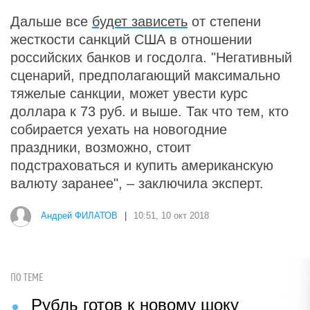
Дальше все
будет зависеть
от степени
жесткости санкций США в отношении
российских банков и госдолга. "Негативный
сценарий, предполагающий максимально
тяжелые санкции, может увести курс
доллара к 73 руб. и выше. Так что тем, кто
собирается уехать на новогодние
праздники, возможно, стоит
подстраховаться и купить американскую
валюту заранее", – заключила эксперт.
Андрей ФИЛАТОВ
|
10:51, 10 окт 2018
ПО ТЕМЕ
Рубль готов к новому шоку