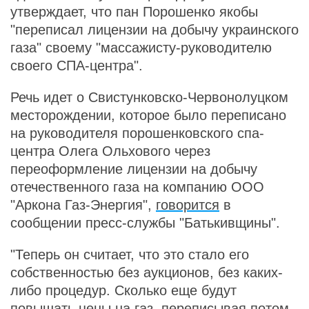
утверждает, что пан Порошенко якобы
"переписал лицензии на добычу украинского
газа" своему "массажисту-руководителю
своего СПА-центра".
Речь идет о Свистунковско-Червонолуцком
месторождении, которое было переписано
на руководителя порошенковского спа-
центра Олега Ольхового через
переоформление лицензии на добычу
отечественного газа на компанию ООО
"Аркона Газ-Энергия",
говорится
в
сообщении пресс-службы "Батькивщины".
"Теперь он считает, что это стало его
собственностью без аукционов, без каких-
либо процедур. Сколько еще будут
повышать цены на газ, переписывая потом