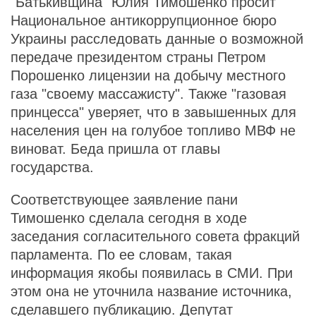
"Батькивщина" Юлия Тимошенко просит
Национальное антикоррупционное бюро
Украины расследовать данные о возможной
передаче президентом страны Петром
Порошенко лицензии на добычу местного
газа "своему массажисту". Также "газовая
принцесса" уверяет, что в завышенных для
населения цен на голубое топливо МВФ не
виноват. Беда пришла от главы
государства.
Соответствующее заявление пани
Тимошенко сделала сегодня в ходе
заседания согласительного совета фракций
парламента. По ее словам, такая
информация якобы появилась в СМИ. При
этом она не уточнила название источника,
сделавшего публикацию. Депутат