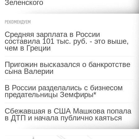
Зеленского
РЕКОМЕНДУЕМ
Средняя зарплата в России
составила 101 тыс. руб. - это выше,
чем в Греции
Пригожин высказался о банкротстве
сына Валерии
В России разделались с бизнесом
предательницы Земфиры*
Сбежавшая в США Машкова попала
в ДТП и начала публично каяться