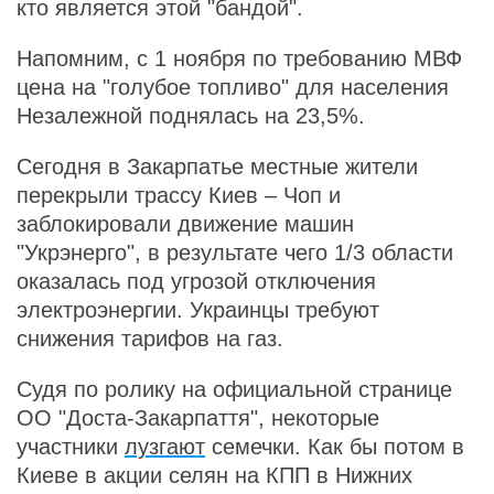
кто является этой "бандой".
Напомним, с 1 ноября по требованию МВФ
цена на "голубое топливо" для населения
Незалежной поднялась на 23,5%.
Сегодня в Закарпатье местные жители
перекрыли трассу Киев – Чоп и
заблокировали движение машин
"Укрэнерго", в результате чего 1/3 области
оказалась под угрозой отключения
электроэнергии. Украинцы требуют
снижения тарифов на газ.
Судя по ролику на официальной странице
ОО "Доста-Закарпаття", некоторые
участники
лузгают
семечки. Как бы потом в
Киеве в акции селян на КПП в Нижних