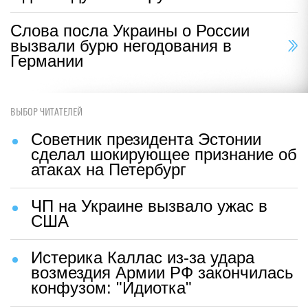
Слова посла Украины о России
вызвали бурю негодования в
Германии
ВЫБОР ЧИТАТЕЛЕЙ
Советник президента Эстонии
сделал шокирующее признание об
атаках на Петербург
ЧП на Украине вызвало ужас в
США
Истерика Каллас из-за удара
возмездия Армии РФ закончилась
конфузом: "Идиотка"