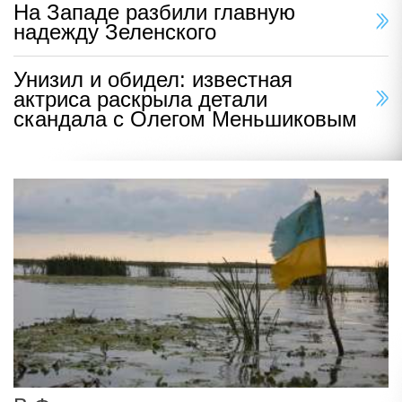
На Западе разбили главную
надежду Зеленского
Унизил и обидел: известная
актриса раскрыла детали
скандала с Олегом Меньшиковым