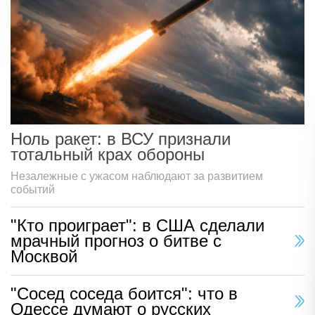
Ноль ракет: в ВСУ признали
тотальный крах обороны
Незалежные с ужасом наблюдают за развитием
событий
"Кто проиграет": в США сделали
мрачный прогноз о битве с
Москвой
"Сосед соседа боится": что в
Одессе думают о русских