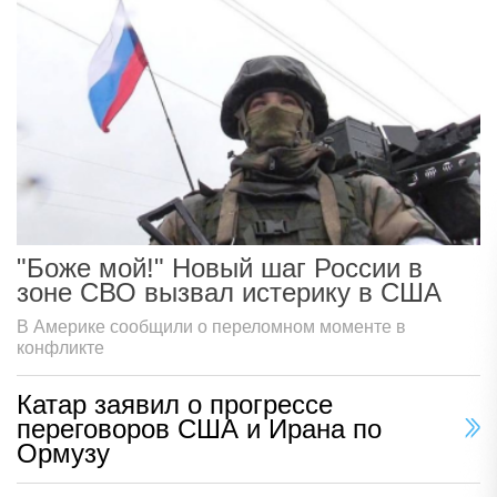
"Боже мой!" Новый шаг России в
зоне СВО вызвал истерику в США
В Америке сообщили о переломном моменте в
конфликте
Катар заявил о прогрессе
переговоров США и Ирана по
Ормузу