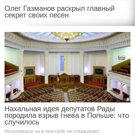
Олег Газманов раскрыл главный
секрет своих песен
Нахальная идея депутатов Рады
породила взрыв гнева в Польше: что
случилось
Незалежные ни в чем себе не отказывают