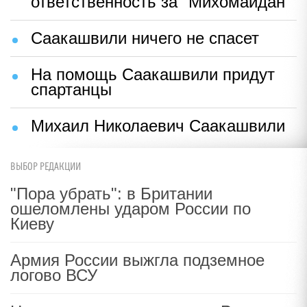
ответственность за "Михомайдан"
Саакашвили ничего не спасет
На помощь Саакашвили придут
спартанцы
Михаил Николаевич Саакашвили
ВЫБОР РЕДАКЦИИ
"Пора убрать": в Британии
ошеломлены ударом России по
Киеву
Армия России выжгла подземное
логово ВСУ