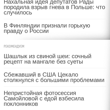
Нахальная идея депутатов Рады
породила взрыв гнева в Польше: что
случилось
В Финляндии признали горькую
правду о России
РЕКОМЕНДУЕМ
Шашлык из свиной шеи: сочный
рецепт на мангале без суеты
Сбежавший в США Цекало
столкнулся с большими проблемами
Непристойная фотосессия
Самойловой с едой взбесила
поклонников