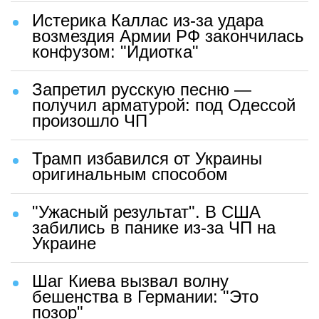
Истерика Каллас из-за удара
возмездия Армии РФ закончилась
конфузом: "Идиотка"
Запретил русскую песню —
получил арматурой: под Одессой
произошло ЧП
Трамп избавился от Украины
оригинальным способом
"Ужасный результат". В США
забились в панике из-за ЧП на
Украине
Шаг Киева вызвал волну
бешенства в Германии: "Это
позор"