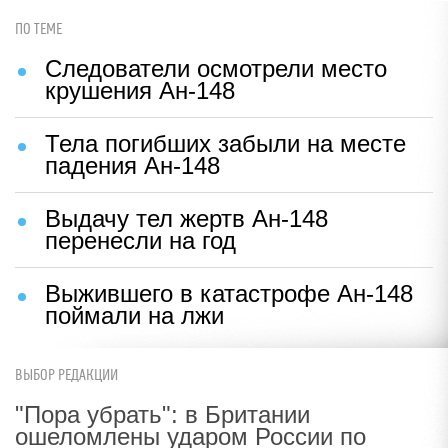
ПО ТЕМЕ
Следователи осмотрели место
крушения Ан-148
Тела погибших забыли на месте
падения Ан-148
Выдачу тел жертв Ан-148
перенесли на год
Выжившего в катастрофе Ан-148
поймали на лжи
ВЫБОР РЕДАКЦИИ
"Пора убрать": в Британии
ошеломлены ударом России по