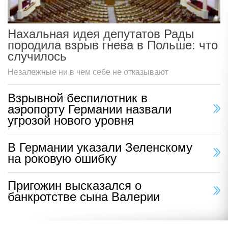
Нахальная идея депутатов Рады
породила взрыв гнева в Польше: что
случилось
Незалежные ни в чем себе не отказывают
Взрывной беспилотник в
аэропорту Германии назвали
угрозой нового уровня
В Германии указали Зеленскому
на роковую ошибку
Пригожин высказался о
банкротстве сына Валерии