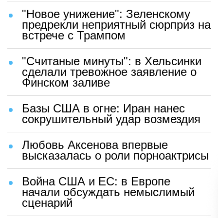
"Новое унижение": Зеленскому
предрекли неприятный сюрприз на
встрече с Трампом
"Считаные минуты": в Хельсинки
сделали тревожное заявление о
Финском заливе
Базы США в огне: Иран нанес
сокрушительный удар возмездия
Любовь Аксенова впервые
высказалась о роли порноактрисы
Война США и ЕС: в Европе
начали обсуждать немыслимый
сценарий