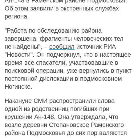
Ан-148 в Раменском районе Подмосковья.
Об этом заявили в экстренных службах
региона.
"Работа по обследованию района
завершена, фрагменты человеческих тел
не найдены", –
сообщил
источник РИА
"Новости". Он подчеркнул, что в настоящее
время все спасатели, участвовавшие в
поисковой операции, уже вернулись в пункт
постоянной дислокации в подмосковном
Ногинске.
Накануне СМИ распространили слова
одной из родственниц погибших при
крушении Ан-148. Она утверждала, что
возле деревни Степановское Раменского
района Подмосковья до сих пор валяются