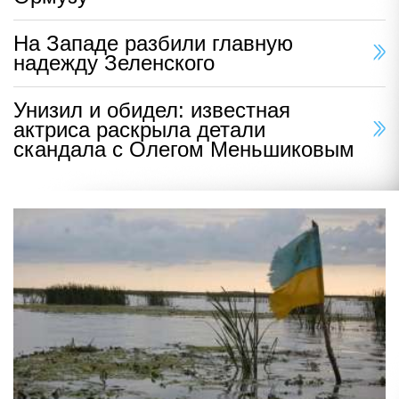
На Западе разбили главную
надежду Зеленского
Унизил и обидел: известная
актриса раскрыла детали
скандала с Олегом Меньшиковым