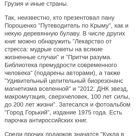
Грузия и иные страны.
Так, неизвестно, кто презентовал пану
Порошенко "Путеводитель по Крыму", как и
некую деревянную булаву. В числе других
книг можно обнаружить "Лекарство от
стресса: мудрые советы на всякие
жизненные случаи" и "Притчи разума.
Библиотека премудрости современного
человека" (подарены авторами), а также
"Удивительный целительный биорезонанс
магнетизма вселенной" и "2012: ДНК звезд,
макромутация, сверхчеловек, 100 лет силы,
до 200 лет жизни". Затесался и фотоальбом
"Город Горький", издание 1975 года. Есть
парочка антироссийских книг.
Среди прочих подарков значатся "Кукла в