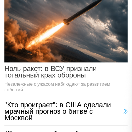
Ноль ракет: в ВСУ признали
тотальный крах обороны
Незалежные с ужасом наблюдают за развитием
событий
"Кто проиграет": в США сделали
мрачный прогноз о битве с
Москвой