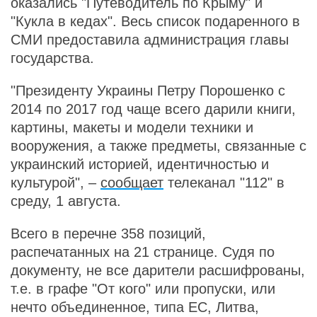
оказались "Путеводитель по Крыму" и
"Кукла в кедах". Весь список подаренного в
СМИ предоставила администрация главы
государства.
"Президенту Украины Петру Порошенко с
2014 по 2017 год чаще всего дарили книги,
картины, макеты и модели техники и
вооружения, а также предметы, связанные с
украинский историей, идентичностью и
культурой", –
сообщает
телеканал "112" в
среду, 1 августа.
Всего в перечне 358 позиций,
распечатанных на 21 странице. Судя по
документу, не все дарители расшифрованы,
т.е. в графе "От кого" или пропуски, или
нечто объединенное, типа ЕС, Литва,