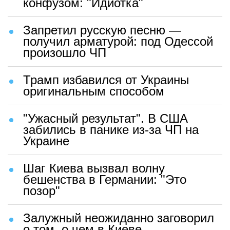
конфузом: "Идиотка"
Запретил русскую песню —
получил арматурой: под Одессой
произошло ЧП
Трамп избавился от Украины
оригинальным способом
"Ужасный результат". В США
забились в панике из-за ЧП на
Украине
Шаг Киева вызвал волну
бешенства в Германии: "Это
позор"
Залужный неожиданно заговорил
о том, о чем в Киеве