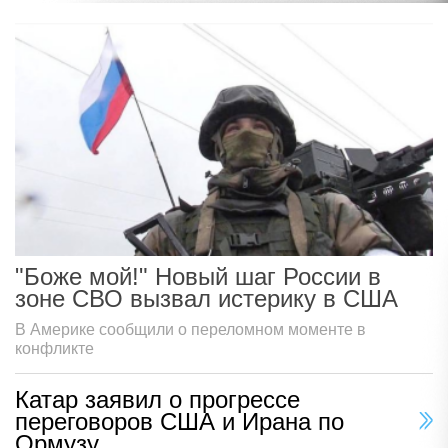
"Боже мой!" Новый шаг России в
зоне СВО вызвал истерику в США
В Америке сообщили о переломном моменте в
конфликте
Катар заявил о прогрессе
переговоров США и Ирана по
Ормузу