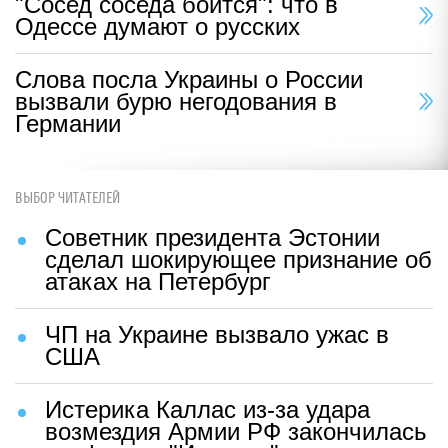
"Сосед соседа боится": что в
Одессе думают о русских
Слова посла Украины о России
вызвали бурю негодования в
Германии
ВЫБОР ЧИТАТЕЛЕЙ
Советник президента Эстонии
сделал шокирующее признание об
атаках на Петербург
ЧП на Украине вызвало ужас в
США
Истерика Каллас из-за удара
возмездия Армии РФ закончилась