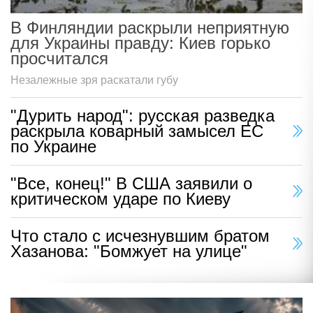
В Финляндии раскрыли неприятную
для Украины правду: Киев горько
просчитался
Незалежные зря раскатали губу
"Дурить народ": русская разведка
раскрыла коварный замысел ЕС
по Украине
"Все, конец!" В США заявили о
критическом ударе по Киеву
Что стало с исчезнувшим братом
Хазанова: "Бомжует на улице"