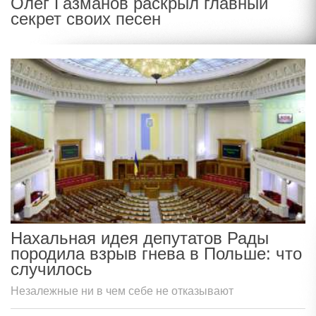
Олег Газманов раскрыл главный
секрет своих песен
Нахальная идея депутатов Рады
породила взрыв гнева в Польше: что
случилось
Незалежные ни в чем себе не отказывают