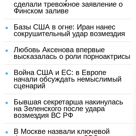
сделали тревожное заявление о
Финском заливе
Базы США в огне: Иран нанес
сокрушительный удар возмездия
Любовь Аксенова впервые
высказалась о роли порноактрисы
Война США и ЕС: в Европе
начали обсуждать немыслимый
сценарий
Бывшая секретарша накинулась
на Зеленского после удара
возмездия ВС РФ
В Москве назвали ключевой