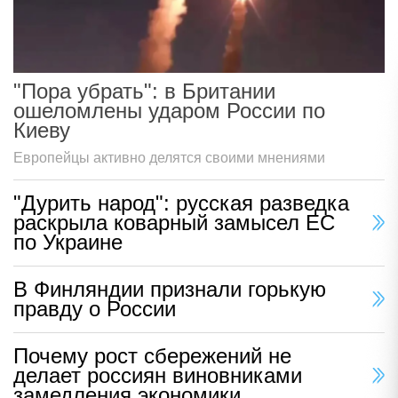
"Пора убрать": в Британии
ошеломлены ударом России по
Киеву
Европейцы активно делятся своими мнениями
"Дурить народ": русская разведка
раскрыла коварный замысел ЕС
по Украине
В Финляндии признали горькую
правду о России
Почему рост сбережений не
делает россиян виновниками
замедления экономики