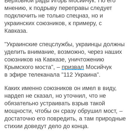
Верховной рады Игорь Мосийчук. По его
мнению, к подрыву переправы следует
подключить не только спецназ, но и
украинских союзников, к примеру, с
Кавказа.
"Украинские спецслужбы, украинцы должны
уделить внимание, возможно, через наших
союзников на Кавказе, уничтожению
Крымского моста", –
призвал
Мосийчук
в эфире телеканала "112 Украина".
Каких именно союзников он имел в виду,
нардеп не сказал, но уточнил, что не
обязательно устраивать взрыв такой
мощности, чтобы он сразу обрушил мост, –
достаточно его повредить, а там природные
стихии доведут дело до конца.