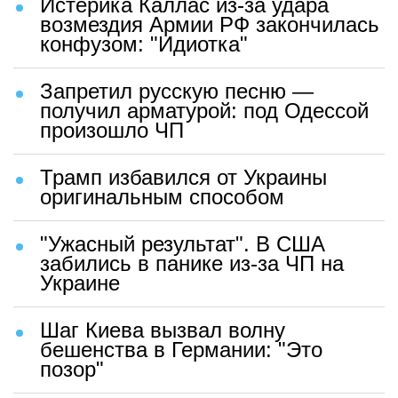
Истерика Каллас из-за удара
возмездия Армии РФ закончилась
конфузом: "Идиотка"
Запретил русскую песню —
получил арматурой: под Одессой
произошло ЧП
Трамп избавился от Украины
оригинальным способом
"Ужасный результат". В США
забились в панике из-за ЧП на
Украине
Шаг Киева вызвал волну
бешенства в Германии: "Это
позор"