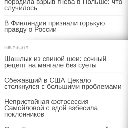
породила взрыв гнева в Польше: что
случилось
В Финляндии признали горькую
правду о России
РЕКОМЕНДУЕМ
Шашлык из свиной шеи: сочный
рецепт на мангале без суеты
Сбежавший в США Цекало
столкнулся с большими проблемами
Непристойная фотосессия
Самойловой с едой взбесила
поклонников