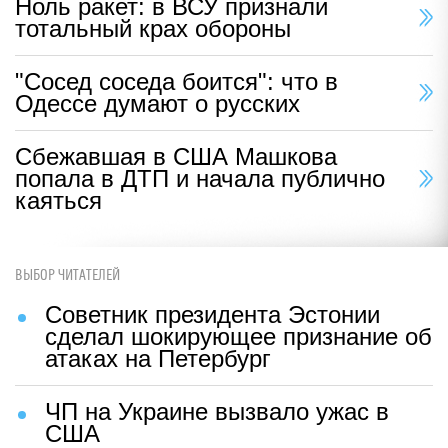
Ноль ракет: в ВСУ признали
тотальный крах обороны
"Сосед соседа боится": что в
Одессе думают о русских
Сбежавшая в США Машкова
попала в ДТП и начала публично
каяться
ВЫБОР ЧИТАТЕЛЕЙ
Советник президента Эстонии
сделал шокирующее признание об
атаках на Петербург
ЧП на Украине вызвало ужас в
США