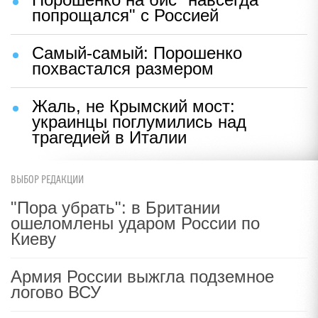
попрощался" с Россией
Самый-самый: Порошенко
похвастался размером
Жаль, не Крымский мост:
украинцы поглумились над
трагедией в Италии
ВЫБОР РЕДАКЦИИ
"Пора убрать": в Британии
ошеломлены ударом России по
Киеву
Армия России выжгла подземное
логово ВСУ