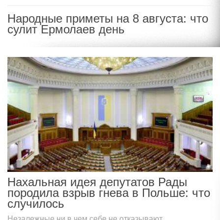
Народные приметы на 8 августа: что
сулит Ермолаев день
Нахальная идея депутатов Рады
породила взрыв гнева в Польше: что
случилось
Незалежные ни в чем себе не отказывают