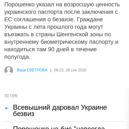
Порошенко указал на возросшую ценность
украинского паспорта после заключения с
ЕС соглашения о безвизе. Граждане
Украины с лета прошлого года могут
въезжать в страны Шенгенской зоны по
внутреннему биометрическому паспорту и
находиться там 90 дней в течение
полугода.
Вера СВЕТЛОВА
|
09:23, 28 сен 2018
ПО ТЕМЕ
Всевышний даровал Украине
безвиз
Порошенко на бис "навсегда