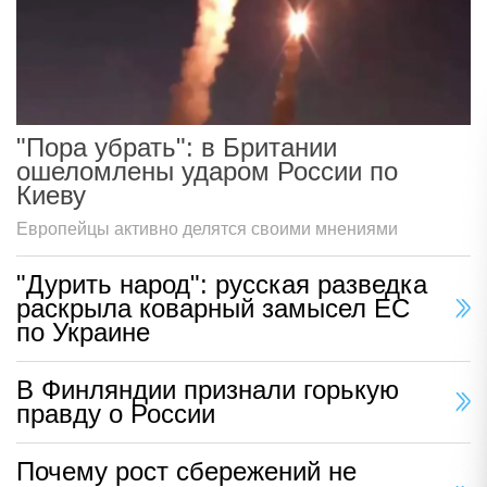
"Пора убрать": в Британии
ошеломлены ударом России по
Киеву
Европейцы активно делятся своими мнениями
"Дурить народ": русская разведка
раскрыла коварный замысел ЕС
по Украине
В Финляндии признали горькую
правду о России
Почему рост сбережений не