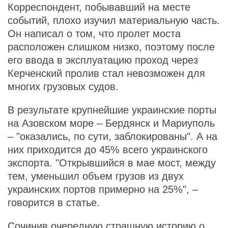
Корреспондент, побывавший на месте
событий, плохо изучил материальную часть.
Он написал о том, что пролет моста
расположен слишком низко, поэтому после
его ввода в эксплуатацию проход через
Керченский пролив стал невозможен для
многих грузовых судов.
В результате крупнейшие украинские порты
на Азовском море – Бердянск и Мариуполь
– "оказались, по сути, заблокированы". А на
них приходится до 45% всего украинского
экспорта. "Открывшийся в мае мост, между
тем, уменьшил объем грузов из двух
украинских портов примерно на 25%", –
говорится в статье.
Сочинив очередную страшную историю о