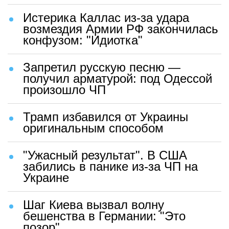
Истерика Каллас из-за удара
возмездия Армии РФ закончилась
конфузом: "Идиотка"
Запретил русскую песню —
получил арматурой: под Одессой
произошло ЧП
Трамп избавился от Украины
оригинальным способом
"Ужасный результат". В США
забились в панике из-за ЧП на
Украине
Шаг Киева вызвал волну
бешенства в Германии: "Это
позор"