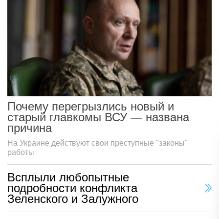
Почему перегрызлись новый и
старый главкомы ВСУ — названа
причина
На Украине действуют свои преступные "законы"
работы
Всплыли любопытные
подробности конфликта
Зеленского и Залужного