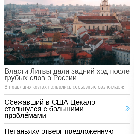
Власти Литвы дали задний ход после
грубых слов о России
В правящих кругах появились серьезные разногласия
Сбежавший в США Цекало
столкнулся с большими
проблемами
Нетаньяху отверг предложенную