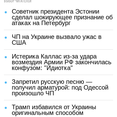
ВЫБОР ЧИТАТЕЛЕЙ
Советник президента Эстонии
сделал шокирующее признание об
атаках на Петербург
ЧП на Украине вызвало ужас в
США
Истерика Каллас из-за удара
возмездия Армии РФ закончилась
конфузом: "Идиотка"
Запретил русскую песню —
получил арматурой: под Одессой
произошло ЧП
Трамп избавился от Украины
оригинальным способом