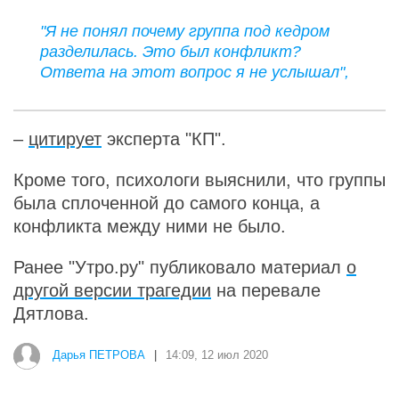
"Я не понял почему группа под кедром
разделилась. Это был конфликт?
Ответа на этот вопрос я не услышал",
–
цитирует
эксперта "КП".
Кроме того, психологи выяснили, что группы
была сплоченной до самого конца, а
конфликта между ними не было.
Ранее "Утро.ру" публиковало материал
о
другой версии трагедии
на перевале
Дятлова.
Дарья ПЕТРОВА
|
14:09, 12 июл 2020