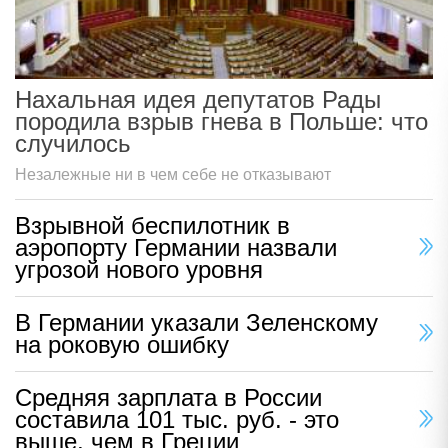
Нахальная идея депутатов Рады
породила взрыв гнева в Польше: что
случилось
Незалежные ни в чем себе не отказывают
Взрывной беспилотник в
аэропорту Германии назвали
угрозой нового уровня
В Германии указали Зеленскому
на роковую ошибку
Средняя зарплата в России
составила 101 тыс. руб. - это
выше, чем в Греции