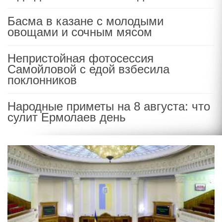
Басма в казане с молодыми
овощами и сочным мясом
Непристойная фотосессия
Самойловой с едой взбесила
поклонников
Народные приметы на 8 августа: что
сулит Ермолаев день