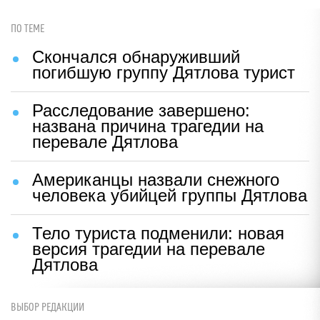
ПО ТЕМЕ
Скончался обнаруживший
погибшую группу Дятлова турист
Расследование завершено:
названа причина трагедии на
перевале Дятлова
Американцы назвали снежного
человека убийцей группы Дятлова
Тело туриста подменили: новая
версия трагедии на перевале
Дятлова
ВЫБОР РЕДАКЦИИ