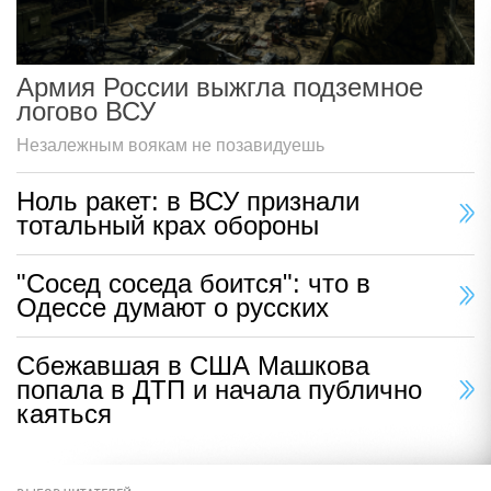
Армия России выжгла подземное
логово ВСУ
Незалежным воякам не позавидуешь
Ноль ракет: в ВСУ признали
тотальный крах обороны
"Сосед соседа боится": что в
Одессе думают о русских
Сбежавшая в США Машкова
попала в ДТП и начала публично
каяться