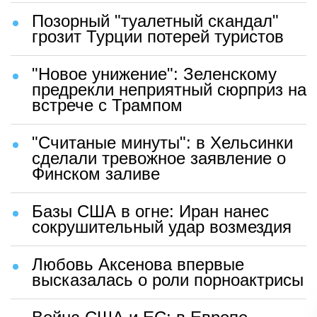
Позорный "туалетный скандал"
грозит Турции потерей туристов
"Новое унижение": Зеленскому
предрекли неприятный сюрприз на
встрече с Трампом
"Считаные минуты": в Хельсинки
сделали тревожное заявление о
Финском заливе
Базы США в огне: Иран нанес
сокрушительный удар возмездия
Любовь Аксенова впервые
высказалась о роли порноактрисы