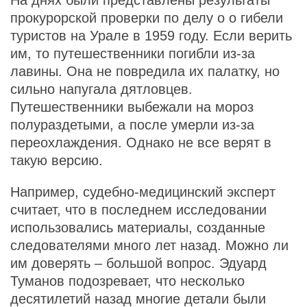
На днях были представлены результаты
прокурорской проверки по делу о о гибели
туристов на Урале в 1959 году. Если верить
им, то путешественники погибли из-за
лавины. Она не повредила их палатку, но
сильно напугала дятловцев.
Путешественники выбежали на мороз
полураздетыми, а после умерли из-за
переохлаждения. Однако не все верят в
такую версию.
Например, судебно-медицинский эксперт
считает, что в последнем исследовании
использовались материалы, созданные
следователями много лет назад. Можно ли
им доверять – большой вопрос. Эдуард
Туманов подозревает, что несколько
десятилетий назад многие детали были